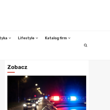
tyka
Lifestyle
Katalog firm
Zobacz