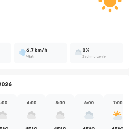
6.7 km/h
0%
Wiatr
Zachmurzenie
 2026
3:00
4:00
5:00
6:00
7:00