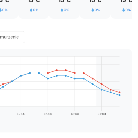
5°C
15°C
15°C
15°C
15°C
0%
0%
0%
0%
0%
murzenie