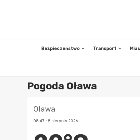
Skip
to
content
Bezpieczeństwo
Transport
Mia
Pogoda Oława
Oława
08:47 • 8 sierpnia 2026