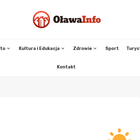
sto
Kultura i Edukacja
Zdrowie
Sport
Turys
Kontakt