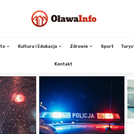
sto
Kultura i Edukacja
Zdrowie
Sport
Turys
Kontakt
WYPADKI I ZDARZENIA