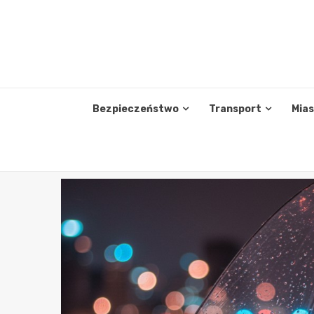
Skip
to
content
Bezpieczeństwo
Transport
Mia