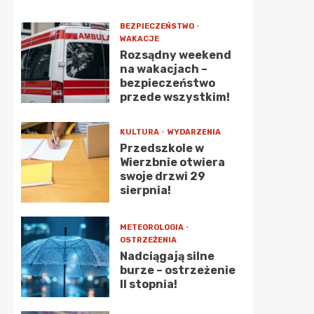
BEZPIECZEŃSTWO
WAKACJE
Rozsądny weekend
na wakacjach –
bezpieczeństwo
przede wszystkim!
KULTURA
WYDARZENIA
Przedszkole w
Wierzbnie otwiera
swoje drzwi 29
sierpnia!
METEOROLOGIA
OSTRZEŻENIA
Nadciągają silne
burze – ostrzeżenie
II stopnia!