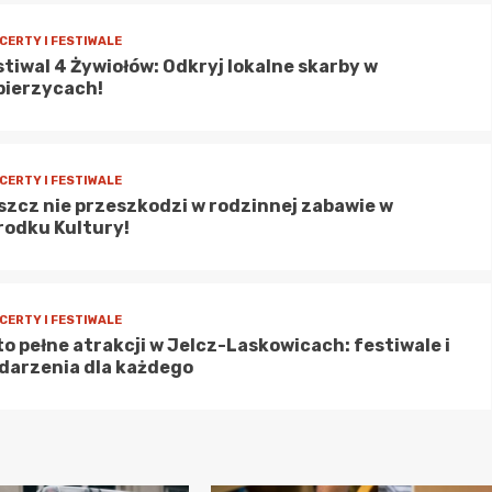
CERTY I FESTIWALE
stiwal 4 Żywiołów: Odkryj lokalne skarby w
bierzycach!
CERTY I FESTIWALE
szcz nie przeszkodzi w rodzinnej zabawie w
rodku Kultury!
CERTY I FESTIWALE
to pełne atrakcji w Jelcz-Laskowicach: festiwale i
darzenia dla każdego
CERTY I FESTIWALE