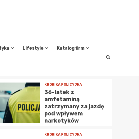
tyka
Lifestyle
Katalog firm
KRONIKA POLICYJNA
36-latek z
amfetaminą
zatrzymany za jazdę
pod wpływem
narkotyków
KRONIKA POLICYJNA