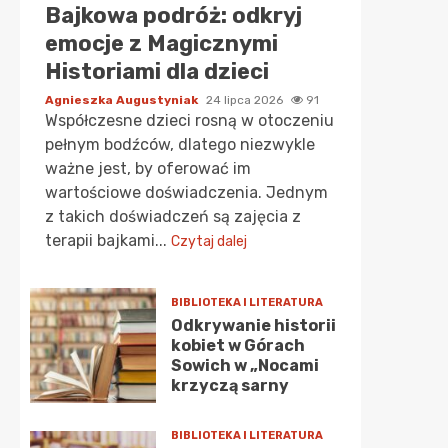
Bajkowa podróż: odkryj
emocje z Magicznymi
Historiami dla dzieci
Agnieszka Augustyniak
24 lipca 2026
91
Współczesne dzieci rosną w otoczeniu
pełnym bodźców, dlatego niezwykle
ważne jest, by oferować im
wartościowe doświadczenia. Jednym
z takich doświadczeń są zajęcia z
terapii bajkami...
Czytaj dalej
BIBLIOTEKA I LITERATURA
Odkrywanie historii
kobiet w Górach
Sowich w „Nocami
krzyczą sarny
BIBLIOTEKA I LITERATURA