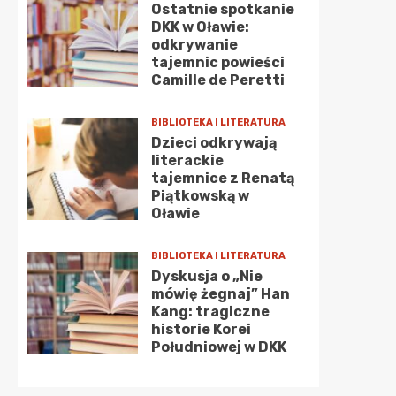
Ostatnie spotkanie
DKK w Oławie:
odkrywanie
tajemnic powieści
Camille de Peretti
BIBLIOTEKA I LITERATURA
Dzieci odkrywają
literackie
tajemnice z Renatą
Piątkowską w
Oławie
BIBLIOTEKA I LITERATURA
Dyskusja o „Nie
mówię żegnaj” Han
Kang: tragiczne
historie Korei
Południowej w DKK