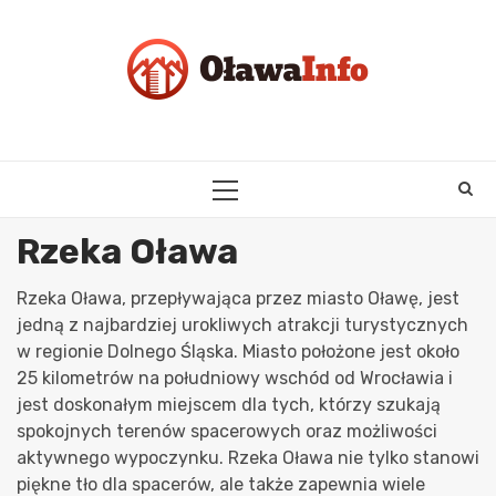
Skip
to
content
PRIMARY
MENU
Rzeka Oława
Rzeka Oława, przepływająca przez miasto Oławę, jest
jedną z najbardziej urokliwych atrakcji turystycznych
w regionie Dolnego Śląska. Miasto położone jest około
25 kilometrów na południowy wschód od Wrocławia i
jest doskonałym miejscem dla tych, którzy szukają
spokojnych terenów spacerowych oraz możliwości
aktywnego wypoczynku. Rzeka Oława nie tylko stanowi
piękne tło dla spacerów, ale także zapewnia wiele