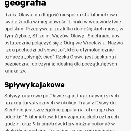
geografia
Rzeka Oława ma długość niespełna stu kilometrów i
swoje źródła w miejscowości Lipniki w województwie
opolskim. Przepływa przez kilka dolnośląskich miast, w
tym Ziębice, Strzelin, Wiązów, Oławę i Siechnice, aby
ostatecznie połączyć się z Odrą we Wrocławiu. Nazwa
rzeki pochodzi od słowa „ol”, które etymologicznie
oznacza „płynąć, ciec”. Rzeka Oława jest spokojna i
bezpieczna, co czyni ją idealną dla początkujących
kajakarzy.
Spływy kajakowe
Spływy kajakowe po Oławie są jedną z największych
atrakcji turystycznych w okolicy. Trasa z Oławy do
Siechnic jest szczególnie popularna, oferując dwa
odcinki: 18 kilometrów, który zajmuje około czterech
godzin, oraz 9 kilometrów, który można pokonać w
około dwie godziny. Trasa jest łatwa i nie wymaga