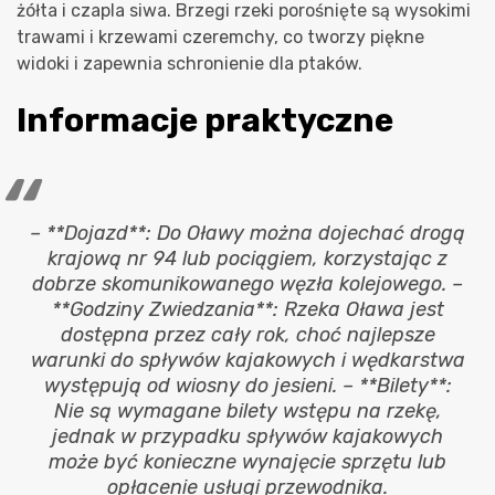
żółta i czapla siwa. Brzegi rzeki porośnięte są wysokimi
trawami i krzewami czeremchy, co tworzy piękne
widoki i zapewnia schronienie dla ptaków.
Informacje praktyczne
– **Dojazd**: Do Oławy można dojechać drogą
krajową nr 94 lub pociągiem, korzystając z
dobrze skomunikowanego węzła kolejowego. –
**Godziny Zwiedzania**: Rzeka Oława jest
dostępna przez cały rok, choć najlepsze
warunki do spływów kajakowych i wędkarstwa
występują od wiosny do jesieni. – **Bilety**:
Nie są wymagane bilety wstępu na rzekę,
jednak w przypadku spływów kajakowych
może być konieczne wynajęcie sprzętu lub
opłacenie usługi przewodnika.