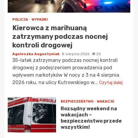
POLICJA
WYPADKI
Kierowca z marihuaną
zatrzymany podczas nocnej
kontroli drogowej
Agnieszka Augustyniak
8 sierpnia 2026
25
35-latek zatrzymany podczas nocnej kontroli
drogowej z podejrzeniem prowadzenia pod
wpływem narkotyków W nocy z 3 na 4 sierpnia
2026 roku, na ulicy Kutrowskiego w...
Czytaj dalej
BEZPIECZEŃSTWO
WAKACJE
Rozsądny weekend na
wakacjach –
bezpieczeństwo przede
wszystkim!