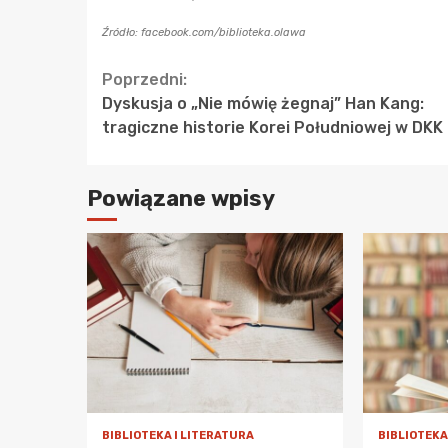
Źródło: facebook.com/biblioteka.olawa
Continue
Poprzedni:
Dyskusja o „Nie mówię żegnaj” Han Kang:
Reading
tragiczne historie Korei Południowej w DKK
Powiązane wpisy
BIBLIOTEKA I LITERATURA
BIBLIOTEKA