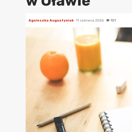
w Oławie
Agnieszka Augustyniak
11 czerwca 2026
151