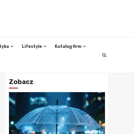
tyka
Lifestyle
Katalog firm
Zobacz