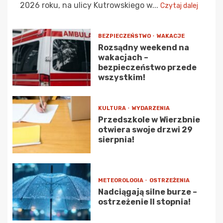
2026 roku, na ulicy Kutrowskiego w...
Czytaj dalej
BEZPIECZEŃSTWO
WAKACJE
Rozsądny weekend na
wakacjach –
bezpieczeństwo przede
wszystkim!
KULTURA
WYDARZENIA
Przedszkole w Wierzbnie
otwiera swoje drzwi 29
sierpnia!
METEOROLOGIA
OSTRZEŻENIA
Nadciągają silne burze –
ostrzeżenie II stopnia!