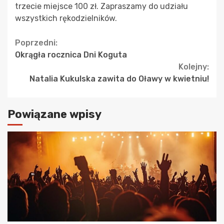
trzecie miejsce 100 zł. Zapraszamy do udziału
wszystkich rękodzielników.
Continue
Poprzedni:
Okrągła rocznica Dni Koguta
Reading
Kolejny:
Natalia Kukulska zawita do Oławy w kwietniu!
Powiązane wpisy