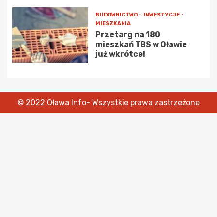
BUDOWNICTWO
INWESTYCJE
MIESZKANIA
Przetarg na 180
mieszkań TBS w Oławie
już wkrótce!
© 2022 Oława Info- Wszystkie prawa zastrzeżone