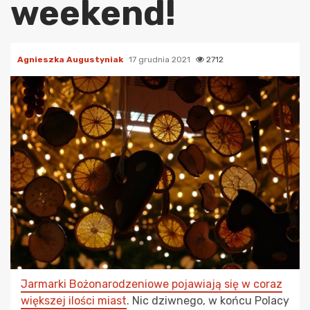
weekend!
Agnieszka Augustyniak
17 grudnia 2021
2712
Jarmarki Bożonarodzeniowe pojawiają się w coraz
większej ilości miast
. Nic dziwnego, w końcu Polacy