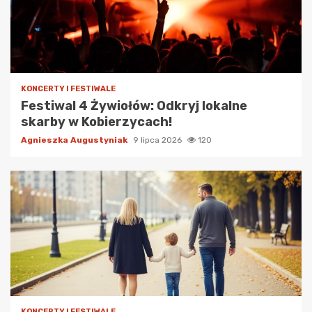
KONCERTY I FESTIWALE
Festiwal 4 Żywiołów: Odkryj lokalne
skarby w Kobierzycach!
Agnieszka Augustyniak
9 lipca 2026
120
KONCERTY I FESTIWALE