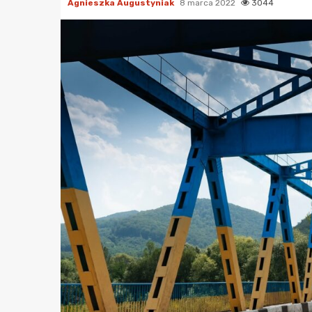
Agnieszka Augustyniak
8 marca 2022
3044