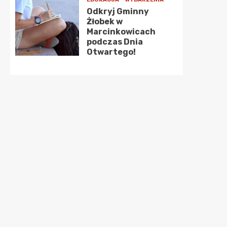
Odkryj Gminny
Żłobek w
Marcinkowicach
podczas Dnia
Otwartego!