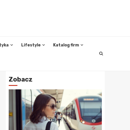
tyka
Lifestyle
Katalog firm
Zobacz