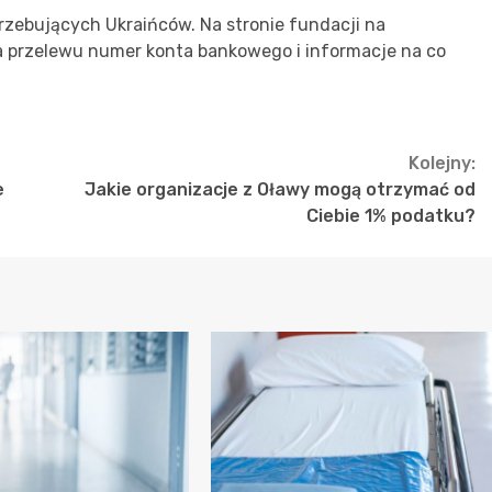
trzebujących Ukraińców. Na stronie fundacji na
a przelewu numer konta bankowego i informacje na co
Kolejny:
e
Jakie organizacje z Oławy mogą otrzymać od
Ciebie 1% podatku?