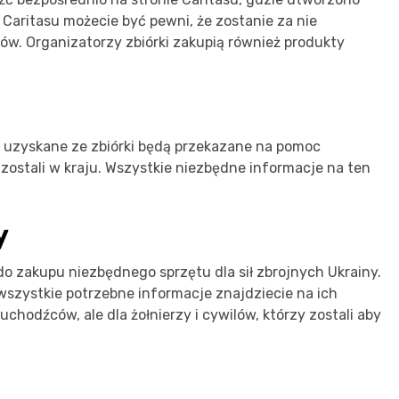
 Caritasu możecie być pewni, że zostanie za nie
w. Organizatorzy zbiórki zakupią również produkty
i uzyskane ze zbiórki będą przekazane na pomoc
ostali w kraju. Wszystkie niezbędne informacje na ten
y
do zakupu niezbędnego sprzętu dla sił zbrojnych Ukrainy.
 wszystkie potrzebne informacje znajdziecie na ich
 uchodźców, ale dla żołnierzy i cywilów, którzy zostali aby