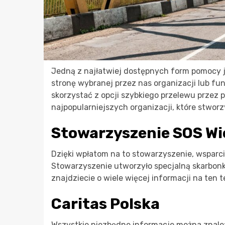
Jedną z najłatwiej dostępnych form pomocy j
stronę wybranej przez nas organizacji lub fun
skorzystać z opcji szybkiego przelewu przez 
najpopularniejszych organizacji, które stwor
Stowarzyszenie SOS Wio
Dzięki wpłatom na to stowarzyszenie, wsparci
Stowarzyszenie utworzyło specjalną skarbonk
znajdziecie o wiele więcej informacji na ten 
Caritas Polska
Wszystkie niezbędne informacje można znaleź