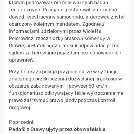
którym podróżował, nie miał ważnych badań
technicznych. Policjanci postanowili zatrzymać
dowód rejestracyjny samochodu, a kierowca został
obarczony kolejnym mandatem. Zgodnie z
informacjami udzielonymi przez Wiolettę
Polerowicz, rzeczniczkę prasową Komendy w
Oławie, 55-latek będzie musiał odpowiadać przed
sądem za kierowanie pojazdem bez odpowiednich
uprawnień.
Przy tej okazji policja przypomina, że w sytuacji
znacznego przekroczenia dozwolonej prędkości w
obszarze zabudowanym – powyżej 50 km/h –
funkcjonariusz odkrywający takie wykroczenie ma
prawo zatrzymać prawo jazdy podczas kontroli
drogowej.
Continue
Poprzedni:
Pedofil z Oławy ujęty przez obywatelskie