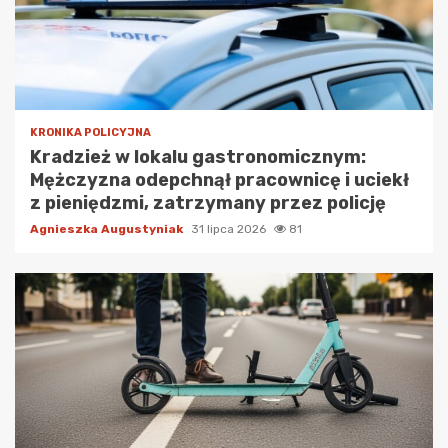
KRONIKA POLICYJNA
Kradzież w lokalu gastronomicznym:
Mężczyzna odepchnął pracownicę i uciekł
z pieniędzmi, zatrzymany przez policję
Agnieszka Augustyniak
31 lipca 2026
81