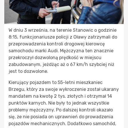
W dniu 3 września, na terenie Stanowic o godzinie
8:15, funkcjonariusze policji z Oławy zatrzymali do
przeprowadzenia kontroli drogowej kierowcę
samochodu marki Audi. Mężczyzna ten znacznie
przekroczył dozwoloną prędkość w miejscu
zabudowanym, jeżdżąc aż o 67 km/h szybciej niż
jest to dozwolone.
Kierujący pojazdem to 55-letni mieszkaniec
Brzegu, który za swoje wykroczenie został ukarany
mandatem na kwotę 2 tys. złotych i otrzymał 14
punktów karnych. Nie były to jednak wszystkie
problemy mężczyzny. Po dalszej kontroli okazało
się, że nie posiada on uprawnień do prowadzenia
pojazdów mechanicznych. Dodatkowo samochód,