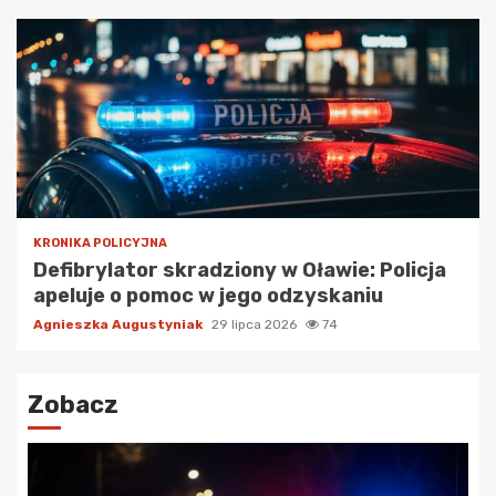
KRONIKA POLICYJNA
Defibrylator skradziony w Oławie: Policja
apeluje o pomoc w jego odzyskaniu
Agnieszka Augustyniak
29 lipca 2026
74
Zobacz