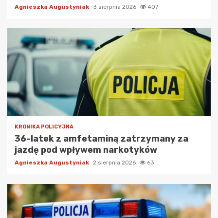
Agnieszka Augustyniak
3 sierpnia 2026
407
KRONIKA POLICYJNA
36-latek z amfetaminą zatrzymany za
jazdę pod wpływem narkotyków
Agnieszka Augustyniak
2 sierpnia 2026
63