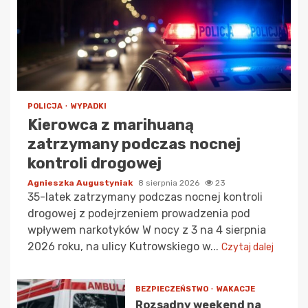
POLICJA
WYPADKI
Kierowca z marihuaną
zatrzymany podczas nocnej
kontroli drogowej
Agnieszka Augustyniak
8 sierpnia 2026
23
35-latek zatrzymany podczas nocnej kontroli
drogowej z podejrzeniem prowadzenia pod
wpływem narkotyków W nocy z 3 na 4 sierpnia
2026 roku, na ulicy Kutrowskiego w...
Czytaj dalej
BEZPIECZEŃSTWO
WAKACJE
Rozsądny weekend na