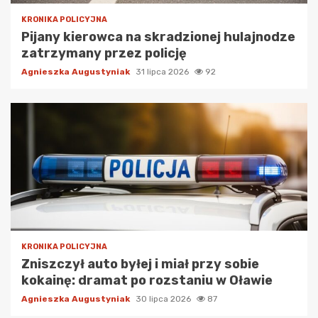
KRONIKA POLICYJNA
Pijany kierowca na skradzionej hulajnodze
zatrzymany przez policję
Agnieszka Augustyniak
31 lipca 2026
92
KRONIKA POLICYJNA
Zniszczył auto byłej i miał przy sobie
kokainę: dramat po rozstaniu w Oławie
Agnieszka Augustyniak
30 lipca 2026
87