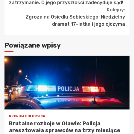
Reading
zatrzymanie. O jego przyszłości zadecyduje sąd!
Kolejny:
Zgroza na Osiedlu Sobieskiego: Niedzielny
dramat 17-latka i jego ojczyma
Powiązane wpisy
KRONIKA POLICYJNA
Brutalne rozboje w Oławie: Policja
aresztowała sprawców na trzy miesiące