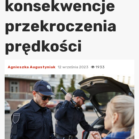
konsekwencje
przekroczenia
prędkości
Agnieszka Augustyniak
12 września 2023
1933