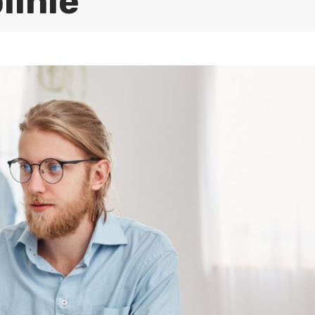
linie