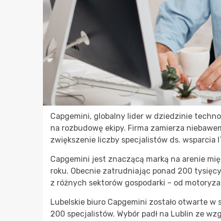
Capgemini, globalny lider w dziedzinie techn
na rozbudowę ekipy. Firma zamierza niebawem 
zwiększenie liczby specjalistów ds. wsparcia
Capgemini jest znaczącą marką na arenie mię
roku. Obecnie zatrudniając ponad 200 tysięcy 
z różnych sektorów gospodarki – od motoryza
Lubelskie biuro Capgemini zostało otwarte w s
200 specjalistów. Wybór padł na Lublin ze wz