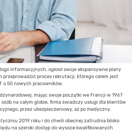
ologii informacyjnych, ogłosił swoje ekspansywne plany
przeprowadzić proces rekrutacji, którego celem jest
 IT o 50 nowych pracowników.
dzynarodowej, mając swoje początki we Francji w 1967
osób na całym globie, firma świadczy usługi dla klientów
cyjnego, przez ubezpieczeniowy, aż po medyczny.
tyczniu 2019 roku i do chwili obecnej zatrudnia blisko
ględu na szeroki dostęp do wysoce kwalifikowanych