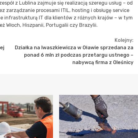
zespół z Lublina zajmuje się realizacją szeregu usług – od
zez zarządzanie procesami ITIL, hosting i obsługę service
e infrastrukturą IT dla klientów z różnych krajów – w tym
ż Włoch, Hiszpanii, Portugalii czy Brazylii.
Kolejny:
ej
Działka na Iwaszkiewicza w Oławie sprzedana za
ponad 6 mln zł podczas przetargu ustnego –
nabywcą firma z Oleśnicy