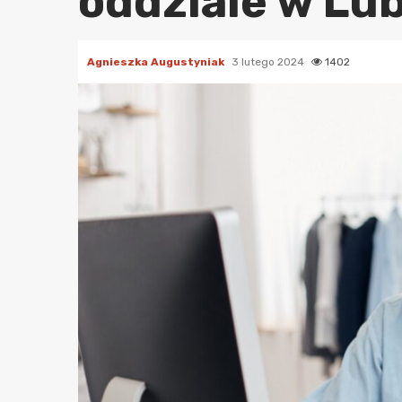
oddziale w Lub
Agnieszka Augustyniak
3 lutego 2024
1402