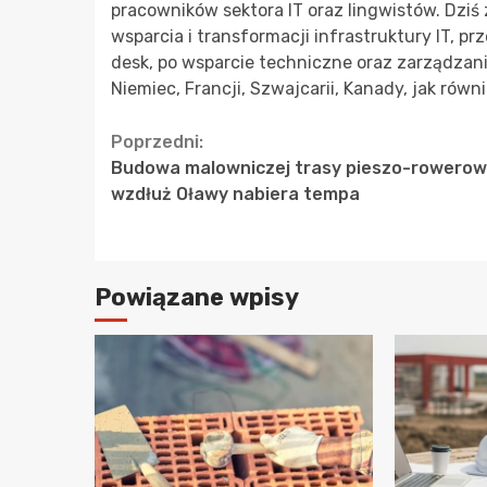
pracowników sektora IT oraz lingwistów. Dziś 
wsparcia i transformacji infrastruktury IT, pr
desk, po wsparcie techniczne oraz zarządzani
Niemiec, Francji, Szwajcarii, Kanady, jak równie
Continue
Poprzedni:
Budowa malowniczej trasy pieszo-rowerow
Reading
wzdłuż Oławy nabiera tempa
Powiązane wpisy