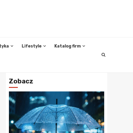
tyka
Lifestyle
Katalog firm
Zobacz