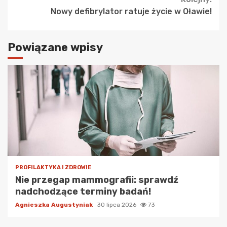
Nowy defibrylator ratuje życie w Oławie!
Powiązane wpisy
PROFILAKTYKA I ZDROWIE
Nie przegap mammografii: sprawdź
nadchodzące terminy badań!
Agnieszka Augustyniak
30 lipca 2026
73