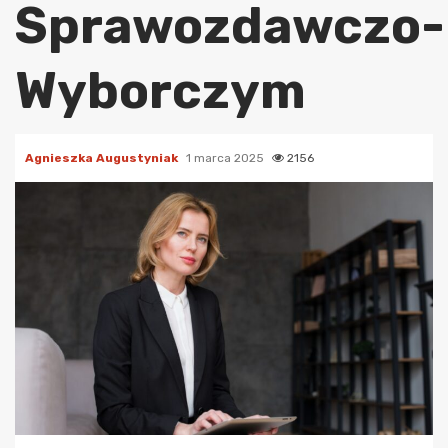
Sprawozdawczo-
Wyborczym
Agnieszka Augustyniak
1 marca 2025
2156