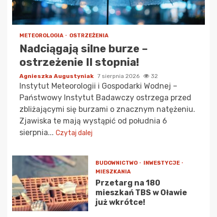
METEOROLOGIA
OSTRZEŻENIA
Nadciągają silne burze –
ostrzeżenie II stopnia!
Agnieszka Augustyniak
7 sierpnia 2026
32
Instytut Meteorologii i Gospodarki Wodnej –
Państwowy Instytut Badawczy ostrzega przed
zbliżającymi się burzami o znacznym natężeniu.
Zjawiska te mają wystąpić od południa 6
sierpnia...
Czytaj dalej
BUDOWNICTWO
INWESTYCJE
MIESZKANIA
Przetarg na 180
mieszkań TBS w Oławie
już wkrótce!