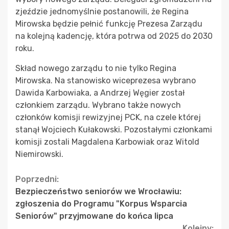
zjeździe jednomyślnie postanowili, że Regina
Mirowska będzie pełnić funkcję Prezesa Zarządu
na kolejną kadencję, która potrwa od 2025 do 2030
roku.
Skład nowego zarządu to nie tylko Regina
Mirowska. Na stanowisko wiceprezesa wybrano
Dawida Karbowiaka, a Andrzej Węgier został
członkiem zarządu. Wybrano także nowych
członków komisji rewizyjnej PCK, na czele której
stanął Wojciech Kułakowski. Pozostałymi członkami
komisji zostali Magdalena Karbowiak oraz Witold
Niemirowski.
Continue
Poprzedni:
Bezpieczeństwo seniorów we Wrocławiu:
Reading
zgłoszenia do Programu "Korpus Wsparcia
Seniorów" przyjmowane do końca lipca
Kolejny: