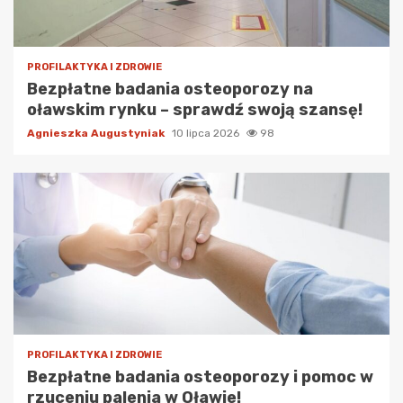
PROFILAKTYKA I ZDROWIE
Bezpłatne badania osteoporozy na
oławskim rynku – sprawdź swoją szansę!
Agnieszka Augustyniak
10 lipca 2026
98
PROFILAKTYKA I ZDROWIE
Bezpłatne badania osteoporozy i pomoc w
rzuceniu palenia w Oławie!