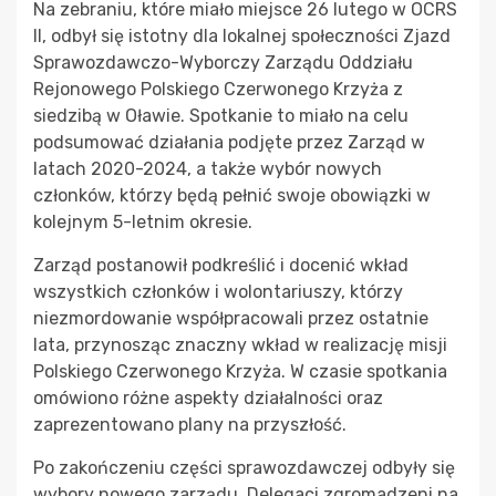
Na zebraniu, które miało miejsce 26 lutego w OCRS
II, odbył się istotny dla lokalnej społeczności Zjazd
Sprawozdawczo-Wyborczy Zarządu Oddziału
Rejonowego Polskiego Czerwonego Krzyża z
siedzibą w Oławie. Spotkanie to miało na celu
podsumować działania podjęte przez Zarząd w
latach 2020-2024, a także wybór nowych
członków, którzy będą pełnić swoje obowiązki w
kolejnym 5-letnim okresie.
Zarząd postanowił podkreślić i docenić wkład
wszystkich członków i wolontariuszy, którzy
niezmordowanie współpracowali przez ostatnie
lata, przynosząc znaczny wkład w realizację misji
Polskiego Czerwonego Krzyża. W czasie spotkania
omówiono różne aspekty działalności oraz
zaprezentowano plany na przyszłość.
Po zakończeniu części sprawozdawczej odbyły się
wybory nowego zarządu. Delegaci zgromadzeni na