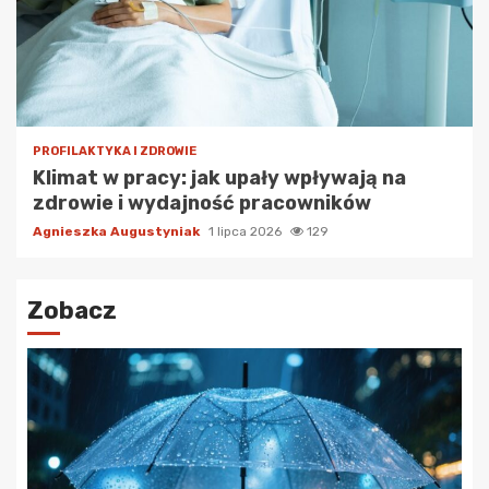
PROFILAKTYKA I ZDROWIE
Klimat w pracy: jak upały wpływają na
zdrowie i wydajność pracowników
Agnieszka Augustyniak
1 lipca 2026
129
Zobacz