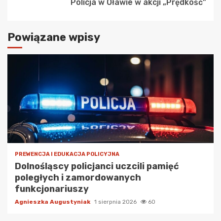
Policja w Oławie w akcji „Prędkość”
Powiązane wpisy
PREWENCJA I EDUKACJA POLICYJNA
Dolnośląscy policjanci uczcili pamięć
poległych i zamordowanych
funkcjonariuszy
Agnieszka Augustyniak
1 sierpnia 2026
60