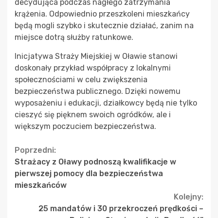
decydująca podczas nagłego zatrzymania
krążenia. Odpowiednio przeszkoleni mieszkańcy
będą mogli szybko i skutecznie działać, zanim na
miejsce dotrą służby ratunkowe.
Inicjatywa Straży Miejskiej w Oławie stanowi
doskonały przykład współpracy z lokalnymi
społecznościami w celu zwiększenia
bezpieczeństwa publicznego. Dzięki nowemu
wyposażeniu i edukacji, działkowcy będą nie tylko
cieszyć się pięknem swoich ogródków, ale i
większym poczuciem bezpieczeństwa.
Continue
Poprzedni:
Strażacy z Oławy podnoszą kwalifikacje w
Reading
pierwszej pomocy dla bezpieczeństwa
mieszkańców
Kolejny:
25 mandatów i 30 przekroczeń prędkości –