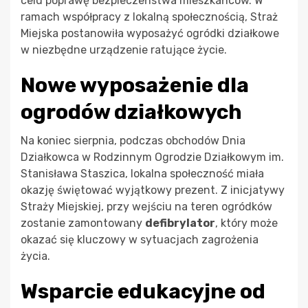
celu poprawę bezpieczeństwa mieszkańców. W
ramach współpracy z lokalną społecznością, Straż
Miejska postanowiła wyposażyć ogródki działkowe
w niezbędne urządzenie ratujące życie.
Nowe wyposażenie dla
ogrodów działkowych
Na koniec sierpnia, podczas obchodów Dnia
Działkowca w Rodzinnym Ogrodzie Działkowym im.
Stanisława Staszica, lokalna społeczność miała
okazję świętować wyjątkowy prezent. Z inicjatywy
Straży Miejskiej, przy wejściu na teren ogródków
zostanie zamontowany
defibrylator
, który może
okazać się kluczowy w sytuacjach zagrożenia
życia.
Wsparcie edukacyjne od