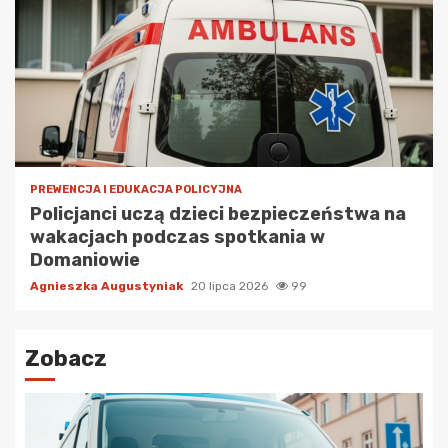
PREWENCJA I EDUKACJA POLICYJNA
Policjanci uczą dzieci bezpieczeństwa na
wakacjach podczas spotkania w
Domaniowie
Agnieszka Augustyniak
20 lipca 2026
99
Zobacz