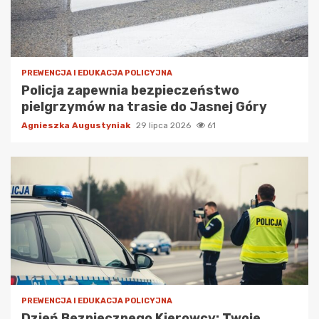
PREWENCJA I EDUKACJA POLICYJNA
Policja zapewnia bezpieczeństwo
pielgrzymów na trasie do Jasnej Góry
Agnieszka Augustyniak
29 lipca 2026
61
PREWENCJA I EDUKACJA POLICYJNA
Dzień Bezpiecznego Kierowcy: Twoje