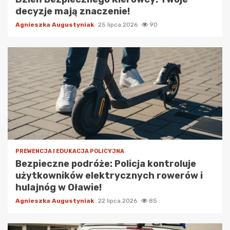
decyzje mają znaczenie!
Agnieszka Augustyniak
25 lipca 2026
90
PREWENCJA I EDUKACJA POLICYJNA
Bezpieczne podróże: Policja kontroluje
użytkowników elektrycznych rowerów i
hulajnóg w Oławie!
Agnieszka Augustyniak
22 lipca 2026
85