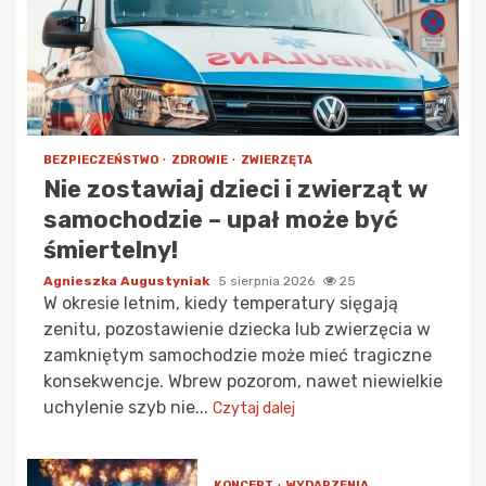
BEZPIECZEŃSTWO
ZDROWIE
ZWIERZĘTA
Nie zostawiaj dzieci i zwierząt w
samochodzie – upał może być
śmiertelny!
Agnieszka Augustyniak
5 sierpnia 2026
25
W okresie letnim, kiedy temperatury sięgają
zenitu, pozostawienie dziecka lub zwierzęcia w
zamkniętym samochodzie może mieć tragiczne
konsekwencje. Wbrew pozorom, nawet niewielkie
uchylenie szyb nie...
Czytaj dalej
KONCERT
WYDARZENIA