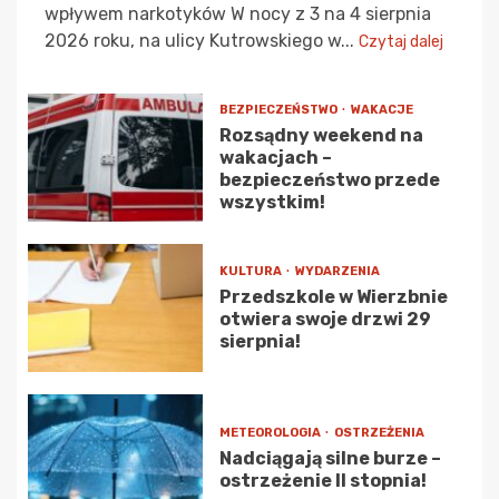
wpływem narkotyków W nocy z 3 na 4 sierpnia
2026 roku, na ulicy Kutrowskiego w...
Czytaj dalej
BEZPIECZEŃSTWO
WAKACJE
Rozsądny weekend na
wakacjach –
bezpieczeństwo przede
wszystkim!
KULTURA
WYDARZENIA
Przedszkole w Wierzbnie
otwiera swoje drzwi 29
sierpnia!
METEOROLOGIA
OSTRZEŻENIA
Nadciągają silne burze –
ostrzeżenie II stopnia!