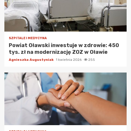
SZPITALE I MEDYCYNA
Powiat Oławski inwestuje w zdrowie: 450
tys. zł na modernizację ZOZ w Oławie
Agnieszka Augustyniak
1 kwietnia 2026
255