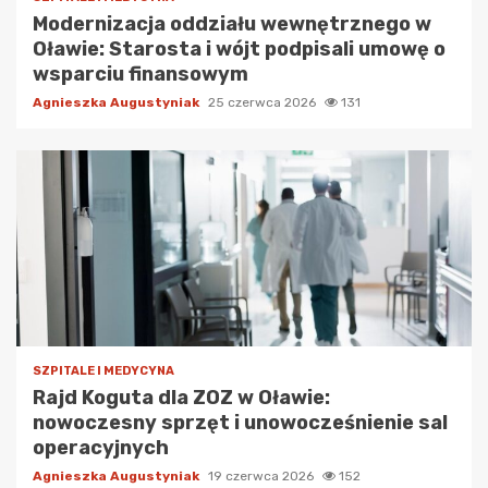
Modernizacja oddziału wewnętrznego w
Oławie: Starosta i wójt podpisali umowę o
wsparciu finansowym
Agnieszka Augustyniak
25 czerwca 2026
131
SZPITALE I MEDYCYNA
Rajd Koguta dla ZOZ w Oławie:
nowoczesny sprzęt i unowocześnienie sal
operacyjnych
Agnieszka Augustyniak
19 czerwca 2026
152