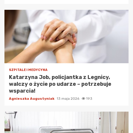
SZPITALE I MEDYCYNA
Katarzyna Job, policjantka z Legnicy,
walczy o życie po udarze – potrzebuje
wsparcia!
Agnieszka Augustyniak
13 maja 2026
193