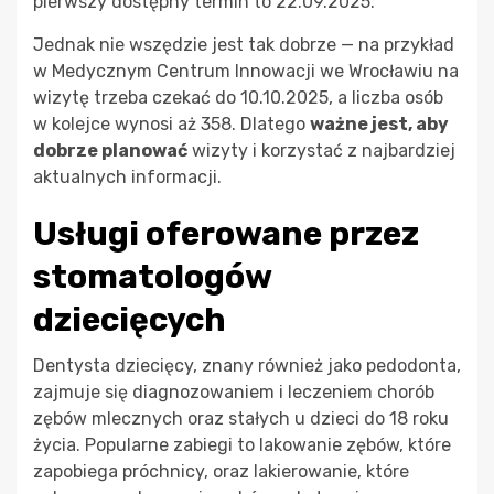
pierwszy dostępny termin to 22.09.2025.
Jednak nie wszędzie jest tak dobrze — na przykład
w Medycznym Centrum Innowacji we Wrocławiu na
wizytę trzeba czekać do 10.10.2025, a liczba osób
w kolejce wynosi aż 358. Dlatego
ważne jest, aby
dobrze planować
wizyty i korzystać z najbardziej
aktualnych informacji.
Usługi oferowane przez
stomatologów
dziecięcych
Dentysta dziecięcy, znany również jako pedodonta,
zajmuje się diagnozowaniem i leczeniem chorób
zębów mlecznych oraz stałych u dzieci do 18 roku
życia. Popularne zabiegi to lakowanie zębów, które
zapobiega próchnicy, oraz lakierowanie, które