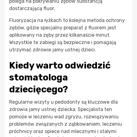
polega na pokrywaniu zębów substancją
dostarczającą fluor.
Fluoryzacja na łyżkach to kolejna metoda ochrony
zębów, gdzie specjalny preparat z fluorem jest
aplikowany na zęby przez kilkanaście minut.
Wszystkie te zabiegi są bezpieczne i pomagają
utrzymać zdrowie jamy ustnej dzieci.
Kiedy warto odwiedzić
stomatologa
dziecięcego?
Regularne wizyty u pedodonty są kluczowe dla
zdrowia jamy ustnej dziecka. Specjalista ten
pomoże w leczeniu wad zgryzu, rozwiązywaniu
problemów związanych z ząbkowaniem, leczeniu
próchnicy oraz opiece nad mlecznymi i stałymi