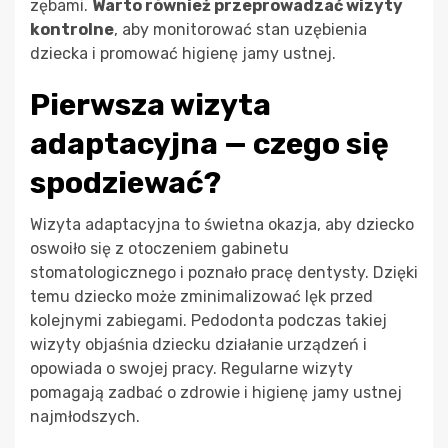
zębami.
Warto również przeprowadzać wizyty
kontrolne
, aby monitorować stan uzębienia
dziecka i promować higienę jamy ustnej.
Pierwsza wizyta
adaptacyjna — czego się
spodziewać?
Wizyta adaptacyjna to świetna okazja, aby dziecko
oswoiło się z otoczeniem gabinetu
stomatologicznego i poznało pracę dentysty. Dzięki
temu dziecko może zminimalizować lęk przed
kolejnymi zabiegami. Pedodonta podczas takiej
wizyty objaśnia dziecku działanie urządzeń i
opowiada o swojej pracy. Regularne wizyty
pomagają zadbać o zdrowie i higienę jamy ustnej
najmłodszych.