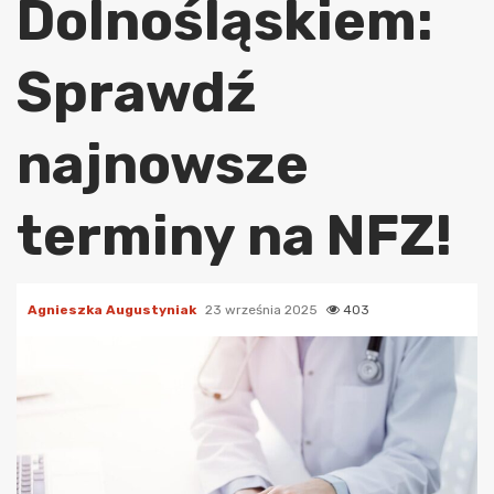
Dolnośląskiem:
Sprawdź
najnowsze
terminy na NFZ!
Agnieszka Augustyniak
23 września 2025
403