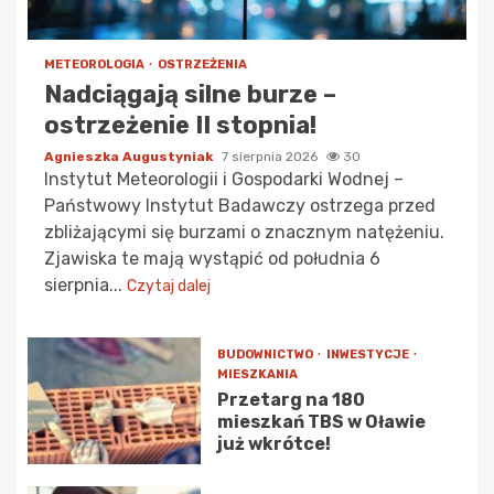
METEOROLOGIA
OSTRZEŻENIA
Nadciągają silne burze –
ostrzeżenie II stopnia!
Agnieszka Augustyniak
7 sierpnia 2026
30
Instytut Meteorologii i Gospodarki Wodnej –
Państwowy Instytut Badawczy ostrzega przed
zbliżającymi się burzami o znacznym natężeniu.
Zjawiska te mają wystąpić od południa 6
sierpnia...
Czytaj dalej
BUDOWNICTWO
INWESTYCJE
MIESZKANIA
Przetarg na 180
mieszkań TBS w Oławie
już wkrótce!