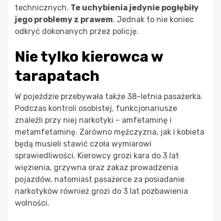
technicznych.
Te uchybienia jedynie pogłębiły
jego problemy z prawem
. Jednak to nie koniec
odkryć dokonanych przez policję.
Nie tylko kierowca w
tarapatach
W pojeździe przebywała także 38-letnia pasażerka.
Podczas kontroli osobistej, funkcjonariusze
znaleźli przy niej narkotyki – amfetaminę i
metamfetaminę. Zarówno mężczyzna, jak i kobieta
będą musieli stawić czoła wymiarowi
sprawiedliwości. Kierowcy grozi kara do 3 lat
więzienia, grzywna oraz zakaz prowadzenia
pojazdów, natomiast pasażerce za posiadanie
narkotyków również grozi do 3 lat pozbawienia
wolności.