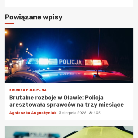
Powiązane wpisy
KRONIKA POLICYJNA
Brutalne rozboje w Oławie: Policja
aresztowała sprawców na trzy miesiące
Agnieszka Augustyniak
3 sierpnia 2026
405