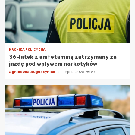
KRONIKA POLICYJNA
36-latek z amfetaminą zatrzymany za
jazdę pod wpływem narkotyków
Agnieszka Augustyniak
2 sierpnia 2026
57