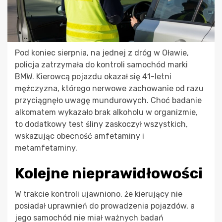
Pod koniec sierpnia, na jednej z dróg w Oławie,
policja zatrzymała do kontroli samochód marki
BMW. Kierowcą pojazdu okazał się 41-letni
mężczyzna, którego nerwowe zachowanie od razu
przyciągnęło uwagę mundurowych. Choć badanie
alkomatem wykazało brak alkoholu w organizmie,
to dodatkowy test śliny zaskoczył wszystkich,
wskazując obecność amfetaminy i
metamfetaminy.
Kolejne nieprawidłowości
W trakcie kontroli ujawniono, że kierujący nie
posiadał uprawnień do prowadzenia pojazdów, a
jego samochód nie miał ważnych badań