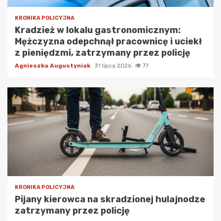
KRONIKA POLICYJNA
Kradzież w lokalu gastronomicznym:
Mężczyzna odepchnął pracownicę i uciekł
z pieniędzmi, zatrzymany przez policję
Agnieszka Augustyniak
31 lipca 2026
77
KRONIKA POLICYJNA
Pijany kierowca na skradzionej hulajnodze
zatrzymany przez policję