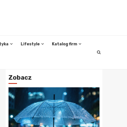
tyka
Lifestyle
Katalog firm
Zobacz