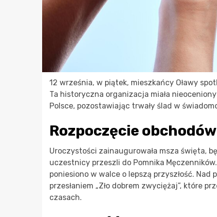
12 września, w piątek, mieszkańcy Oławy spotk
Ta historyczna organizacja miała nieoceniony
Polsce, pozostawiając trwały ślad w świadomo
Rozpoczęcie obchodów
Uroczystości zainaugurowała msza święta, 
uczestnicy przeszli do Pomnika Męczenników. 
poniesiono w walce o lepszą przyszłość. Nad 
przesłaniem „Zło dobrem zwyciężaj”, które pr
czasach.