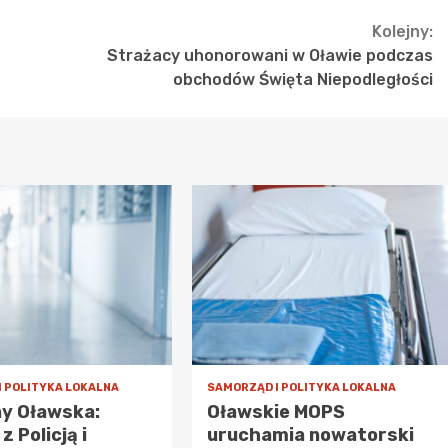
Kolejny:
Strażacy uhonorowani w Oławie podczas
obchodów Święta Niepodległości
I POLITYKA LOKALNA
SAMORZĄD I POLITYKA LOKALNA
ny Oławska:
Oławskie MOPS
z Policją i
uruchamia nowatorski