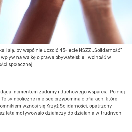
ali się, by wspólnie uczcić 45-lecie NSZZ „Solidarność”.
 wpływ na walkę o prawa obywatelskie i wolność w
ści społecznej.
będąca momentem zadumy i duchowego wsparcia. Po niej
To symboliczne miejsce przypomina o ofiarach, które
pomnikiem wznosi się Krzyż Solidarności, opatrzony
zez lata motywowało działaczy do działania w trudnych