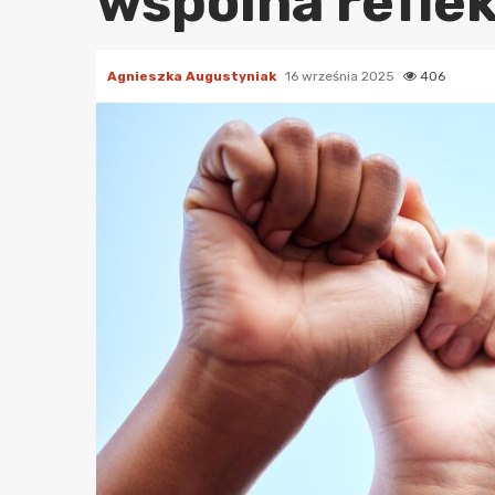
wspólna reflek
Agnieszka Augustyniak
16 września 2025
406