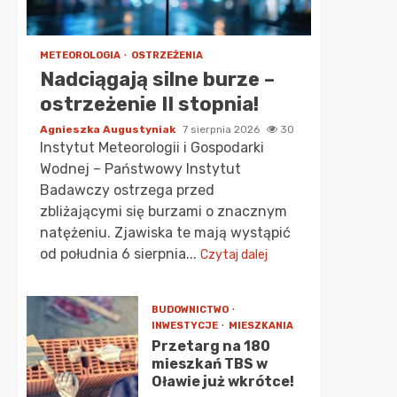
METEOROLOGIA
OSTRZEŻENIA
Nadciągają silne burze –
ostrzeżenie II stopnia!
Agnieszka Augustyniak
7 sierpnia 2026
30
Instytut Meteorologii i Gospodarki
Wodnej – Państwowy Instytut
Badawczy ostrzega przed
zbliżającymi się burzami o znacznym
natężeniu. Zjawiska te mają wystąpić
od południa 6 sierpnia...
Czytaj dalej
BUDOWNICTWO
INWESTYCJE
MIESZKANIA
Przetarg na 180
mieszkań TBS w
Oławie już wkrótce!