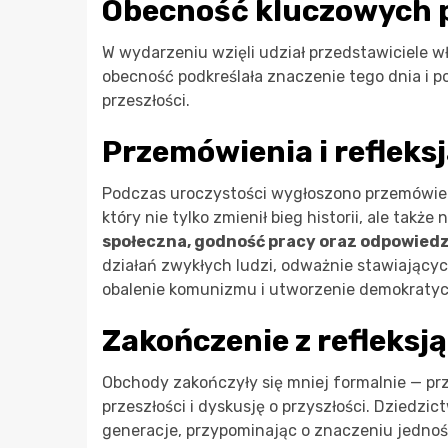
Obecność kluczowych 
W wydarzeniu wzięli udział przedstawiciele w
obecność podkreślała znaczenie tego dnia i 
przeszłości.
Przemówienia i refleks
Podczas uroczystości wygłoszono przemówieni
który nie tylko zmienił bieg historii, ale takż
społeczna, godność pracy oraz odpowied
działań zwykłych ludzi, odważnie stawiającyc
obalenie komunizmu i utworzenie demokratycz
Zakończenie z refleksją
Obchody zakończyły się mniej formalnie — pr
przeszłości i dyskusję o przyszłości. Dziedzict
generacje, przypominając o znaczeniu jednoś