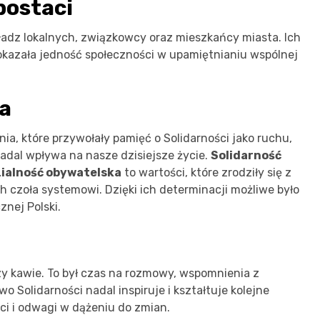
postaci
ładz lokalnych, związkowcy oraz mieszkańcy miasta. Ich
pokazała jedność społeczności w upamiętnianiu wspólnej
ja
a, które przywołały pamięć o Solidarności jako ruchu,
e nadal wpływa na nasze dzisiejsze życie.
Solidarność
zialność obywatelska
to wartości, które zrodziły się z
h czoła systemowi. Dzięki ich determinacji możliwe było
nej Polski.
zy kawie. To był czas na rozmowy, wspomnienia z
wo Solidarności nadal inspiruje i kształtuje kolejne
ci i odwagi w dążeniu do zmian.