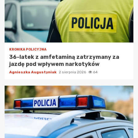
KRONIKA POLICYJNA
36-latek z amfetaminą zatrzymany za
jazdę pod wpływem narkotyków
Agnieszka Augustyniak
2 sierpnia 2026
64