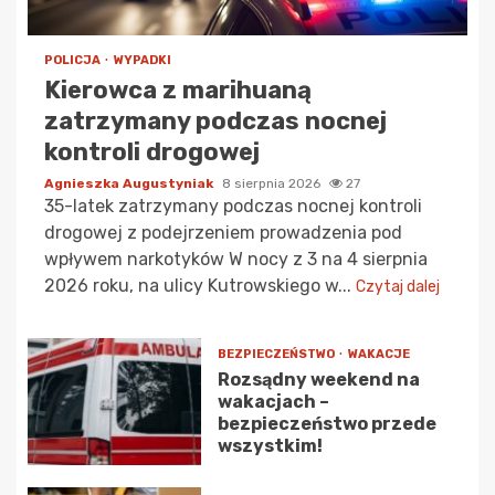
POLICJA
WYPADKI
Kierowca z marihuaną
zatrzymany podczas nocnej
kontroli drogowej
Agnieszka Augustyniak
8 sierpnia 2026
27
35-latek zatrzymany podczas nocnej kontroli
drogowej z podejrzeniem prowadzenia pod
wpływem narkotyków W nocy z 3 na 4 sierpnia
2026 roku, na ulicy Kutrowskiego w...
Czytaj dalej
BEZPIECZEŃSTWO
WAKACJE
Rozsądny weekend na
wakacjach –
bezpieczeństwo przede
wszystkim!