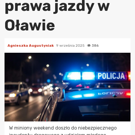
prawa jazdy w
Oławie
Agnieszka Augustyniak
9 września 2025
386
W miniony weekend doszło do niebezpiecznego