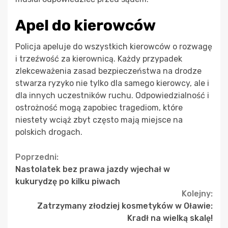
Apel do kierowców
Policja apeluje do wszystkich kierowców o rozwagę
i trzeźwość za kierownicą. Każdy przypadek
zlekceważenia zasad bezpieczeństwa na drodze
stwarza ryzyko nie tylko dla samego kierowcy, ale i
dla innych uczestników ruchu. Odpowiedzialność i
ostrożność mogą zapobiec tragediom, które
niestety wciąż zbyt często mają miejsce na
polskich drogach.
Continue
Poprzedni:
Nastolatek bez prawa jazdy wjechał w
Reading
kukurydzę po kilku piwach
Kolejny:
Zatrzymany złodziej kosmetyków w Oławie:
Kradł na wielką skalę!