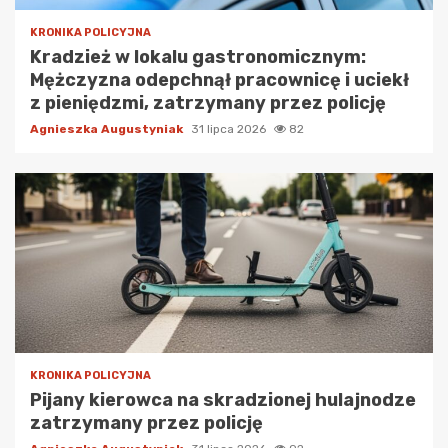
KRONIKA POLICYJNA
Kradzież w lokalu gastronomicznym:
Mężczyzna odepchnął pracownicę i uciekł
z pieniędzmi, zatrzymany przez policję
Agnieszka Augustyniak
31 lipca 2026
82
KRONIKA POLICYJNA
Pijany kierowca na skradzionej hulajnodze
zatrzymany przez policję