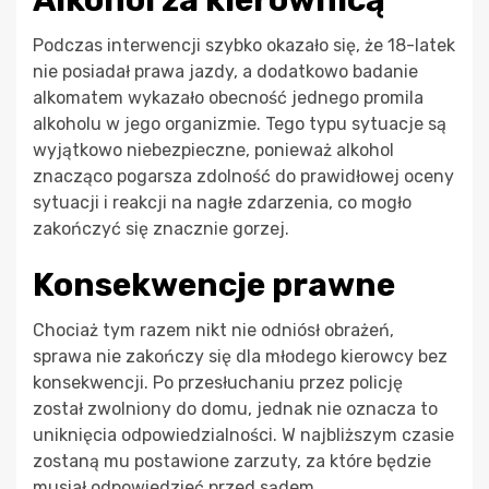
Alkohol za kierownicą
Podczas interwencji szybko okazało się, że 18-latek
nie posiadał prawa jazdy, a dodatkowo badanie
alkomatem wykazało obecność jednego promila
alkoholu w jego organizmie. Tego typu sytuacje są
wyjątkowo niebezpieczne, ponieważ alkohol
znacząco pogarsza zdolność do prawidłowej oceny
sytuacji i reakcji na nagłe zdarzenia, co mogło
zakończyć się znacznie gorzej.
Konsekwencje prawne
Chociaż tym razem nikt nie odniósł obrażeń,
sprawa nie zakończy się dla młodego kierowcy bez
konsekwencji. Po przesłuchaniu przez policję
został zwolniony do domu, jednak nie oznacza to
uniknięcia odpowiedzialności. W najbliższym czasie
zostaną mu postawione zarzuty, za które będzie
musiał odpowiedzieć przed sądem.