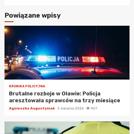
Powiązane wpisy
KRONIKA POLICYJNA
Brutalne rozboje w Oławie: Policja
aresztowała sprawców na trzy miesiące
Agnieszka Augustyniak
3 sierpnia 2026
407