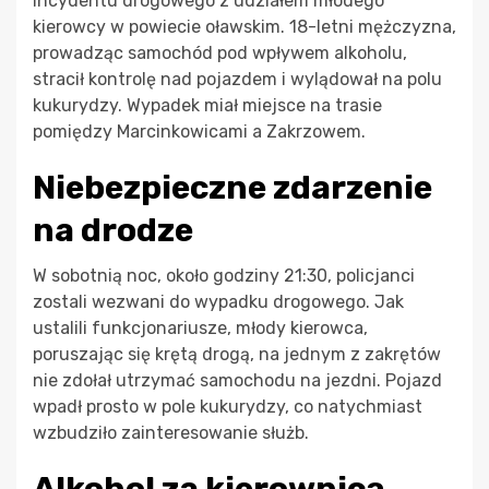
incydentu drogowego z udziałem młodego
kierowcy w powiecie oławskim. 18-letni mężczyzna,
prowadząc samochód pod wpływem alkoholu,
stracił kontrolę nad pojazdem i wylądował na polu
kukurydzy. Wypadek miał miejsce na trasie
pomiędzy Marcinkowicami a Zakrzowem.
Niebezpieczne zdarzenie
na drodze
W sobotnią noc, około godziny 21:30, policjanci
zostali wezwani do wypadku drogowego. Jak
ustalili funkcjonariusze, młody kierowca,
poruszając się krętą drogą, na jednym z zakrętów
nie zdołał utrzymać samochodu na jezdni. Pojazd
wpadł prosto w pole kukurydzy, co natychmiast
wzbudziło zainteresowanie służb.