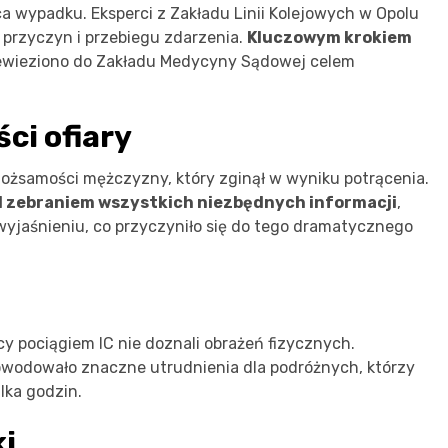
a wypadku. Eksperci z Zakładu Linii Kolejowych w Opolu
 przyczyn i przebiegu zdarzenia.
Kluczowym krokiem
zewieziono do Zakładu Medycyny Sądowej celem
ci ofiary
e tożsamości mężczyzny, który zginął w wyniku potrącenia.
d zebraniem wszystkich niezbędnych informacji
,
 wyjaśnieniu, co przyczyniło się do tego dramatycznego
y pociągiem IC nie doznali obrażeń fizycznych.
wodowało znaczne utrudnienia dla podróżnych, którzy
lka godzin.
i