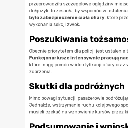
przeprowadziła szczegółowe oględziny miejsc
dołączyli do zespołu, by wspomóc w ustaleniu
było zabezpieczenie ciała ofiary
, które pr
wykonania sekcji zwłok.
Poszukiwania tożsamoś
Obecnie priorytetem dla policji jest ustaleni
Funkcjonariusze intensywnie pracują na
które mogą pomóc w identyfikacji ofiary oraz
zdarzenia.
Skutki dla podróżnych
Mimo powagi sytuacji, pasażerowie podróżując
Jednakże, wstrzymanie ruchu kolejowego spo
musieli czekać na wznowienie kursów przez ki
Podsumowanie i wniosk