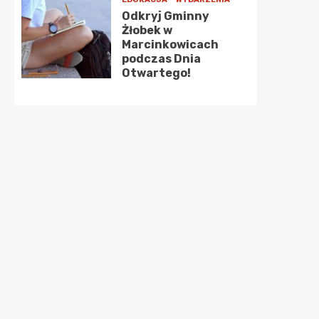
Odkryj Gminny
Żłobek w
Marcinkowicach
podczas Dnia
Otwartego!