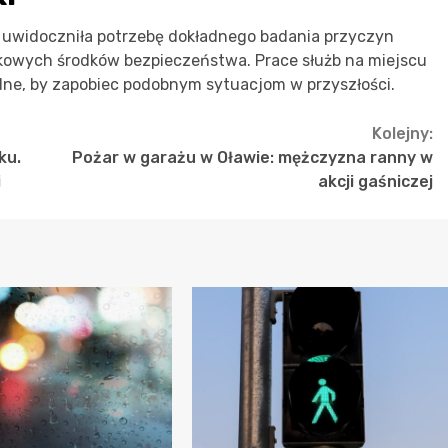
 uwidoczniła potrzebę dokładnego badania przyczyn
owych środków bezpieczeństwa. Prace służb na miejscu
ędne, by zapobiec podobnym sytuacjom w przyszłości.
Kolejny:
ku.
Pożar w garażu w Oławie: mężczyzna ranny w
i
akcji gaśniczej