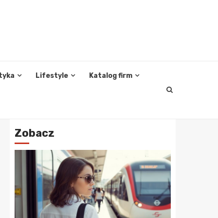
tyka
Lifestyle
Katalog firm
Zobacz