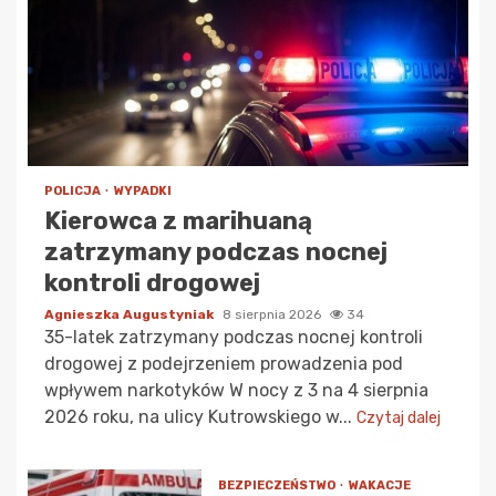
POLICJA
WYPADKI
Kierowca z marihuaną
zatrzymany podczas nocnej
kontroli drogowej
Agnieszka Augustyniak
8 sierpnia 2026
34
35-latek zatrzymany podczas nocnej kontroli
drogowej z podejrzeniem prowadzenia pod
wpływem narkotyków W nocy z 3 na 4 sierpnia
2026 roku, na ulicy Kutrowskiego w...
Czytaj dalej
BEZPIECZEŃSTWO
WAKACJE