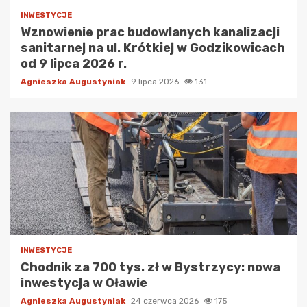
INWESTYCJE
Wznowienie prac budowlanych kanalizacji
sanitarnej na ul. Krótkiej w Godzikowicach
od 9 lipca 2026 r.
Agnieszka Augustyniak
9 lipca 2026
131
INWESTYCJE
Chodnik za 700 tys. zł w Bystrzycy: nowa
inwestycja w Oławie
Agnieszka Augustyniak
24 czerwca 2026
175