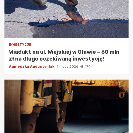
INWESTYCJE
Wiadukt na ul. Wiejskiej w Oławie – 60 mln
zł na długo oczekiwaną inwestycję!
Agnieszka Augustyniak
11 lipca 2026
174