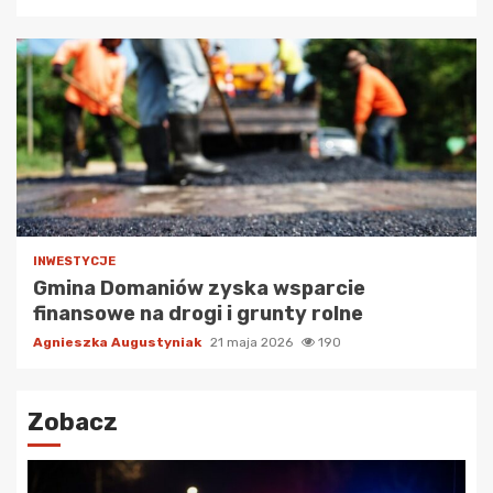
INWESTYCJE
Gmina Domaniów zyska wsparcie
finansowe na drogi i grunty rolne
Agnieszka Augustyniak
21 maja 2026
190
Zobacz