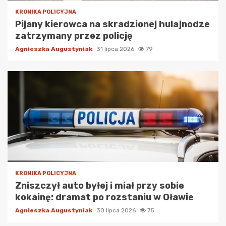
KRONIKA POLICYJNA
Pijany kierowca na skradzionej hulajnodze
zatrzymany przez policję
Agnieszka Augustyniak
31 lipca 2026
79
KRONIKA POLICYJNA
Zniszczył auto byłej i miał przy sobie
kokainę: dramat po rozstaniu w Oławie
Agnieszka Augustyniak
30 lipca 2026
75