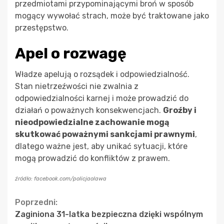
przedmiotami przypominającymi broń w sposób
mogący wywołać strach, może być traktowane jako
przestępstwo.
Apel o rozwagę
Władze apelują o rozsądek i odpowiedzialność.
Stan nietrzeźwości nie zwalnia z
odpowiedzialności karnej i może prowadzić do
działań o poważnych konsekwencjach.
Groźby i
nieodpowiedzialne zachowanie mogą
skutkować poważnymi sankcjami prawnymi
,
dlatego ważne jest, aby unikać sytuacji, które
mogą prowadzić do konfliktów z prawem.
źródło: facebook.com/policjaolawa
Continue
Poprzedni:
Zaginiona 31-latka bezpieczna dzięki wspólnym