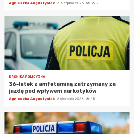
Agnieszka Augustyniak
3 sierpnia 2026
395
KRONIKA POLICYJNA
36-latek z amfetaminą zatrzymany za
jazdę pod wpływem narkotyków
Agnieszka Augustyniak
2 sierpnia 2026
45