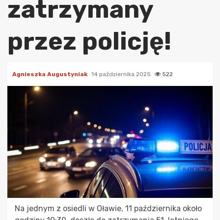
zatrzymany
przez policję!
Agnieszka Augustyniak
14 października 2025
522
Na jednym z osiedli w Oławie, 11 października około