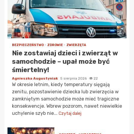
BEZPIECZEŃSTWO
ZDROWIE
ZWIERZĘTA
Nie zostawiaj dzieci i zwierząt w
samochodzie – upał może być
śmiertelny!
Agnieszka Augustyniak
5 sierpnia 2026
22
W okresie letnim, kiedy temperatury sięgają
zenitu, pozostawienie dziecka lub zwierzęcia w
zamkniętym samochodzie może mieć tragiczne
konsekwencje. Wbrew pozorom, nawet niewielkie
uchylenie szyb nie...
Czytaj dalej