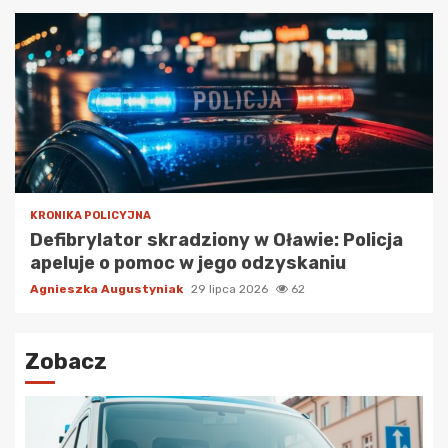
KRONIKA POLICYJNA
Defibrylator skradziony w Oławie: Policja
apeluje o pomoc w jego odzyskaniu
Agnieszka Augustyniak
29 lipca 2026
62
Zobacz