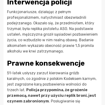
Interwencja policji
Funkcjonariusze, działając z pełnym
profesjonalizmem, natychmiast obezwładnili
podejrzanego. Okazało się, że przedmiotem, który
trzymał, była replika pistoletu ASG. Na podstawie
ustaleń, mężczyzna groził sąsiadowi pozbawieniem
życia, co wzbudziło w nim realną obawę. Badanie
alkomatem wykazało obecność prawie 1,5 promila
alkoholu we krwi zatrzymanego.
Prawne konsekwencje
51-latek usłyszy zarzut kierowania gróźb
karalnych, co zgodnie z polskim Kodeksem karnym,
jest zagrożone karą pozbawienia wolności do
trzech lat.
Policja przypomina, że grożenie
przemocą, nawet przy użyciu replik broni, jest
czynem zabronionym
. Posługiwanie się