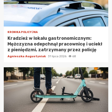
KRONIKA POLICYJNA
Kradzież w lokalu gastronomicznym:
Mężczyzna odepchnął pracownicę i uciekł
z pieniędzmi, zatrzymany przez policję
Agnieszka Augustyniak
31 lipca 2026
68