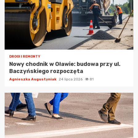
DROGI I REMONTY
Nowy chodnik w Oławie: budowa przy ul.
Baczyńskiego rozpoczęta
Agnieszka Augustyniak
24 lipca 2026
81