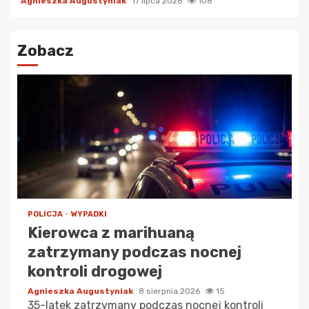
Agnieszka Augustyniak
17 lipca 2026
108
Zobacz
POLICJA
WYPADKI
Kierowca z marihuaną
zatrzymany podczas nocnej
kontroli drogowej
Agnieszka Augustyniak
8 sierpnia 2026
15
35-latek zatrzymany podczas nocnej kontroli