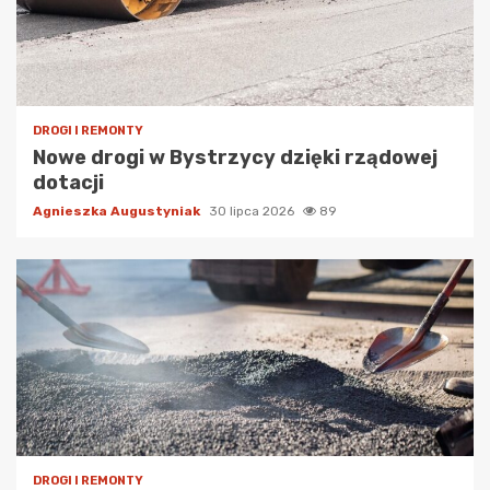
DROGI I REMONTY
Nowe drogi w Bystrzycy dzięki rządowej
dotacji
Agnieszka Augustyniak
30 lipca 2026
89
DROGI I REMONTY