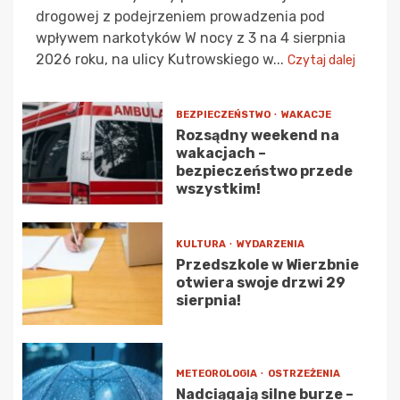
drogowej z podejrzeniem prowadzenia pod
wpływem narkotyków W nocy z 3 na 4 sierpnia
2026 roku, na ulicy Kutrowskiego w...
Czytaj dalej
BEZPIECZEŃSTWO
WAKACJE
Rozsądny weekend na
wakacjach –
bezpieczeństwo przede
wszystkim!
KULTURA
WYDARZENIA
Przedszkole w Wierzbnie
otwiera swoje drzwi 29
sierpnia!
METEOROLOGIA
OSTRZEŻENIA
Nadciągają silne burze –