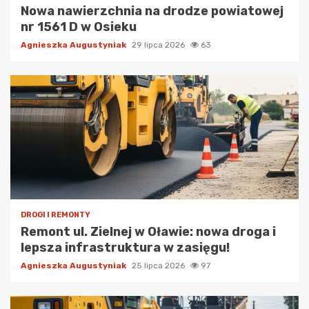
Nowa nawierzchnia na drodze powiatowej
nr 1561 D w Osieku
Agnieszka Augustyniak
29 lipca 2026
63
DROGI I REMONTY
Remont ul. Zielnej w Oławie: nowa droga i
lepsza infrastruktura w zasięgu!
Agnieszka Augustyniak
25 lipca 2026
97