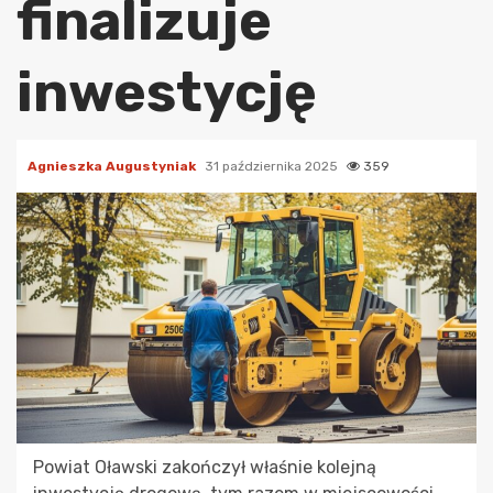
finalizuje
inwestycję
Agnieszka Augustyniak
31 października 2025
359
Powiat Oławski zakończył właśnie kolejną