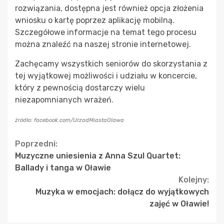
rozwiązania, dostępna jest również opcja złożenia
wniosku o kartę poprzez aplikację mobilną.
Szczegółowe informacje na temat tego procesu
można znaleźć na naszej stronie internetowej.
Zachęcamy wszystkich seniorów do skorzystania z
tej wyjątkowej możliwości i udziału w koncercie,
który z pewnością dostarczy wielu
niezapomnianych wrażeń.
źródło: facebook.com/UrzadMiastaOlawa
Continue
Poprzedni:
Muzyczne uniesienia z Anna Szul Quartet:
Reading
Ballady i tanga w Oławie
Kolejny:
Muzyka w emocjach: dołącz do wyjątkowych
zajęć w Oławie!