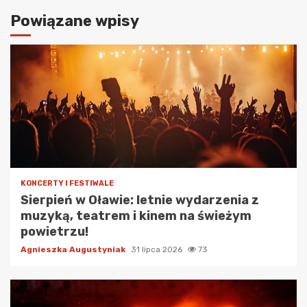
Powiązane wpisy
KONCERTY I FESTIWALE
Sierpień w Oławie: letnie wydarzenia z
muzyką, teatrem i kinem na świeżym
powietrzu!
Agnieszka Augustyniak
31 lipca 2026
73