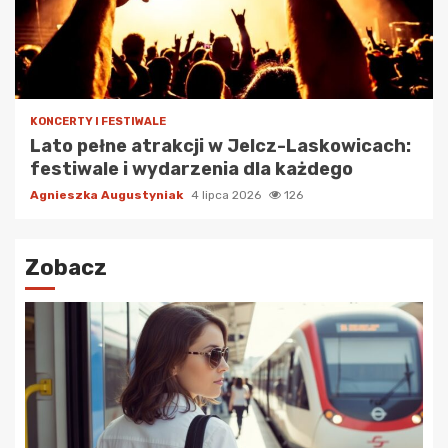
KONCERTY I FESTIWALE
Lato pełne atrakcji w Jelcz-Laskowicach:
festiwale i wydarzenia dla każdego
Agnieszka Augustyniak
4 lipca 2026
126
Zobacz