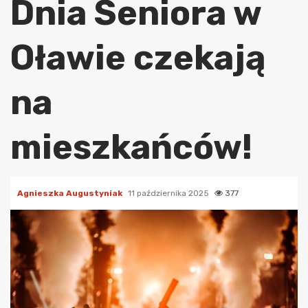
Dnia Seniora w
Oławie czekają
na
mieszkańców!
Agnieszka Augustyniak
11 października 2025
377