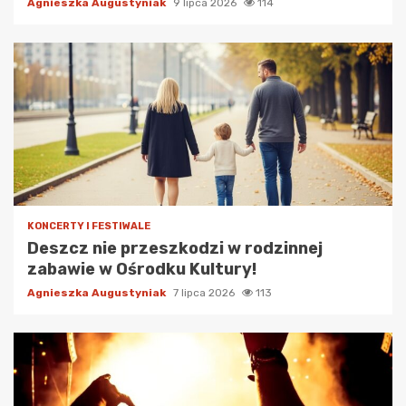
Agnieszka Augustyniak
9 lipca 2026
114
KONCERTY I FESTIWALE
Deszcz nie przeszkodzi w rodzinnej
zabawie w Ośrodku Kultury!
Agnieszka Augustyniak
7 lipca 2026
113