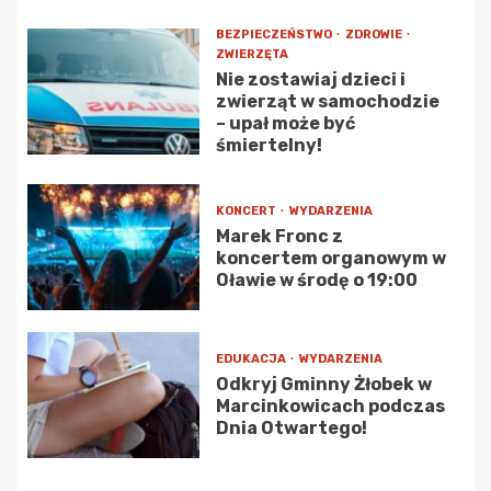
BEZPIECZEŃSTWO
ZDROWIE
ZWIERZĘTA
Nie zostawiaj dzieci i
zwierząt w samochodzie
– upał może być
śmiertelny!
KONCERT
WYDARZENIA
Marek Fronc z
koncertem organowym w
Oławie w środę o 19:00
EDUKACJA
WYDARZENIA
Odkryj Gminny Żłobek w
Marcinkowicach podczas
Dnia Otwartego!