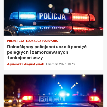
PREWENCJA I EDUKACJA POLICYJNA
Dolnośląscy policjanci uczcili pamięć
poległych i zamordowanych
funkcjonariuszy
Agnieszka Augustyniak
1 sierpnia 2026
69