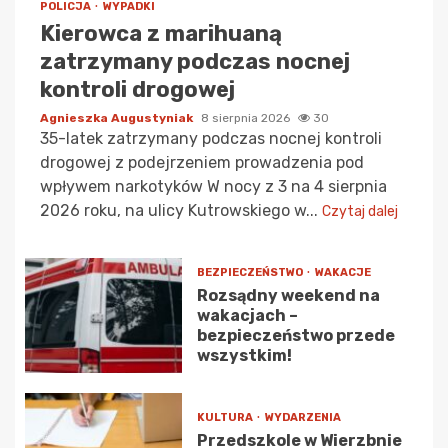
POLICJA
WYPADKI
Kierowca z marihuaną
zatrzymany podczas nocnej
kontroli drogowej
Agnieszka Augustyniak
8 sierpnia 2026
30
35-latek zatrzymany podczas nocnej kontroli
drogowej z podejrzeniem prowadzenia pod
wpływem narkotyków W nocy z 3 na 4 sierpnia
2026 roku, na ulicy Kutrowskiego w...
Czytaj dalej
BEZPIECZEŃSTWO
WAKACJE
Rozsądny weekend na
wakacjach –
bezpieczeństwo przede
wszystkim!
KULTURA
WYDARZENIA
Przedszkole w Wierzbnie