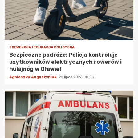
PREWENCJA I EDUKACJA POLICYJNA
Bezpieczne podróże: Policja kontroluje
użytkowników elektrycznych rowerów i
hulajnóg w Oławie!
Agnieszka Augustyniak
22 lipca 2026
89