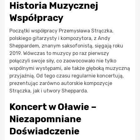
Historia Muzycznej
Współpracy
Początki współpracy Przemysława Strączka,
polskiego gitarzysty i kompozytora, z Andy
Sheppardem, znanym saksofonistą, sięgają roku
2019. Wówczas to muzycy po raz pierwszy
połączyli swoje siły, co zaowocowało nie tylko
wspólnymi występami, ale także głęboką muzyczną
przyjaźnią. Od tego czasu regularnie koncertują,
prezentując zarówno autorskie kompozycje
Strączka, jak i utwory Shepparda.
Koncert w Oławie –
Niezapomniane
Doświadczenie