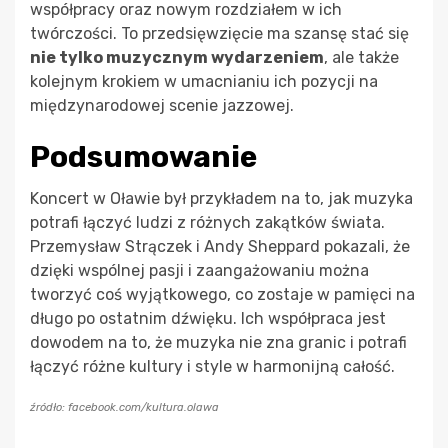
współpracy oraz nowym rozdziałem w ich
twórczości. To przedsięwzięcie ma szansę stać się
nie tylko muzycznym wydarzeniem
, ale także
kolejnym krokiem w umacnianiu ich pozycji na
międzynarodowej scenie jazzowej.
Podsumowanie
Koncert w Oławie był przykładem na to, jak muzyka
potrafi łączyć ludzi z różnych zakątków świata.
Przemysław Strączek i Andy Sheppard pokazali, że
dzięki wspólnej pasji i zaangażowaniu można
tworzyć coś wyjątkowego, co zostaje w pamięci na
długo po ostatnim dźwięku. Ich współpraca jest
dowodem na to, że muzyka nie zna granic i potrafi
łączyć różne kultury i style w harmonijną całość.
źródło: facebook.com/kultura.olawa