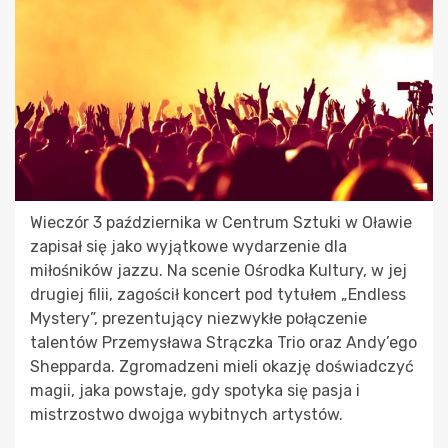
Wieczór 3 października w Centrum Sztuki w Oławie
zapisał się jako wyjątkowe wydarzenie dla
miłośników jazzu. Na scenie Ośrodka Kultury, w jej
drugiej filii, zagościł koncert pod tytułem „Endless
Mystery”, prezentujący niezwykłe połączenie
talentów Przemysława Strączka Trio oraz Andy’ego
Shepparda. Zgromadzeni mieli okazję doświadczyć
magii, jaka powstaje, gdy spotyka się pasja i
mistrzostwo dwojga wybitnych artystów.