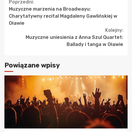
Continue
Poprzedni:
Muzyczne marzenia na Broadwayu:
Reading
Charytatywny recital Magdaleny Gawlińskiej w
Oławie
Kolejny:
Muzyczne uniesienia z Anna Szul Quartet:
Ballady i tanga w Oławie
Powiązane wpisy