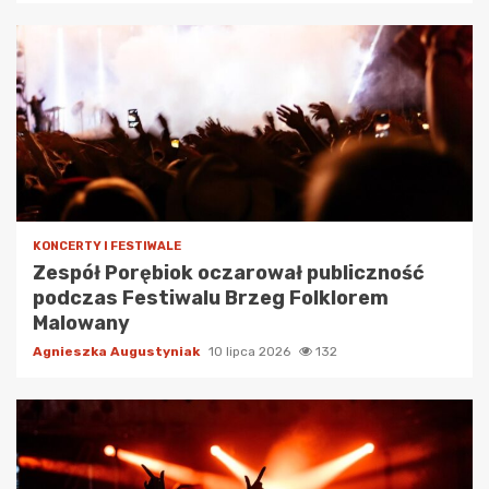
KONCERTY I FESTIWALE
Zespół Porębiok oczarował publiczność
podczas Festiwalu Brzeg Folklorem
Malowany
Agnieszka Augustyniak
10 lipca 2026
132