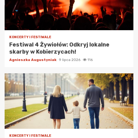
KONCERTY I FESTIWALE
Festiwal 4 Żywiołów: Odkryj lokalne
skarby w Kobierzycach!
Agnieszka Augustyniak
9 lipca 2026
116
KONCERTY I FESTIWALE