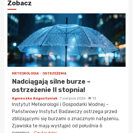
Zobacz
METEOROLOGIA
OSTRZEŻENIA
Nadciągają silne burze –
ostrzeżenie II stopnia!
Agnieszka Augustyniak
7 sierpnia 2026
13
Instytut Meteorologii i Gospodarki Wodnej –
Państwowy Instytut Badawczy ostrzega przed
zbliżającymi się burzami o znacznym natężeniu.
Zjawiska te mają wystąpić od południa 6
sierpnia...