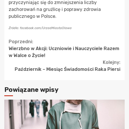
przyczyniając się do zmniejszenia liczby
zachorowań na gruźlicę i poprawy zdrowia
publicznego w Polsce.
Źródło: facebook.com/UrzadMiastaOlawa
Continue
Poprzedni:
Wierzbno w Akcji: Uczniowie i Nauczyciele Razem
Reading
w Walce o Życie!
Kolejny:
Październik – Miesiąc Świadomości Raka Piersi
Powiązane wpisy