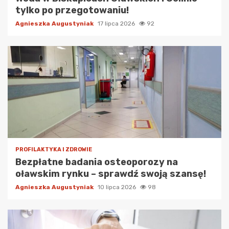
tylko po przegotowaniu!
Agnieszka Augustyniak
17 lipca 2026
92
PROFILAKTYKA I ZDROWIE
Bezpłatne badania osteoporozy na
oławskim rynku – sprawdź swoją szansę!
Agnieszka Augustyniak
10 lipca 2026
98