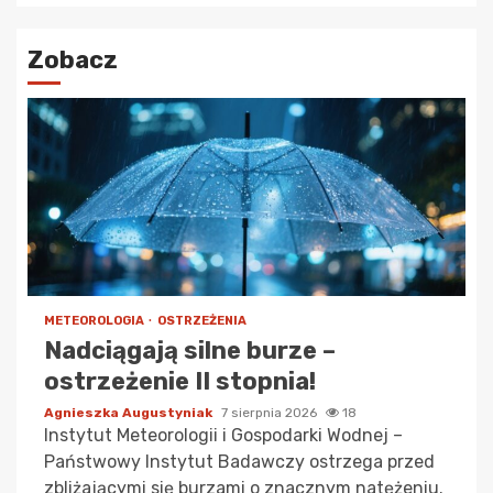
Zobacz
METEOROLOGIA
OSTRZEŻENIA
Nadciągają silne burze –
ostrzeżenie II stopnia!
Agnieszka Augustyniak
7 sierpnia 2026
18
Instytut Meteorologii i Gospodarki Wodnej –
Państwowy Instytut Badawczy ostrzega przed
zbliżającymi się burzami o znacznym natężeniu.