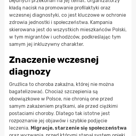
błędnych przekonań na jej temat. Organizatorzy
kładą nacisk na promowanie profilaktyki oraz
wczesnej diagnostyki, co jest kluczowe w ochronie
zdrowia jednostki i społeczeństwa. Kampania
skierowana jest do wszystkich mieszkańców Polski,
w tym migrantów i uchodźców, podkreślając tym
samym jej inkluzywny charakter.
Znaczenie wczesnej
diagnozy
Gruźlica to choroba zakaźna, której nie można
bagatelizować. Chociaż szczepienia są
obowiązkowe w Polsce, nie chronią one przed
samym zakażeniem prątkami, ale przed ciężkimi
postaciami choroby. Dlatego tak istotne jest
rozpoznanie jej objawów i szybkie podjęcie
leczenia.
Migracje, starzenie się społeczeństwa
oraz wyzwania, przed którymi stanął system opieki