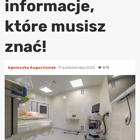
informacje,
które musisz
znać!
Agnieszka Augustyniak
17 października 2025
475