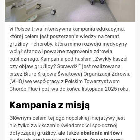
W Polsce trwa intensywna kampania edukacyjna,
której celem jest poszerzenie wiedzy na temat
gruźlicy – choroby, która mimo rozwoju medycyny
wciąż stanowi poważne zagrożenie zdrowia
publicznego. Kampania pod hasłem „Zwykły kaszel
czy objaw gruźlicy? Sprawdź!” jest realizowana
przez Biuro Krajowe Światowej Organizacji Zdrowia
(WHO) we współpracy z Polskim Towarzystwem
Chorób Płuc i potrwa do końca listopada 2025 roku.
Kampania z misją
Głównym celem tej ogólnopolskiej inicjatywy jest
nie tylko zwiększenie świadomości społecznej
dotyczącej gruźlicy, ale także
obalenie mitów
i