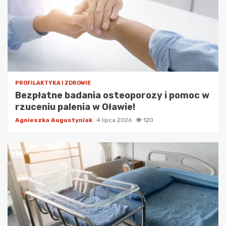
PROFILAKTYKA I ZDROWIE
Bezpłatne badania osteoporozy i pomoc w
rzuceniu palenia w Oławie!
Agnieszka Augustyniak
4 lipca 2026
120