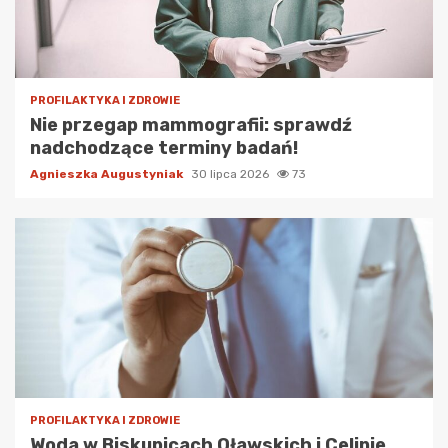
PROFILAKTYKA I ZDROWIE
Nie przegap mammografii: sprawdź
nadchodzące terminy badań!
Agnieszka Augustyniak
30 lipca 2026
73
PROFILAKTYKA I ZDROWIE
Woda w Biskupicach Oławskich i Celinie