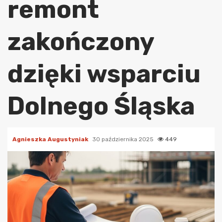
remont
zakończony
dzięki wsparciu
Dolnego Śląska
Agnieszka Augustyniak
30 października 2025
449