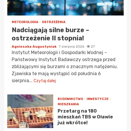
METEOROLOGIA
OSTRZEŻENIA
Nadciągają silne burze –
ostrzeżenie II stopnia!
Agnieszka Augustyniak
7 sierpnia 2026
27
Instytut Meteorologii i Gospodarki Wodnej –
Państwowy Instytut Badawczy ostrzega przed
zbliżającymi się burzami o znacznym natężeniu.
Zjawiska te mają wystąpić od południa 6
sierpnia...
Czytaj dalej
BUDOWNICTWO
INWESTYCJE
MIESZKANIA
Przetarg na 180
mieszkań TBS w Oławie
już wkrótce!