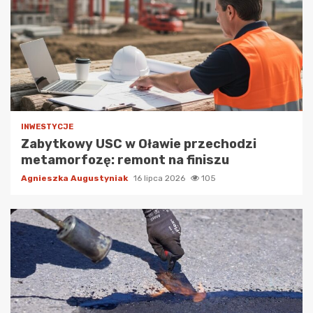
INWESTYCJE
Zabytkowy USC w Oławie przechodzi
metamorfozę: remont na finiszu
Agnieszka Augustyniak
16 lipca 2026
105