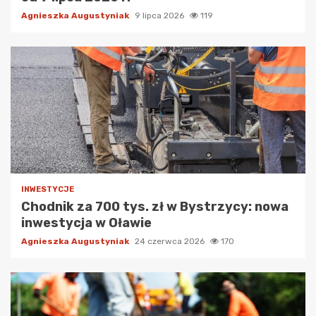
Agnieszka Augustyniak
9 lipca 2026
119
INWESTYCJE
Chodnik za 700 tys. zł w Bystrzycy: nowa
inwestycja w Oławie
Agnieszka Augustyniak
24 czerwca 2026
170