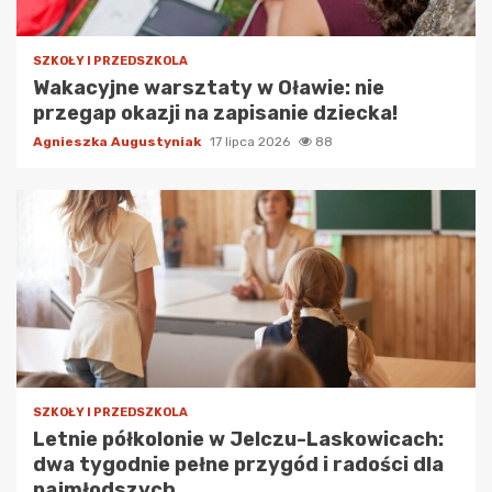
SZKOŁY I PRZEDSZKOLA
Wakacyjne warsztaty w Oławie: nie
przegap okazji na zapisanie dziecka!
Agnieszka Augustyniak
17 lipca 2026
88
SZKOŁY I PRZEDSZKOLA
Letnie półkolonie w Jelczu-Laskowicach:
dwa tygodnie pełne przygód i radości dla
najmłodszych