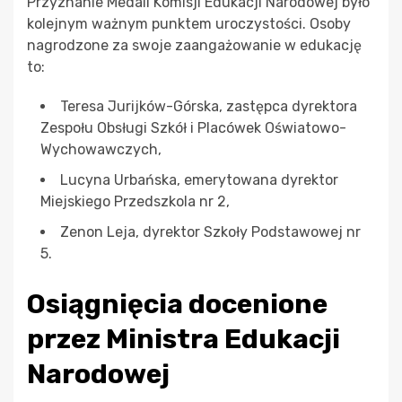
Przyznanie Medali Komisji Edukacji Narodowej było
kolejnym ważnym punktem uroczystości. Osoby
nagrodzone za swoje zaangażowanie w edukację
to:
Teresa Jurijków-Górska, zastępca dyrektora
Zespołu Obsługi Szkół i Placówek Oświatowo-
Wychowawczych,
Lucyna Urbańska, emerytowana dyrektor
Miejskiego Przedszkola nr 2,
Zenon Leja, dyrektor Szkoły Podstawowej nr
5.
Osiągnięcia docenione
przez Ministra Edukacji
Narodowej