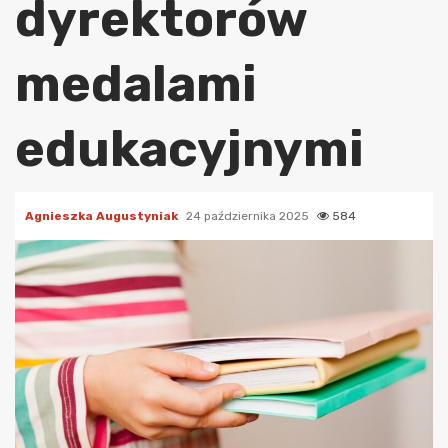
dyrektorów
medalami
edukacyjnymi
Agnieszka Augustyniak
24 października 2025
584