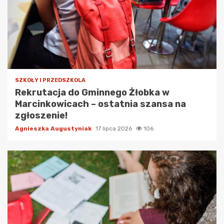
SZKOŁY I PRZEDSZKOLA
Rekrutacja do Gminnego Żłobka w
Marcinkowicach – ostatnia szansa na
zgłoszenie!
Agnieszka Augustyniak
17 lipca 2026
106