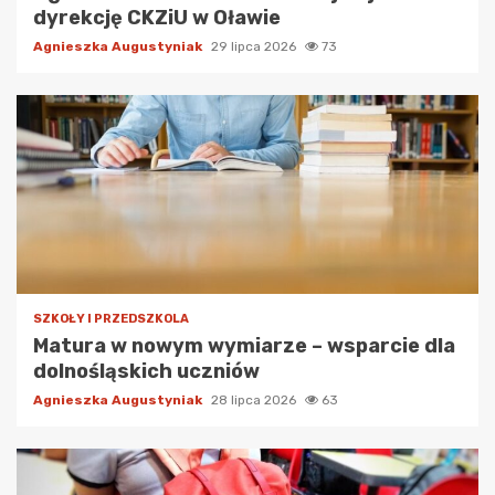
dyrekcję CKZiU w Oławie
Agnieszka Augustyniak
29 lipca 2026
73
SZKOŁY I PRZEDSZKOLA
Matura w nowym wymiarze – wsparcie dla
dolnośląskich uczniów
Agnieszka Augustyniak
28 lipca 2026
63