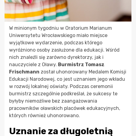
W minionym tygodniu w Oratorium Marianum
Uniwersytetu Wrocławskiego miało miejsce
wyjątkowe wydarzenie, podczas którego
wyróżniono osoby zasłużone dla edukacji. Wśród
nich znaleźli się zarówno dyrektorzy, jak i
nauczyciele z Oławy.
Burmistrz Tomasz
Frischmann
został uhonorowany Medalem Komisji
Edukacji Narodowej, co jest uznaniem jego wkładu
w rozwój lokalnej oświaty. Podczas ceremonii
burmistrz szczególnie podkreślał, że sukcesy te
byłyby niemożliwe bez zaangażowania
pracowników oławskich placówek edukacyjnych,
których również uhonorowano.
Uznanie za długoletnią