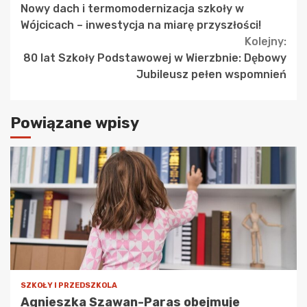
Nowy dach i termomodernizacja szkoły w
Reading
Wójcicach – inwestycja na miarę przyszłości!
Kolejny:
80 lat Szkoły Podstawowej w Wierzbnie: Dębowy
Jubileusz pełen wspomnień
Powiązane wpisy
SZKOŁY I PRZEDSZKOLA
Agnieszka Szawan-Paras obejmuje