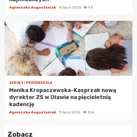
Agnieszka Augustyniak
16 lipca 2026
93
SZKOŁY I PRZEDSZKOLA
Monika Kropaczewska-Kasprzak nową
dyrektor ZS w Oławie na pięcioletnią
kadencję
Agnieszka Augustyniak
11 lipca 2026
104
Zobacz