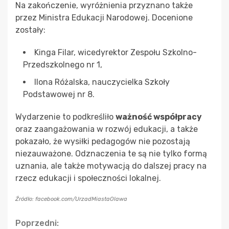
Na zakończenie, wyróżnienia przyznano także
przez Ministra Edukacji Narodowej. Docenione
zostały:
Kinga Filar, wicedyrektor Zespołu Szkolno-
Przedszkolnego nr 1,
Ilona Różalska, nauczycielka Szkoły
Podstawowej nr 8.
Wydarzenie to podkreśliło
ważność współpracy
oraz zaangażowania w rozwój edukacji, a także
pokazało, że wysiłki pedagogów nie pozostają
niezauważone. Odznaczenia te są nie tylko formą
uznania, ale także motywacją do dalszej pracy na
rzecz edukacji i społeczności lokalnej.
Źródło: facebook.com/UrzadMiastaOlawa
Continue
Poprzedni: