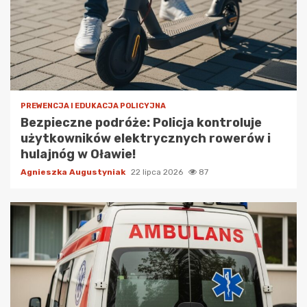
PREWENCJA I EDUKACJA POLICYJNA
Bezpieczne podróże: Policja kontroluje
użytkowników elektrycznych rowerów i
hulajnóg w Oławie!
Agnieszka Augustyniak
22 lipca 2026
87