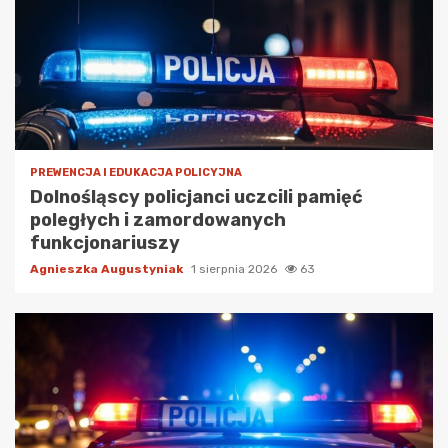
PREWENCJA I EDUKACJA POLICYJNA
Dolnośląscy policjanci uczcili pamięć
poległych i zamordowanych
funkcjonariuszy
Agnieszka Augustyniak
1 sierpnia 2026
63