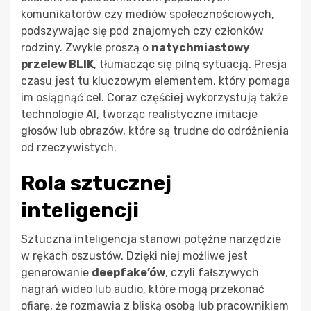
komunikatorów czy mediów społecznościowych,
podszywając się pod znajomych czy członków
rodziny. Zwykle proszą o
natychmiastowy
przelew BLIK
, tłumacząc się pilną sytuacją. Presja
czasu jest tu kluczowym elementem, który pomaga
im osiągnąć cel. Coraz częściej wykorzystują także
technologie AI, tworząc realistyczne imitacje
głosów lub obrazów, które są trudne do odróżnienia
od rzeczywistych.
Rola sztucznej
inteligencji
Sztuczna inteligencja stanowi potężne narzędzie
w rękach oszustów. Dzięki niej możliwe jest
generowanie
deepfake’ów
, czyli fałszywych
nagrań wideo lub audio, które mogą przekonać
ofiarę, że rozmawia z bliską osobą lub pracownikiem