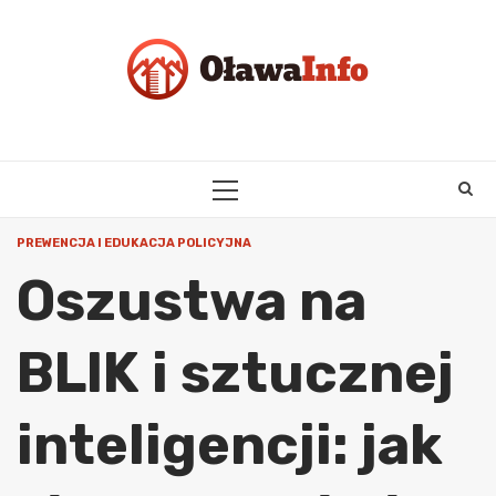
Skip
to
content
PRIMARY
MENU
PREWENCJA I EDUKACJA POLICYJNA
Oszustwa na
BLIK i sztucznej
inteligencji: jak