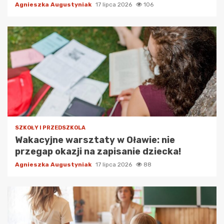
Agnieszka Augustyniak
17 lipca 2026
106
SZKOŁY I PRZEDSZKOLA
Wakacyjne warsztaty w Oławie: nie
przegap okazji na zapisanie dziecka!
Agnieszka Augustyniak
17 lipca 2026
88