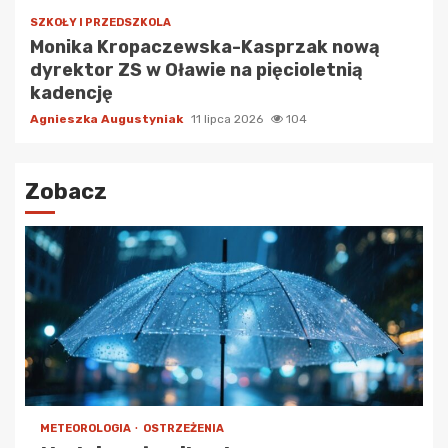
SZKOŁY I PRZEDSZKOLA
Monika Kropaczewska-Kasprzak nową
dyrektor ZS w Oławie na pięcioletnią
kadencję
Agnieszka Augustyniak
11 lipca 2026
104
Zobacz
METEOROLOGIA
OSTRZEŻENIA