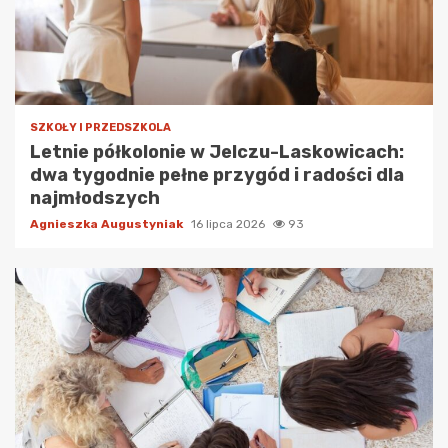
SZKOŁY I PRZEDSZKOLA
Letnie półkolonie w Jelczu-Laskowicach:
dwa tygodnie pełne przygód i radości dla
najmłodszych
Agnieszka Augustyniak
16 lipca 2026
93