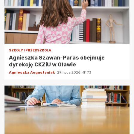
SZKOŁY I PRZEDSZKOLA
Agnieszka Szawan-Paras obejmuje
dyrekcję CKZiU w Oławie
Agnieszka Augustyniak
29 lipca 2026
73