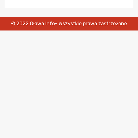
© 2022 Oława Info- Wszystkie prawa zastrzeżone