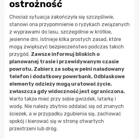
ostrożność
Chociaż sytuacja zakończyła się szczęśliwie,
stanowi ona przypomnienie o ryzykach związanych
z wyprawami do lasu, szczególnie w krótkie,
jesienne dni. Istnieje kilka prostych zasad, które
mogą zwiększyć bezpieczeństwo podczas takich
przygód.
Zawsze informuj bliskich o
planowanej trasie i przewidywanym czasie
powrotu. Zabierz ze sobą w pełni naładowany
telefon i dodatkowy powerbank. Odblaskowe
elementy odzieży mogą uratować życie,
zwłaszcza gdy widoczność jest ograniczona.
Warto także mieć przy sobie gwizdek, latarkę i
wodę. Nie należy zbytnio oddalać się od znanych
ścieżek, a w przypadku zgubienia się, zachować
spokój i kierować się w stronę otwartych
przestrzeni lub dróg.