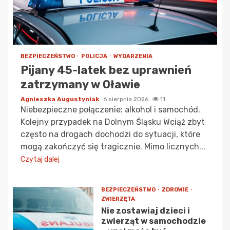
BEZPIECZEŃSTWO
POLICJA
WYDARZENIA
Pijany 45-latek bez uprawnień
zatrzymany w Oławie
Agnieszka Augustyniak
6 sierpnia 2026
11
Niebezpieczne połączenie: alkohol i samochód.
Kolejny przypadek na Dolnym Śląsku Wciąż zbyt
często na drogach dochodzi do sytuacji, które
mogą zakończyć się tragicznie. Mimo licznych...
Czytaj dalej
BEZPIECZEŃSTWO
ZDROWIE
ZWIERZĘTA
Nie zostawiaj dzieci i
zwierząt w samochodzie