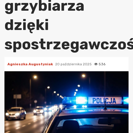
grzybiarza
dzięki
spostrzegawczoś
Agnieszka Augustyniak
20 października 2025
536