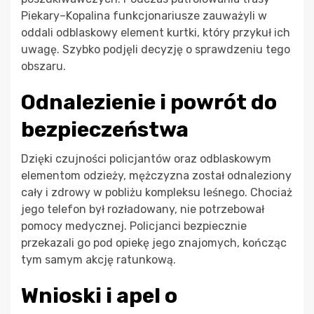
Piekary–Kopalina funkcjonariusze zauważyli w
oddali odblaskowy element kurtki, który przykuł ich
uwagę. Szybko podjęli decyzję o sprawdzeniu tego
obszaru.
Odnalezienie i powrót do
bezpieczeństwa
Dzięki czujności policjantów oraz odblaskowym
elementom odzieży, mężczyzna został odnaleziony
cały i zdrowy w pobliżu kompleksu leśnego. Chociaż
jego telefon był rozładowany, nie potrzebował
pomocy medycznej. Policjanci bezpiecznie
przekazali go pod opiekę jego znajomych, kończąc
tym samym akcję ratunkową.
Wnioski i apel o