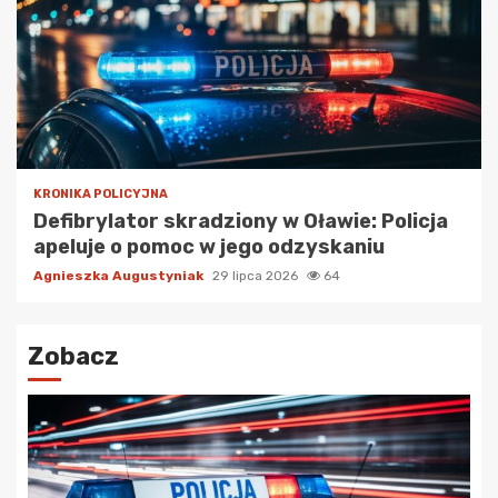
KRONIKA POLICYJNA
Defibrylator skradziony w Oławie: Policja
apeluje o pomoc w jego odzyskaniu
Agnieszka Augustyniak
29 lipca 2026
64
Zobacz