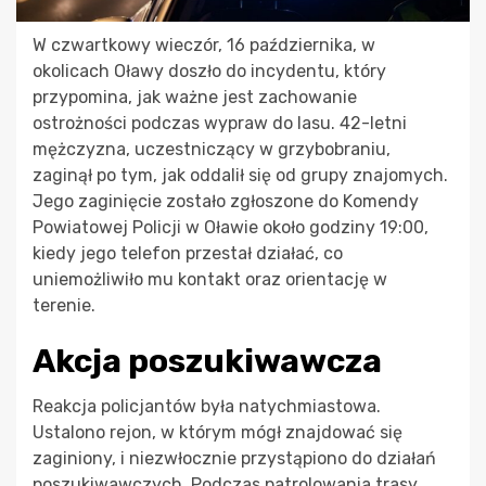
W czwartkowy wieczór, 16 października, w
okolicach Oławy doszło do incydentu, który
przypomina, jak ważne jest zachowanie
ostrożności podczas wypraw do lasu. 42-letni
mężczyzna, uczestniczący w grzybobraniu,
zaginął po tym, jak oddalił się od grupy znajomych.
Jego zaginięcie zostało zgłoszone do Komendy
Powiatowej Policji w Oławie około godziny 19:00,
kiedy jego telefon przestał działać, co
uniemożliwiło mu kontakt oraz orientację w
terenie.
Akcja poszukiwawcza
Reakcja policjantów była natychmiastowa.
Ustalono rejon, w którym mógł znajdować się
zaginiony, i niezwłocznie przystąpiono do działań
poszukiwawczych. Podczas patrolowania trasy