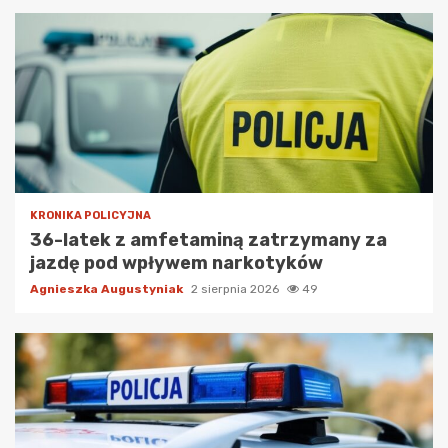
KRONIKA POLICYJNA
36-latek z amfetaminą zatrzymany za
jazdę pod wpływem narkotyków
Agnieszka Augustyniak
2 sierpnia 2026
49