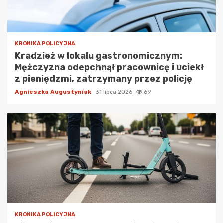
KRONIKA POLICYJNA
Kradzież w lokalu gastronomicznym:
Mężczyzna odepchnął pracownicę i uciekł
z pieniędzmi, zatrzymany przez policję
Agnieszka Augustyniak
31 lipca 2026
69
KRONIKA POLICYJNA