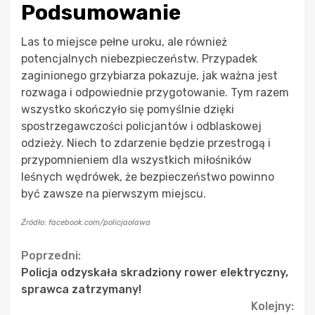
Podsumowanie
Las to miejsce pełne uroku, ale również
potencjalnych niebezpieczeństw. Przypadek
zaginionego grzybiarza pokazuje, jak ważna jest
rozwaga i odpowiednie przygotowanie. Tym razem
wszystko skończyło się pomyślnie dzięki
spostrzegawczości policjantów i odblaskowej
odzieży. Niech to zdarzenie będzie przestrogą i
przypomnieniem dla wszystkich miłośników
leśnych wędrówek, że bezpieczeństwo powinno
być zawsze na pierwszym miejscu.
Źródło: facebook.com/policjaolawa
Continue
Poprzedni:
Policja odzyskała skradziony rower elektryczny,
Reading
sprawca zatrzymany!
Kolejny: