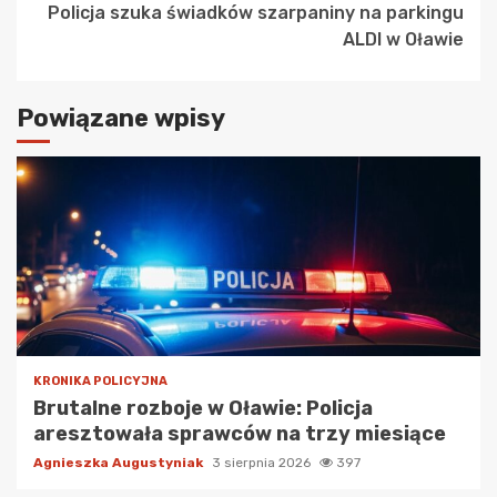
Policja szuka świadków szarpaniny na parkingu
ALDI w Oławie
Powiązane wpisy
KRONIKA POLICYJNA
Brutalne rozboje w Oławie: Policja
aresztowała sprawców na trzy miesiące
Agnieszka Augustyniak
3 sierpnia 2026
397