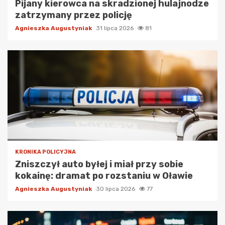
Pijany kierowca na skradzionej hulajnodze
zatrzymany przez policję
Agnieszka Augustyniak
31 lipca 2026
81
KRONIKA POLICYJNA
Zniszczył auto byłej i miał przy sobie
kokainę: dramat po rozstaniu w Oławie
Agnieszka Augustyniak
30 lipca 2026
77