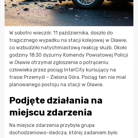
W sobotni wieczór, 11 października, doszło do
tragicznego wypadku na stacji kolejowej w Oławie,
co wzbudziło natychmiastową reakcję służb. Około
godziny 18:30 dyżurny Komendy Powiatowej Policji
w Oławie otrzymał zgłoszenie o potrąceniu
człowieka przez pociąg InterCity kursujący na
trasie Przemyśl – Zielona Góra. Pociąg ten nie miał
planowanego postoju na stacji w Oławie.
Podjęte działania na
miejscu zdarzenia
Na miejsce zdarzenia przybyła grupa
dochodzeniowo-śledcza, której zadaniem było