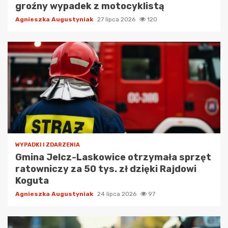
groźny wypadek z motocyklistą
Agnieszka Augustyniak
27 lipca 2026
120
WYPADKI I ZDARZENIA
Gmina Jelcz-Laskowice otrzymała sprzęt
ratowniczy za 50 tys. zł dzięki Rajdowi
Koguta
Agnieszka Augustyniak
24 lipca 2026
97