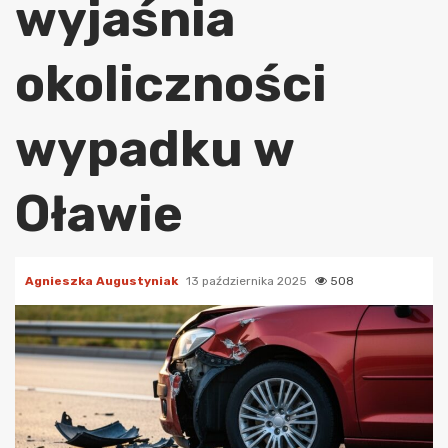
wyjaśnia
okoliczności
wypadku w
Oławie
Agnieszka Augustyniak
13 października 2025
508