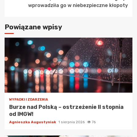
wprowadziła go w niebezpieczne kłopoty
Powiązane wpisy
WYPADKI I ZDARZENIA
Burze nad Polską – ostrzeżenie II stopnia
od IMGW!
Agnieszka Augustyniak
1 sierpnia 2026
76