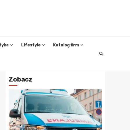
tyka
Lifestyle
Katalog firm
Zobacz