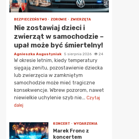
BEZPIECZEŃSTWO
ZDROWIE
ZWIERZĘTA
Nie zostawiaj dzieci i
zwierząt w samochodzie –
upał może być śmiertelny!
Agnieszka Augustyniak
5 sierpnia 2026
24
W okresie letnim, kiedy temperatury
sięgają zenitu, pozostawienie dziecka
lub zwierzęcia w zamkniętym
samochodzie może mieć tragiczne
konsekwencje. Wbrew pozorom, nawet
niewielkie uchylenie szyb nie...
Czytaj
dalej
KONCERT
WYDARZENIA
Marek Fronc z
koncertem