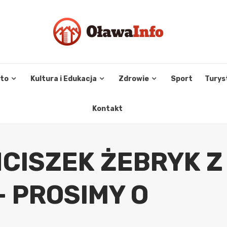
sto
Kultura i Edukacja
Zdrowie
Sport
Turys
Kontakt
CISZEK ŻEBRYK Z
 PROSIMY O