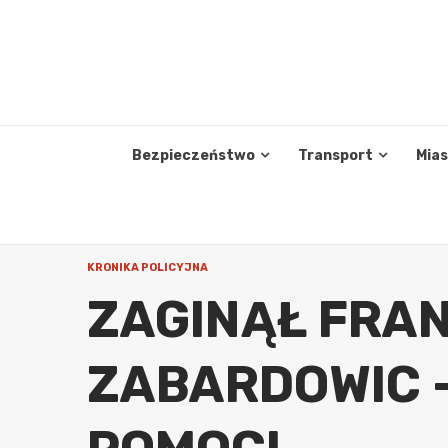
Skip
to
content
Bezpieczeństwo
Transport
Mia
KRONIKA POLICYJNA
ZAGINĄŁ FRAN
ZABARDOWIC –