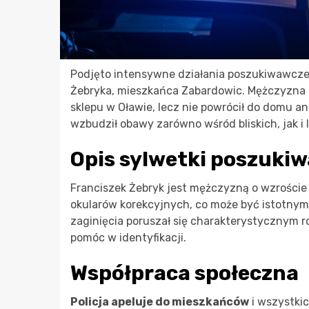
Podjęto intensywne działania poszukiwawcze
Żebryka, mieszkańca Zabardowic. Mężczyzna za
sklepu w Oławie, lecz nie powrócił do domu an
wzbudził obawy zarówno wśród bliskich, jak i 
Opis sylwetki poszuki
Franciszek Żebryk jest mężczyzną o wzroście 
okularów korekcyjnych, co może być istotnym 
zaginięcia poruszał się charakterystycznym 
pomóc w identyfikacji.
Współpraca społeczna
Policja apeluje do mieszkańców
i wszystki