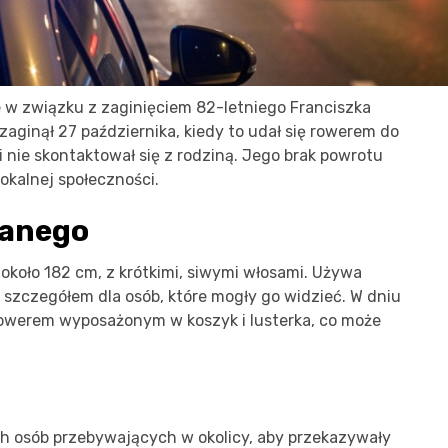
 w związku z zaginięciem 82-letniego Franciszka
ginął 27 października, kiedy to udał się rowerem do
i nie skontaktował się z rodziną. Jego brak powrotu
lokalnej społeczności.
wanego
około 182 cm, z krótkimi, siwymi włosami. Używa
szczegółem dla osób, które mogły go widzieć. W dniu
rowerem wyposażonym w koszyk i lusterka, co może
ch osób przebywających w okolicy, aby przekazywały