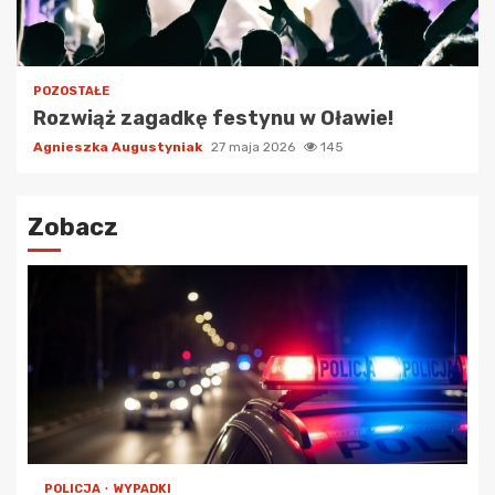
POZOSTAŁE
Rozwiąż zagadkę festynu w Oławie!
Agnieszka Augustyniak
27 maja 2026
145
Zobacz
POLICJA
WYPADKI