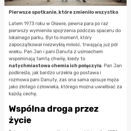
Pierwsze spotkanie, które zmieniło wszystko
Latem 1973 roku w Oławie, pewna para po raz
pierwszy wymieniła spojrzenia podczas spaceru do
lokalnego parku. Był to moment, który
zapoczątkował niezwykłą miłość, trwającą już pół
wieku. Pan Jan i pani Danuta z uśmiechem
wspominają tamtą chwilę, kiedy to
natychmiastowa chemia ich połączyła
. Pan Jan
podkreśla, jak bardzo urzekła go postawa i
rozmowa pani Danuty, zaś ona sama opisuje męża
jako złotego człowieka, którego można uwielbiać za
każdą cechę.
Wspólna droga przez
życie