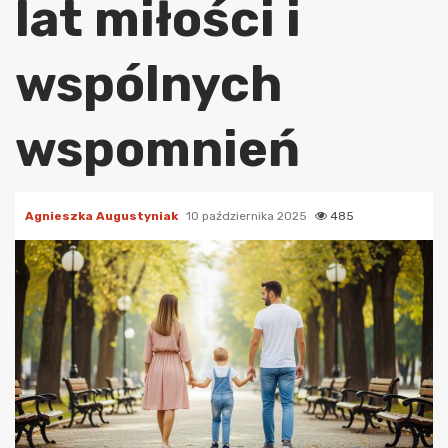
lat miłości i
wspólnych
wspomnień
Agnieszka Augustyniak
10 października 2025
485