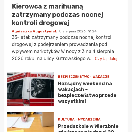
Kierowca z marihuaną
zatrzymany podczas nocnej
kontroli drogowej
Agnieszka Augustyniak
8 sierpnia 2026
24
35-latek zatrzymany podczas nocnej kontroli
drogowej z podejrzeniem prowadzenia pod
wpływem narkotyków W nocy z 3 na 4 sierpnia
2026 roku, na ulicy Kutrowskiego w...
Czytaj dalej
BEZPIECZEŃSTWO
WAKACJE
Rozsądny weekend na
wakacjach –
bezpieczeństwo przede
wszystkim!
KULTURA
WYDARZENIA
Przedszkole w Wierzbnie