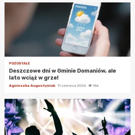
POZOSTAŁE
Deszczowe dni w Gminie Domaniów, ale
lato wciąż w grze!
Agnieszka Augustyniak
11 czerwca 2026
166