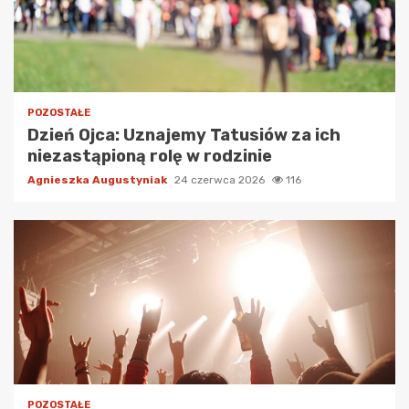
POZOSTAŁE
Dzień Ojca: Uznajemy Tatusiów za ich
niezastąpioną rolę w rodzinie
Agnieszka Augustyniak
24 czerwca 2026
116
POZOSTAŁE