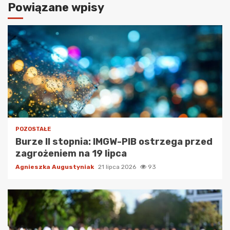
Powiązane wpisy
POZOSTAŁE
Burze II stopnia: IMGW-PIB ostrzega przed
zagrożeniem na 19 lipca
Agnieszka Augustyniak
21 lipca 2026
93