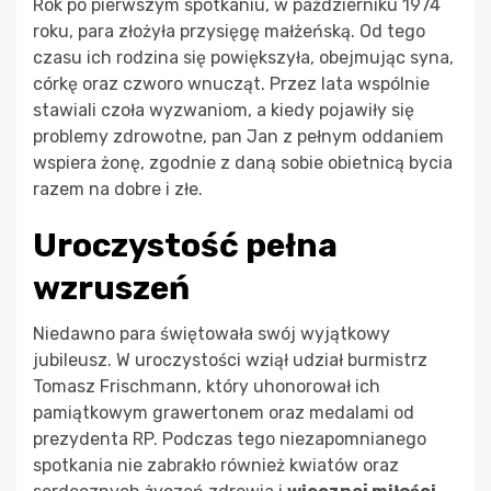
Rok po pierwszym spotkaniu, w październiku 1974
roku, para złożyła przysięgę małżeńską. Od tego
czasu ich rodzina się powiększyła, obejmując syna,
córkę oraz czworo wnucząt. Przez lata wspólnie
stawiali czoła wyzwaniom, a kiedy pojawiły się
problemy zdrowotne, pan Jan z pełnym oddaniem
wspiera żonę, zgodnie z daną sobie obietnicą bycia
razem na dobre i złe.
Uroczystość pełna
wzruszeń
Niedawno para świętowała swój wyjątkowy
jubileusz. W uroczystości wziął udział burmistrz
Tomasz Frischmann, który uhonorował ich
pamiątkowym grawertonem oraz medalami od
prezydenta RP. Podczas tego niezapomnianego
spotkania nie zabrakło również kwiatów oraz