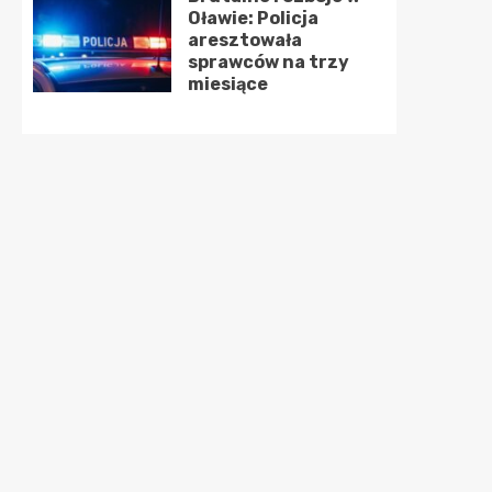
Oławie: Policja
aresztowała
sprawców na trzy
miesiące