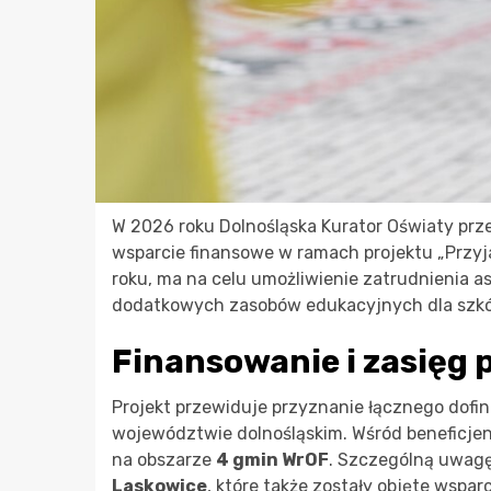
W 2026 roku Dolnośląska Kurator Oświaty prze
wsparcie finansowe w ramach projektu „Przyj
roku, ma na celu umożliwienie zatrudnienia 
dodatkowych zasobów edukacyjnych dla szkół
Finansowanie i zasięg
Projekt przewiduje przyznanie łącznego dof
województwie dolnośląskim. Wśród beneficjen
na obszarze
4 gmin WrOF
. Szczególną uwagę
Laskowice
, które także zostały objęte wspar