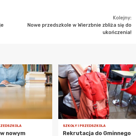
Kolejny:
je
Nowe przedszkole w Wierzbnie zbliża się do
ukończenia!
PRZEDSZKOLA
SZKOŁY I PRZEDSZKOLA
 w nowym
Rekrutacja do Gminnego