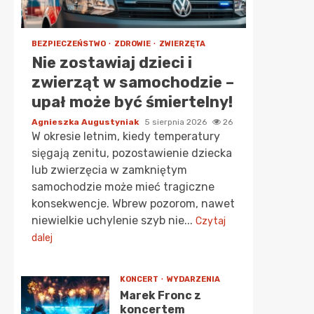
BEZPIECZEŃSTWO
ZDROWIE
ZWIERZĘTA
Nie zostawiaj dzieci i
zwierząt w samochodzie –
upał może być śmiertelny!
Agnieszka Augustyniak
5 sierpnia 2026
26
W okresie letnim, kiedy temperatury
sięgają zenitu, pozostawienie dziecka
lub zwierzęcia w zamkniętym
samochodzie może mieć tragiczne
konsekwencje. Wbrew pozorom, nawet
niewielkie uchylenie szyb nie...
Czytaj
dalej
KONCERT
WYDARZENIA
Marek Fronc z
koncertem