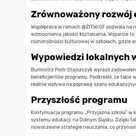
Zrównoważony rozwój e
Współpraca w ramach @ZITWrOF pozwala na ro
wzmocnienia jakości kształcenia. Wsparcie to 
różnorodności kulturowej w szkołach, gdzie a
Wypowiedzi lokalnych 
Burmistrz Piotr Stajszczyk wyraził zadowolen
beneficjentów programu. Podkreślił, że takie w
realnie wpływa na poprawę szans edukacyjny
Przyszłość programu
Kontynuacja programu „Przyjazna szkoła” w ko
systemu edukacji na Dolnym Śląsku. Dzięki t
nowoczesne strategie nauczania, co przynosi