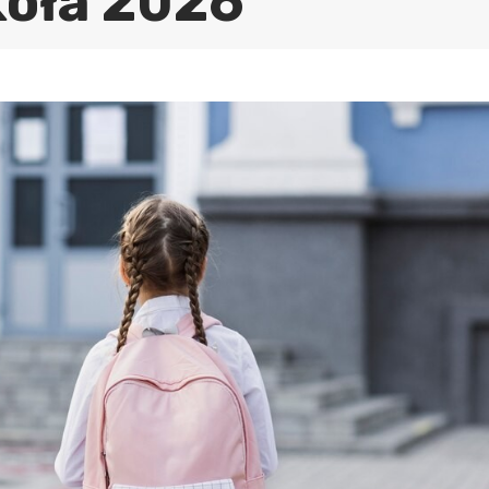
koła 2026”