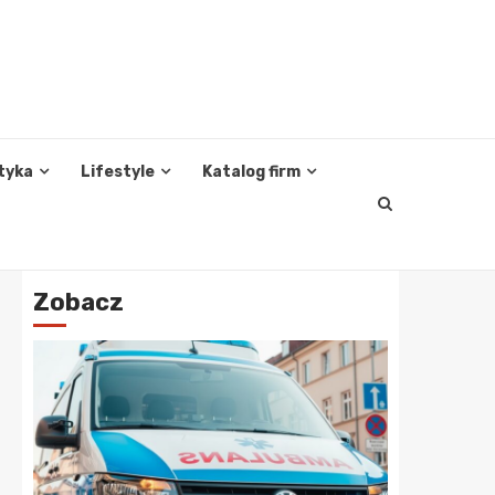
tyka
Lifestyle
Katalog firm
Zobacz