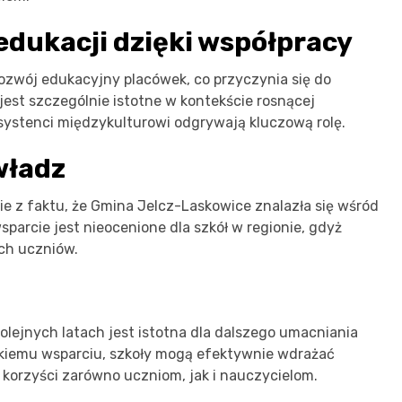
dukacji dzięki współpracy
zwój edukacyjny placówek, co przyczynia się do
jest szczególnie istotne w kontekście rosnącej
systenci międzykulturowi odgrywają kluczową rolę.
władz
ie z faktu, że Gmina Jelcz-Laskowice znalazła się wśród
sparcie jest nieocenione dla szkół w regionie, gdyż
ch uczniów.
lejnych latach jest istotna dla dalszego umacniania
akiemu wsparciu, szkoły mogą efektywnie wdrażać
 korzyści zarówno uczniom, jak i nauczycielom.