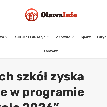
sto
Kultura i Edukacja
Zdrowie
Sport
Turys
Kontakt
ch szkół zyska
e w programie