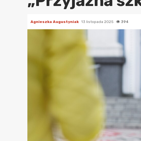
„Przyjazna sz
Agnieszka Augustyniak
13 listopada 2025
394