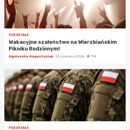
POZOSTAŁE
Wakacyjne szaleństwo na Wierzbiańskim
Pikniku Rodzinnym!
Agnieszka Augustyniak
23 czerwca 2026
114
POZOSTAŁE