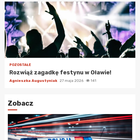
POZOSTAŁE
Rozwiąż zagadkę festynu w Oławie!
Agnieszka Augustyniak
27 maja 2026
141
Zobacz