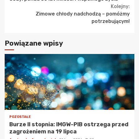
Kolejny:
Zimowe chłody nadchodzą – pomóżmy
potrzebującym!
Powiązane wpisy
POZOSTAŁE
Burze II stopnia: IMGW-PIB ostrzega przed
zagrożeniem na 19 lipca