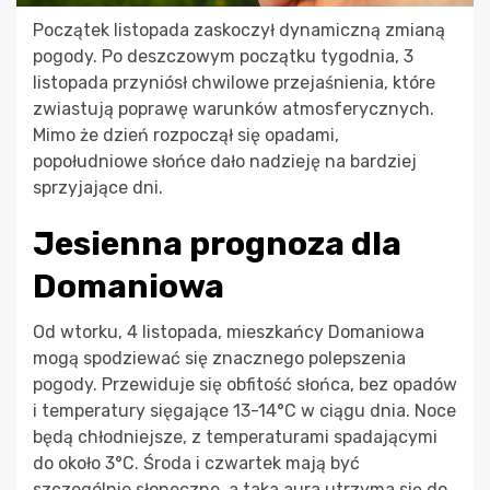
Początek listopada zaskoczył dynamiczną zmianą
pogody. Po deszczowym początku tygodnia, 3
listopada przyniósł chwilowe przejaśnienia, które
zwiastują poprawę warunków atmosferycznych.
Mimo że dzień rozpoczął się opadami,
popołudniowe słońce dało nadzieję na bardziej
sprzyjające dni.
Jesienna prognoza dla
Domaniowa
Od wtorku, 4 listopada, mieszkańcy Domaniowa
mogą spodziewać się znacznego polepszenia
pogody. Przewiduje się obfitość słońca, bez opadów
i temperatury sięgające 13-14°C w ciągu dnia. Noce
będą chłodniejsze, z temperaturami spadającymi
do około 3°C. Środa i czwartek mają być
szczególnie słoneczne, a taka aura utrzyma się do