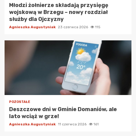
Młodzi żołnierze składają przysięgę
wojskową w Brzegu – nowy rozdział
służby dla Ojczyzny
Agnieszka Augustyniak
23 czerwca 2026
115
POZOSTAŁE
Deszczowe dni w Gminie Domaniów, ale
lato wciąż w grze!
Agnieszka Augustyniak
11 czerwca 2026
161