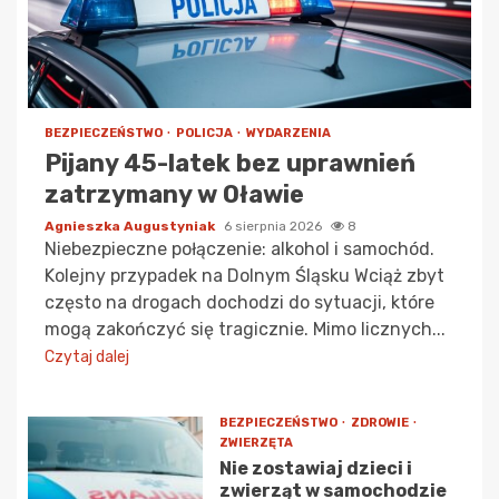
BEZPIECZEŃSTWO
POLICJA
WYDARZENIA
Pijany 45-latek bez uprawnień
zatrzymany w Oławie
Agnieszka Augustyniak
6 sierpnia 2026
8
Niebezpieczne połączenie: alkohol i samochód.
Kolejny przypadek na Dolnym Śląsku Wciąż zbyt
często na drogach dochodzi do sytuacji, które
mogą zakończyć się tragicznie. Mimo licznych...
Czytaj dalej
BEZPIECZEŃSTWO
ZDROWIE
ZWIERZĘTA
Nie zostawiaj dzieci i
zwierząt w samochodzie