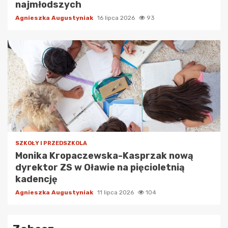
najmłodszych
Agnieszka Augustyniak
16 lipca 2026
93
SZKOŁY I PRZEDSZKOLA
Monika Kropaczewska-Kasprzak nową
dyrektor ZS w Oławie na pięcioletnią
kadencję
Agnieszka Augustyniak
11 lipca 2026
104