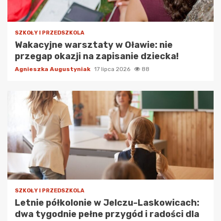
SZKOŁY I PRZEDSZKOLA
Wakacyjne warsztaty w Oławie: nie
przegap okazji na zapisanie dziecka!
Agnieszka Augustyniak
17 lipca 2026
88
SZKOŁY I PRZEDSZKOLA
Letnie półkolonie w Jelczu-Laskowicach:
dwa tygodnie pełne przygód i radości dla