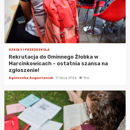
SZKOŁY I PRZEDSZKOLA
Rekrutacja do Gminnego Żłobka w
Marcinkowicach – ostatnia szansa na
zgłoszenie!
Agnieszka Augustyniak
17 lipca 2026
106