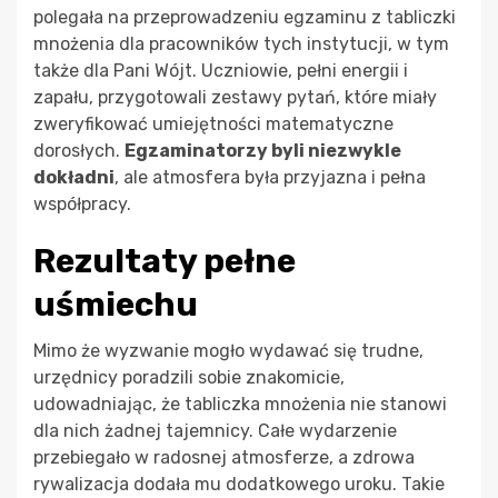
polegała na przeprowadzeniu egzaminu z tabliczki
mnożenia dla pracowników tych instytucji, w tym
także dla Pani Wójt. Uczniowie, pełni energii i
zapału, przygotowali zestawy pytań, które miały
zweryfikować umiejętności matematyczne
dorosłych.
Egzaminatorzy byli niezwykle
dokładni
, ale atmosfera była przyjazna i pełna
współpracy.
Rezultaty pełne
uśmiechu
Mimo że wyzwanie mogło wydawać się trudne,
urzędnicy poradzili sobie znakomicie,
udowadniając, że tabliczka mnożenia nie stanowi
dla nich żadnej tajemnicy. Całe wydarzenie
przebiegało w radosnej atmosferze, a zdrowa
rywalizacja dodała mu dodatkowego uroku. Takie