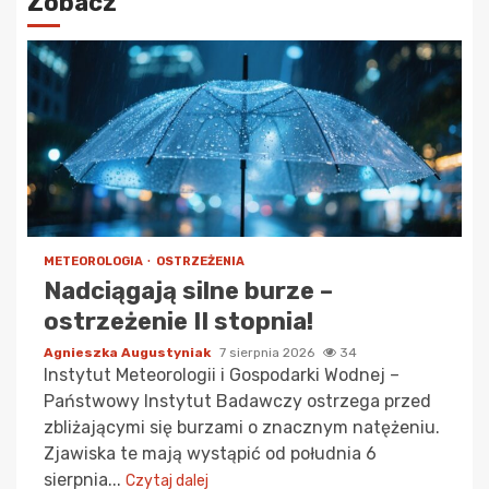
Zobacz
METEOROLOGIA
OSTRZEŻENIA
Nadciągają silne burze –
ostrzeżenie II stopnia!
Agnieszka Augustyniak
7 sierpnia 2026
34
Instytut Meteorologii i Gospodarki Wodnej –
Państwowy Instytut Badawczy ostrzega przed
zbliżającymi się burzami o znacznym natężeniu.
Zjawiska te mają wystąpić od południa 6
sierpnia...
Czytaj dalej