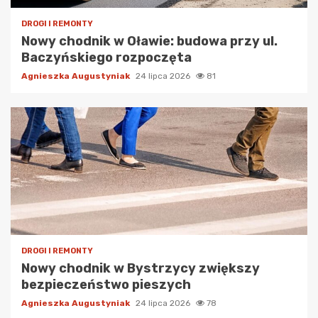
DROGI I REMONTY
Nowy chodnik w Oławie: budowa przy ul.
Baczyńskiego rozpoczęta
Agnieszka Augustyniak
24 lipca 2026
81
DROGI I REMONTY
Nowy chodnik w Bystrzycy zwiększy
bezpieczeństwo pieszych
Agnieszka Augustyniak
24 lipca 2026
78