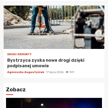
DROGI I REMONTY
Bystrzyca zyska nowe drogi dzięki
podpisanej umowie
Agnieszka Augustyniak
17 lipca 2026
109
Zobacz