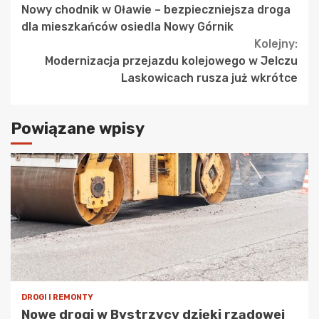
Nowy chodnik w Oławie – bezpieczniejsza droga
Reading
dla mieszkańców osiedla Nowy Górnik
Kolejny:
Modernizacja przejazdu kolejowego w Jelczu
Laskowicach rusza już wkrótce
Powiązane wpisy
DROGI I REMONTY
Nowe drogi w Bystrzycy dzięki rządowej