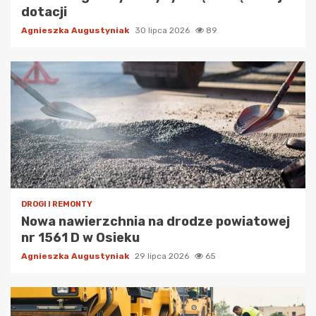
dotacji
Agnieszka Augustyniak
30 lipca 2026
89
DROGI I REMONTY
Nowa nawierzchnia na drodze powiatowej
nr 1561 D w Osieku
Agnieszka Augustyniak
29 lipca 2026
65