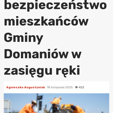
bezpieczeństwo
mieszkańców
Gminy
Domaniów w
zasięgu ręki
Agnieszka Augustyniak
18 listopada 2025
422