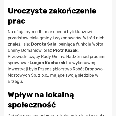
Uroczyste zakończenie
prac
Na oficjalnym odbiorze obecni byli kluczowi
przedstawiciele gminy i wykonawców. Wśród nich
znaleźli się:
Dorota Sala
, pełniąca funkcję Wójta
Gminy Domaniów, oraz
Piotr Kożak
,
Przewodniczący Rady Gminy. Nadzór nad pracami
sprawował
Lucjan Kucharski
, a wykonawcą
inwestycji było Przedsiębiorstwo Robót Drogowo–
Mostowych Sp. z o.o., mające swoją siedzibę w
Brzegu.
Wpływ na lokalną
społeczność
Zakończona inwestycja to kolejny krok w kierunku