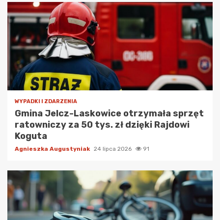
WYPADKI I ZDARZENIA
Gmina Jelcz-Laskowice otrzymała sprzęt
ratowniczy za 50 tys. zł dzięki Rajdowi
Koguta
Agnieszka Augustyniak
24 lipca 2026
91