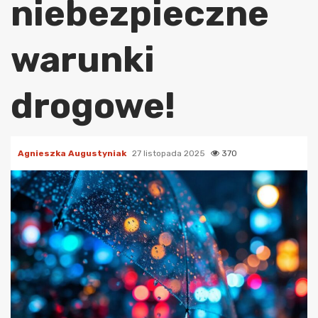
niebezpieczne
warunki
drogowe!
Agnieszka Augustyniak
27 listopada 2025
370