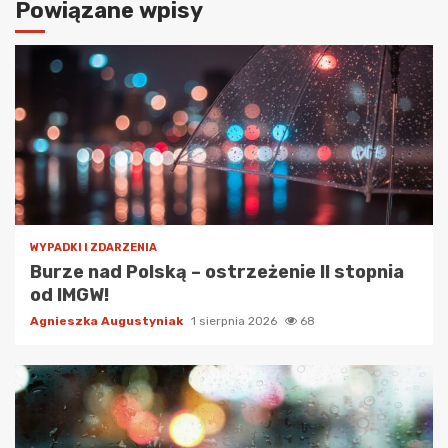
Powiązane wpisy
WYPADKI I ZDARZENIA
Burze nad Polską – ostrzeżenie II stopnia
od IMGW!
Agnieszka Augustyniak
1 sierpnia 2026
68