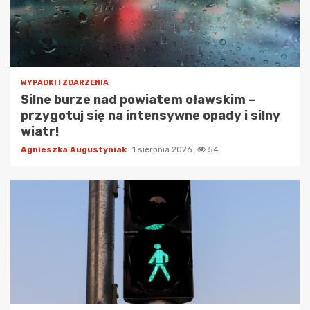
WYPADKI I ZDARZENIA
Silne burze nad powiatem oławskim –
przygotuj się na intensywne opady i silny
wiatr!
Agnieszka Augustyniak
1 sierpnia 2026
54