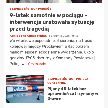
BEZPIECZEŃSTWO
PODRÓŻE
9-latek samotnie w pociągu –
interwencja uratowała sytuację
przed tragedią
Agnieszka Augustyniak
6 sierpnia 2026
12
We wtorkowe popołudnie, 4 sierpnia, na trasie
kolejowej między Wrocławiem a Raciborzem
miało miejsce niecodzienne wydarzenie. Około
godziny 17:05, dyżurny z Komendy Powiatowej
Policji w...
Czytaj dalej
BEZPIECZEŃSTWO
POLICJA
WYDARZENIA
Pijany 45-latek bez
uprawnień zatrzymany w
Oławie