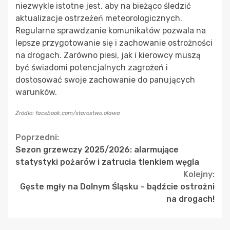
niezwykle istotne jest, aby na bieżąco śledzić
aktualizacje ostrzeżeń meteorologicznych.
Regularne sprawdzanie komunikatów pozwala na
lepsze przygotowanie się i zachowanie ostrożności
na drogach. Zarówno piesi, jak i kierowcy muszą
być świadomi potencjalnych zagrożeń i
dostosować swoje zachowanie do panujących
warunków.
Źródło: facebook.com/starostwo.olawa
Continue
Poprzedni:
Sezon grzewczy 2025/2026: alarmujące
Reading
statystyki pożarów i zatrucia tlenkiem węgla
Kolejny:
Gęste mgły na Dolnym Śląsku – bądźcie ostrożni
na drogach!