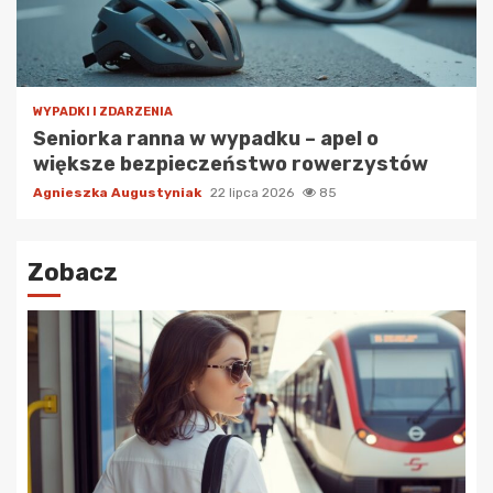
WYPADKI I ZDARZENIA
Seniorka ranna w wypadku – apel o
większe bezpieczeństwo rowerzystów
Agnieszka Augustyniak
22 lipca 2026
85
Zobacz