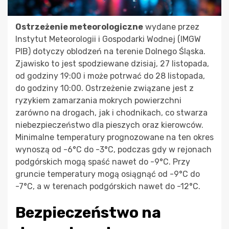
Ostrzeżenie meteorologiczne
wydane przez
Instytut Meteorologii i Gospodarki Wodnej (IMGW
PIB) dotyczy oblodzeń na terenie Dolnego Śląska.
Zjawisko to jest spodziewane dzisiaj, 27 listopada,
od godziny 19:00 i może potrwać do 28 listopada,
do godziny 10:00. Ostrzeżenie związane jest z
ryzykiem zamarzania mokrych powierzchni
zarówno na drogach, jak i chodnikach, co stwarza
niebezpieczeństwo dla pieszych oraz kierowców.
Minimalne temperatury prognozowane na ten okres
wynoszą od -6°C do -3°C, podczas gdy w rejonach
podgórskich mogą spaść nawet do -9°C. Przy
gruncie temperatury mogą osiągnąć od -9°C do
-7°C, a w terenach podgórskich nawet do -12°C.
Bezpieczeństwo na