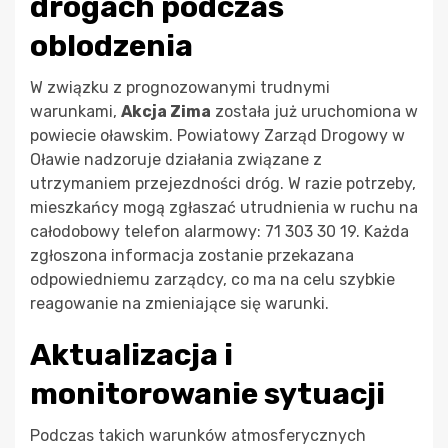
drogach podczas
oblodzenia
W związku z prognozowanymi trudnymi
warunkami,
Akcja Zima
została już uruchomiona w
powiecie oławskim. Powiatowy Zarząd Drogowy w
Oławie nadzoruje działania związane z
utrzymaniem przejezdności dróg. W razie potrzeby,
mieszkańcy mogą zgłaszać utrudnienia w ruchu na
całodobowy telefon alarmowy: 71 303 30 19. Każda
zgłoszona informacja zostanie przekazana
odpowiedniemu zarządcy, co ma na celu szybkie
reagowanie na zmieniające się warunki.
Aktualizacja i
monitorowanie sytuacji
Podczas takich warunków atmosferycznych