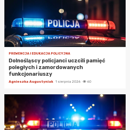
PREWENCJA I EDUKACJA POLICYJNA
Dolnośląscy policjanci uczcili pamięć
poległych i zamordowanych
funkcjonariuszy
Agnieszka Augustyniak
1 sierpnia 2026
60