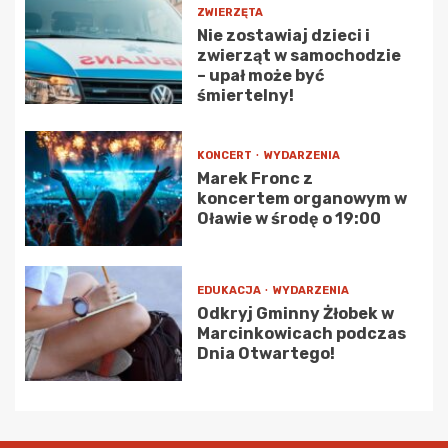
ZWIERZĘTA
Nie zostawiaj dzieci i
zwierząt w samochodzie
– upał może być
śmiertelny!
KONCERT
WYDARZENIA
Marek Fronc z
koncertem organowym w
Oławie w środę o 19:00
EDUKACJA
WYDARZENIA
Odkryj Gminny Żłobek w
Marcinkowicach podczas
Dnia Otwartego!