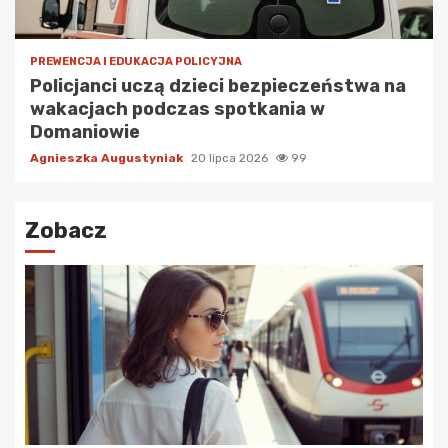
PREWENCJA I EDUKACJA POLICYJNA
Policjanci uczą dzieci bezpieczeństwa na
wakacjach podczas spotkania w
Domaniowie
Agnieszka Augustyniak
20 lipca 2026
99
Zobacz