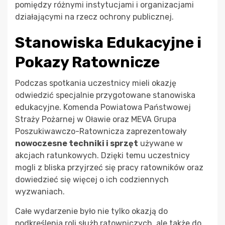
pomiędzy różnymi instytucjami i organizacjami
działającymi na rzecz ochrony publicznej.
Stanowiska Edukacyjne i
Pokazy Ratownicze
Podczas spotkania uczestnicy mieli okazję
odwiedzić specjalnie przygotowane stanowiska
edukacyjne. Komenda Powiatowa Państwowej
Straży Pożarnej w Oławie oraz MEVA Grupa
Poszukiwawczo-Ratownicza zaprezentowały
nowoczesne techniki i sprzęt
używane w
akcjach ratunkowych. Dzięki temu uczestnicy
mogli z bliska przyjrzeć się pracy ratowników oraz
dowiedzieć się więcej o ich codziennych
wyzwaniach.
Całe wydarzenie było nie tylko okazją do
podkreślenia roli służb ratowniczych, ale także do