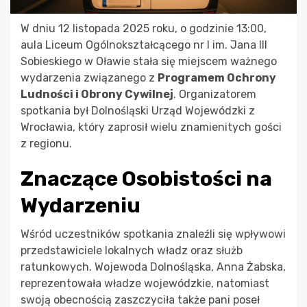
W dniu 12 listopada 2025 roku, o godzinie 13:00,
aula Liceum Ogólnokształcącego nr I im. Jana III
Sobieskiego w Oławie stała się miejscem ważnego
wydarzenia związanego z
Programem Ochrony
Ludności i Obrony Cywilnej
. Organizatorem
spotkania był Dolnośląski Urząd Wojewódzki z
Wrocławia, który zaprosił wielu znamienitych gości
z regionu.
Znaczące Osobistości na
Wydarzeniu
Wśród uczestników spotkania znaleźli się wpływowi
przedstawiciele lokalnych władz oraz służb
ratunkowych. Wojewoda Dolnośląska, Anna Żabska,
reprezentowała władze wojewódzkie, natomiast
swoją obecnością zaszczyciła także pani poseł