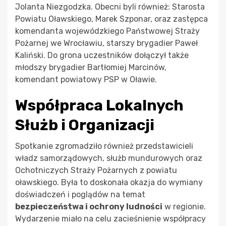
Jolanta Niezgodzka. Obecni byli również: Starosta
Powiatu Oławskiego, Marek Szponar, oraz zastępca
komendanta wojewódzkiego Państwowej Straży
Pożarnej we Wrocławiu, starszy brygadier Paweł
Kaliński. Do grona uczestników dołączył także
młodszy brygadier Bartłomiej Marcinów,
komendant powiatowy PSP w Oławie.
Współpraca Lokalnych
Służb i Organizacji
Spotkanie zgromadziło również przedstawicieli
władz samorządowych, służb mundurowych oraz
Ochotniczych Straży Pożarnych z powiatu
oławskiego. Była to doskonała okazja do wymiany
doświadczeń i poglądów na temat
bezpieczeństwa i ochrony ludności
w regionie.
Wydarzenie miało na celu zacieśnienie współpracy