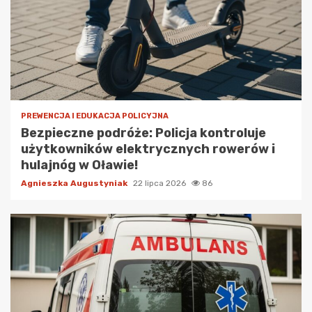
PREWENCJA I EDUKACJA POLICYJNA
Bezpieczne podróże: Policja kontroluje
użytkowników elektrycznych rowerów i
hulajnóg w Oławie!
Agnieszka Augustyniak
22 lipca 2026
86