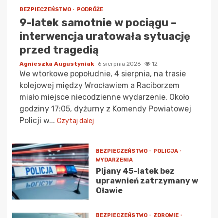
BEZPIECZEŃSTWO
PODRÓŻE
9-latek samotnie w pociągu –
interwencja uratowała sytuację
przed tragedią
Agnieszka Augustyniak
6 sierpnia 2026
12
We wtorkowe popołudnie, 4 sierpnia, na trasie
kolejowej między Wrocławiem a Raciborzem
miało miejsce niecodzienne wydarzenie. Około
godziny 17:05, dyżurny z Komendy Powiatowej
Policji w...
Czytaj dalej
BEZPIECZEŃSTWO
POLICJA
WYDARZENIA
Pijany 45-latek bez
uprawnień zatrzymany w
Oławie
BEZPIECZEŃSTWO
ZDROWIE