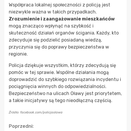
Współpraca lokalnej społeczności z policją jest
niezwykle ważna w takich przypadkach.
Zrozumienie i zaangażowanie mieszkańców
mogą znacząco wpłynąć na szybkość i
skuteczność działań organów ścigania. Każdy, kto
zdecyduje się podzielić posiadaną wiedzą,
przyczynia się do poprawy bezpieczeństwa w
regionie.
Policja dziękuje wszystkim, którzy zdecydują się
pomóc w tej sprawie. Wspólne działania mogą
doprowadzić do szybkiego rozwiązania incydentu i
pociągnięcia winnych do odpowiedzialności.
Bezpieczeństwo na ulicach Oławy jest priorytetem,
a takie inicjatywy są tego nieodłączną częścią.
Źródło: facebook.com/policjaolawa
Continue
Poprzedni: