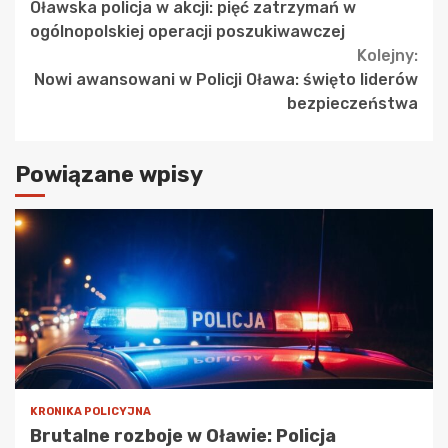
Oławska policja w akcji: pięć zatrzymań w
Reading
ogólnopolskiej operacji poszukiwawczej
Kolejny:
Nowi awansowani w Policji Oława: święto liderów
bezpieczeństwa
Powiązane wpisy
KRONIKA POLICYJNA
Brutalne rozboje w Oławie: Policja