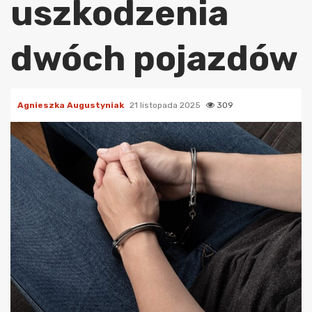
uszkodzenia
dwóch pojazdów
Agnieszka Augustyniak
21 listopada 2025
309