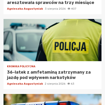
aresztowała sprawców na trzy miesiące
Agnieszka Augustyniak
3 sierpnia 2026
407
KRONIKA POLICYJNA
36-latek z amfetaminą zatrzymany za
jazdę pod wpływem narkotyków
Agnieszka Augustyniak
2 sierpnia 2026
63