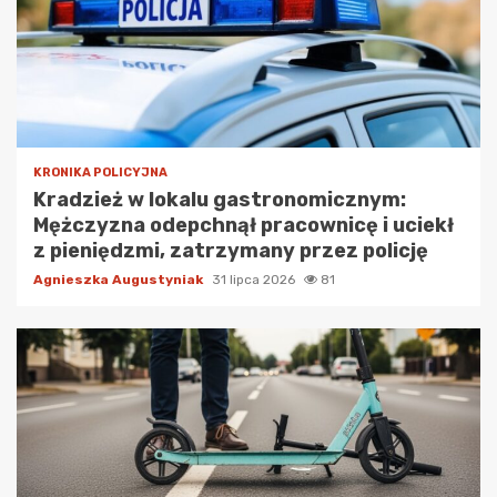
KRONIKA POLICYJNA
Kradzież w lokalu gastronomicznym:
Mężczyzna odepchnął pracownicę i uciekł
z pieniędzmi, zatrzymany przez policję
Agnieszka Augustyniak
31 lipca 2026
81