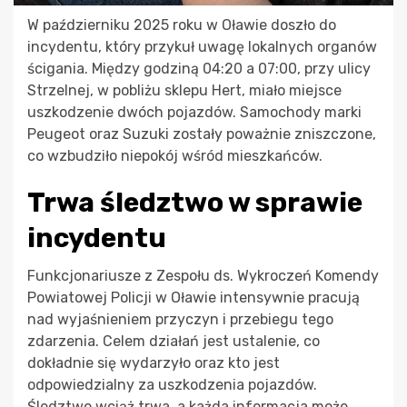
W październiku 2025 roku w Oławie doszło do
incydentu, który przykuł uwagę lokalnych organów
ścigania. Między godziną 04:20 a 07:00, przy ulicy
Strzelnej, w pobliżu sklepu Hert, miało miejsce
uszkodzenie dwóch pojazdów. Samochody marki
Peugeot oraz Suzuki zostały poważnie zniszczone,
co wzbudziło niepokój wśród mieszkańców.
Trwa śledztwo w sprawie
incydentu
Funkcjonariusze z Zespołu ds. Wykroczeń Komendy
Powiatowej Policji w Oławie intensywnie pracują
nad wyjaśnieniem przyczyn i przebiegu tego
zdarzenia. Celem działań jest ustalenie, co
dokładnie się wydarzyło oraz kto jest
odpowiedzialny za uszkodzenia pojazdów.
Śledztwo wciąż trwa, a każda informacja może