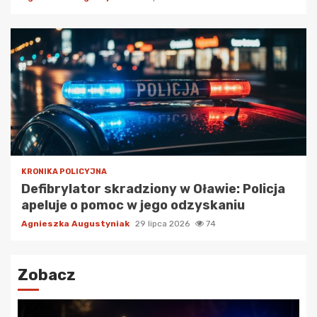
KRONIKA POLICYJNA
Defibrylator skradziony w Oławie: Policja
apeluje o pomoc w jego odzyskaniu
Agnieszka Augustyniak
29 lipca 2026
74
Zobacz