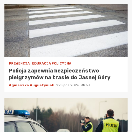
PREWENCJA I EDUKACJA POLICYJNA
Policja zapewnia bezpieczeństwo
pielgrzymów na trasie do Jasnej Góry
Agnieszka Augustyniak
29 lipca 2026
63