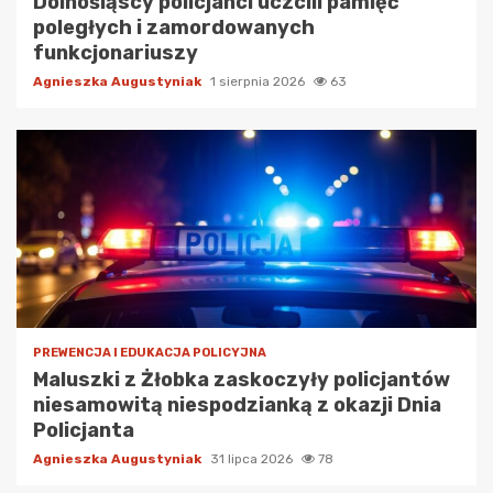
Dolnośląscy policjanci uczcili pamięć
poległych i zamordowanych
funkcjonariuszy
Agnieszka Augustyniak
1 sierpnia 2026
63
PREWENCJA I EDUKACJA POLICYJNA
Maluszki z Żłobka zaskoczyły policjantów
niesamowitą niespodzianką z okazji Dnia
Policjanta
Agnieszka Augustyniak
31 lipca 2026
78