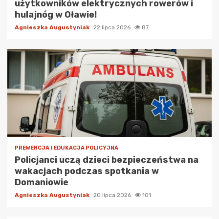
użytkowników elektrycznych rowerów i
hulajnóg w Oławie!
Agnieszka Augustyniak
22 lipca 2026
87
PREWENCJA I EDUKACJA POLICYJNA
Policjanci uczą dzieci bezpieczeństwa na
wakacjach podczas spotkania w
Domaniowie
Agnieszka Augustyniak
20 lipca 2026
101