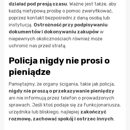
działać pod presją czasu
. Ważne jest także, aby
każdą nietypową prośbę o pomoc zweryfikować,
poprzez kontakt bezpośredni z daną osobą lub
instytucją.
Ostrożność przy podpisywaniu
dokumentów i dokonywaniu zakupów
w
niepewnych okolicznościach również może
uchronić nas przed stratą.
Policja nigdy nie prosi o
pieniądze
Pamiętajmy, że organy ścigania, takie jak policja,
nigdy nie proszą o przekazywanie pieniędzy
ani nie informują przez telefon o prowadzonych
sprawach. Jeśli ktoś podaje się za funkcjonariusza,
urzędnika lub bliskiego, najlepiej
zakończyć
rozmowę, zachować spokój i ostrzec innych
.