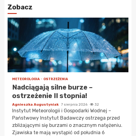
Zobacz
METEOROLOGIA
OSTRZEŻENIA
Nadciągają silne burze –
ostrzeżenie II stopnia!
Agnieszka Augustyniak
7 sierpnia 2026
32
Instytut Meteorologii i Gospodarki Wodnej –
Państwowy Instytut Badawczy ostrzega przed
zbliżającymi się burzami o znacznym natężeniu.
Zjawiska te mają wystąpić od południa 6