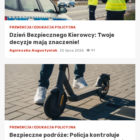
PREWENCJA I EDUKACJA POLICYJNA
Dzień Bezpiecznego Kierowcy: Twoje
decyzje mają znaczenie!
Agnieszka Augustyniak
25 lipca 2026
91
PREWENCJA I EDUKACJA POLICYJNA
Bezpieczne podróże: Policja kontroluje