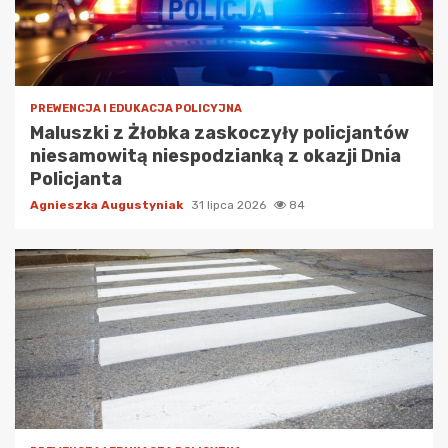
PREWENCJA I EDUKACJA POLICYJNA
Maluszki z Żłobka zaskoczyły policjantów
niesamowitą niespodzianką z okazji Dnia
Policjanta
Agnieszka Augustyniak
31 lipca 2026
84