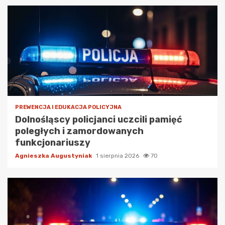
PREWENCJA I EDUKACJA POLICYJNA
Dolnośląscy policjanci uczcili pamięć
poległych i zamordowanych
funkcjonariuszy
Agnieszka Augustyniak
1 sierpnia 2026
70