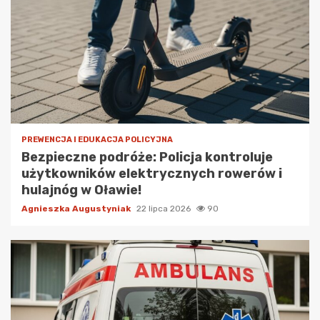
PREWENCJA I EDUKACJA POLICYJNA
Bezpieczne podróże: Policja kontroluje
użytkowników elektrycznych rowerów i
hulajnóg w Oławie!
Agnieszka Augustyniak
22 lipca 2026
90