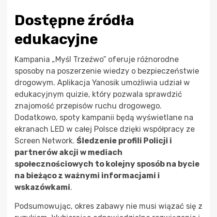
Dostępne źródła
edukacyjne
Kampania „Myśl Trzeźwo” oferuje różnorodne
sposoby na poszerzenie wiedzy o bezpieczeństwie
drogowym. Aplikacja Yanosik umożliwia udział w
edukacyjnym quizie, który pozwala sprawdzić
znajomość przepisów ruchu drogowego.
Dodatkowo, spoty kampanii będą wyświetlane na
ekranach LED w całej Polsce dzięki współpracy ze
Screen Network.
Śledzenie profili Policji i
partnerów akcji w mediach
społecznościowych to kolejny sposób na bycie
na bieżąco z ważnymi informacjami i
wskazówkami
.
Podsumowując, okres zabawy nie musi wiązać się z