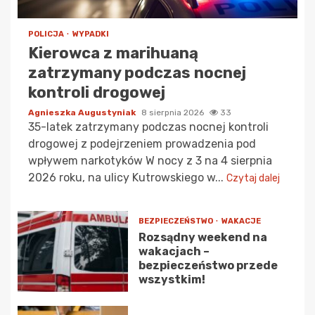
POLICJA
WYPADKI
Kierowca z marihuaną
zatrzymany podczas nocnej
kontroli drogowej
Agnieszka Augustyniak
8 sierpnia 2026
33
35-latek zatrzymany podczas nocnej kontroli
drogowej z podejrzeniem prowadzenia pod
wpływem narkotyków W nocy z 3 na 4 sierpnia
2026 roku, na ulicy Kutrowskiego w...
Czytaj dalej
BEZPIECZEŃSTWO
WAKACJE
Rozsądny weekend na
wakacjach –
bezpieczeństwo przede
wszystkim!