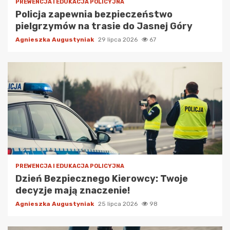
PREWENCJA I EDUKACJA POLICYJNA
Policja zapewnia bezpieczeństwo
pielgrzymów na trasie do Jasnej Góry
Agnieszka Augustyniak
29 lipca 2026
67
PREWENCJA I EDUKACJA POLICYJNA
Dzień Bezpiecznego Kierowcy: Twoje
decyzje mają znaczenie!
Agnieszka Augustyniak
25 lipca 2026
98