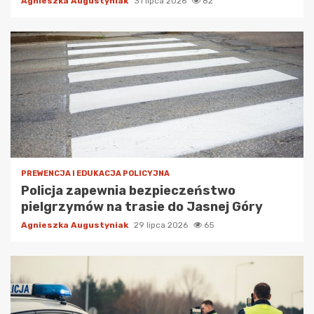
Agnieszka Augustyniak
31 lipca 2026
82
PREWENCJA I EDUKACJA POLICYJNA
Policja zapewnia bezpieczeństwo
pielgrzymów na trasie do Jasnej Góry
Agnieszka Augustyniak
29 lipca 2026
65