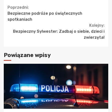
Continue
Poprzedni:
Bezpieczne podróże po świątecznych
Reading
spotkaniach
Kolejny:
Bezpieczny Sylwester: Zadbaj o siebie, dzieci i
zwierzęta!
Powiązane wpisy