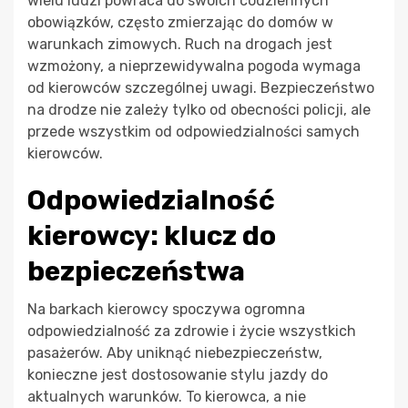
wielu ludzi powraca do swoich codziennych
obowiązków, często zmierzając do domów w
warunkach zimowych. Ruch na drogach jest
wzmożony, a nieprzewidywalna pogoda wymaga
od kierowców szczególnej uwagi. Bezpieczeństwo
na drodze nie zależy tylko od obecności policji, ale
przede wszystkim od odpowiedzialności samych
kierowców.
Odpowiedzialność
kierowcy: klucz do
bezpieczeństwa
Na barkach kierowcy spoczywa ogromna
odpowiedzialność za zdrowie i życie wszystkich
pasażerów. Aby uniknąć niebezpieczeństw,
konieczne jest dostosowanie stylu jazdy do
aktualnych warunków. To kierowca, a nie