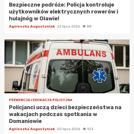
Bezpieczne podróże: Policja kontroluje
użytkowników elektrycznych rowerów i
hulajnóg w Oławie!
Agnieszka Augustyniak
22 lipca 2026
88
PREWENCJA I EDUKACJA POLICYJNA
Policjanci uczą dzieci bezpieczeństwa na
wakacjach podczas spotkania w
Domaniowie
Agnieszka Augustyniak
20 lipca 2026
103