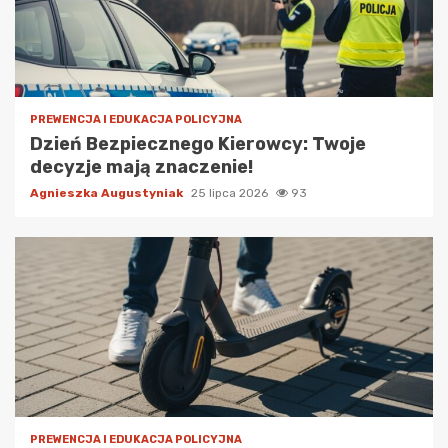
PREWENCJA I EDUKACJA POLICYJNA
Dzień Bezpiecznego Kierowcy: Twoje
decyzje mają znaczenie!
Agnieszka Augustyniak
25 lipca 2026
93
PREWENCJA I EDUKACJA POLICYJNA