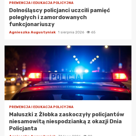
PREWENCJA I EDUKACJA POLICYJNA
Dolnośląscy policjanci uczcili pamięć
poległych i zamordowanych
funkcjonariuszy
Agnieszka Augustyniak
1 sierpnia 2026
65
PREWENCJA I EDUKACJA POLICYJNA
Maluszki z Żłobka zaskoczyły policjantów
niesamowitą niespodzianką z okazji Dnia
Policjanta