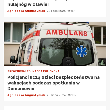
hulajnóg w Oławie!
Agnieszka Augustyniak
22 lipca 2026
87
PREWENCJA I EDUKACJA POLICYJNA
Policjanci uczą dzieci bezpieczeństwa na
wakacjach podczas spotkania w
Domaniowie
Agnieszka Augustyniak
20 lipca 2026
102