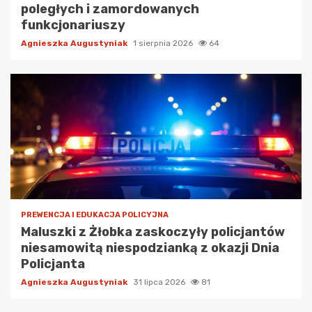
poległych i zamordowanych
funkcjonariuszy
Agnieszka Augustyniak
1 sierpnia 2026
64
PREWENCJA I EDUKACJA POLICYJNA
Maluszki z Żłobka zaskoczyły policjantów
niesamowitą niespodzianką z okazji Dnia
Policjanta
Agnieszka Augustyniak
31 lipca 2026
81