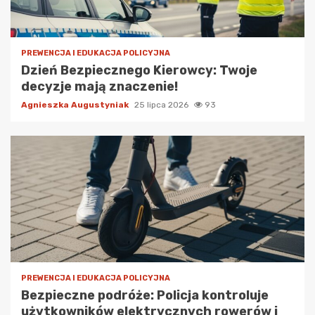
PREWENCJA I EDUKACJA POLICYJNA
Dzień Bezpiecznego Kierowcy: Twoje
decyzje mają znaczenie!
Agnieszka Augustyniak
25 lipca 2026
93
PREWENCJA I EDUKACJA POLICYJNA
Bezpieczne podróże: Policja kontroluje
użytkowników elektrycznych rowerów i