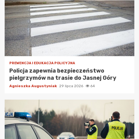
PREWENCJA I EDUKACJA POLICYJNA
Policja zapewnia bezpieczeństwo
pielgrzymów na trasie do Jasnej Góry
Agnieszka Augustyniak
29 lipca 2026
64