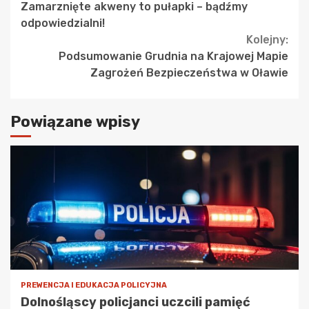
Zamarznięte akweny to pułapki – bądźmy
Reading
odpowiedzialni!
Kolejny:
Podsumowanie Grudnia na Krajowej Mapie
Zagrożeń Bezpieczeństwa w Oławie
Powiązane wpisy
PREWENCJA I EDUKACJA POLICYJNA
Dolnośląscy policjanci uczcili pamięć