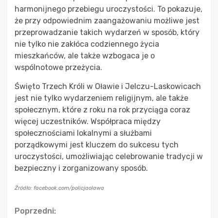
harmonijnego przebiegu uroczystości. To pokazuje,
że przy odpowiednim zaangażowaniu możliwe jest
przeprowadzanie takich wydarzeń w sposób, który
nie tylko nie zakłóca codziennego życia
mieszkańców, ale także wzbogaca je o
wspólnotowe przeżycia.
Święto Trzech Króli w Oławie i Jelczu-Laskowicach
jest nie tylko wydarzeniem religijnym, ale także
społecznym, które z roku na rok przyciąga coraz
więcej uczestników. Współpraca między
społecznościami lokalnymi a służbami
porządkowymi jest kluczem do sukcesu tych
uroczystości, umożliwiając celebrowanie tradycji w
bezpieczny i zorganizowany sposób.
Źródło: facebook.com/policjaolawa
Continue
Poprzedni: