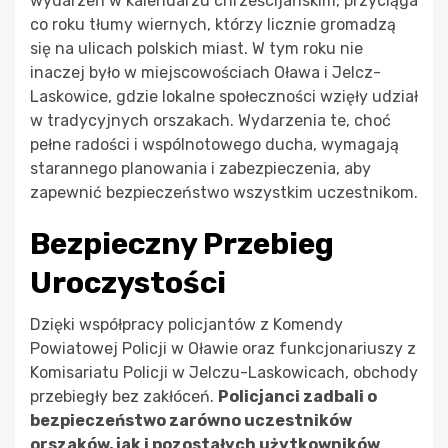
wydarzeń w kalendarzu chrześcijańskim, przyciąga
co roku tłumy wiernych, którzy licznie gromadzą
się na ulicach polskich miast. W tym roku nie
inaczej było w miejscowościach Oława i Jelcz-
Laskowice, gdzie lokalne społeczności wzięły udział
w tradycyjnych orszakach. Wydarzenia te, choć
pełne radości i wspólnotowego ducha, wymagają
starannego planowania i zabezpieczenia, aby
zapewnić bezpieczeństwo wszystkim uczestnikom.
Bezpieczny Przebieg
Uroczystości
Dzięki współpracy policjantów z Komendy
Powiatowej Policji w Oławie oraz funkcjonariuszy z
Komisariatu Policji w Jelczu-Laskowicach, obchody
przebiegły bez zakłóceń.
Policjanci zadbali o
bezpieczeństwo zarówno uczestników
orszaków, jak i pozostałych użytkowników