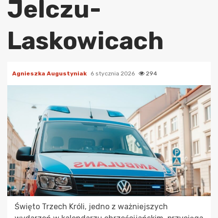
Jelczu-
Laskowicach
Agnieszka Augustyniak
6 stycznia 2026
294
Święto Trzech Króli, jedno z ważniejszych