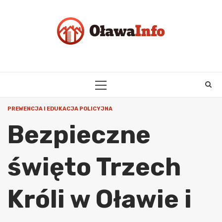
Skip
to
content
PRIMARY
MENU
PREWENCJA I EDUKACJA POLICYJNA
Bezpieczne
święto Trzech
Króli w Oławie i