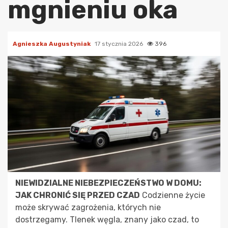
mgnieniu oka
Agnieszka Augustyniak
17 stycznia 2026
396
NIEWIDZIALNE NIEBEZPIECZEŃSTWO W DOMU:
JAK CHRONIĆ SIĘ PRZED CZAD
Codzienne życie
może skrywać zagrożenia, których nie
dostrzegamy. Tlenek węgla, znany jako czad, to