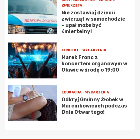
ZWIERZĘTA
Nie zostawiaj dzieci i
zwierząt w samochodzie
– upał może być
śmiertelny!
KONCERT
WYDARZENIA
Marek Fronc z
koncertem organowym w
Oławie w środę o 19:00
EDUKACJA
WYDARZENIA
Odkryj Gminny Żłobek w
Marcinkowicach podczas
Dnia Otwartego!