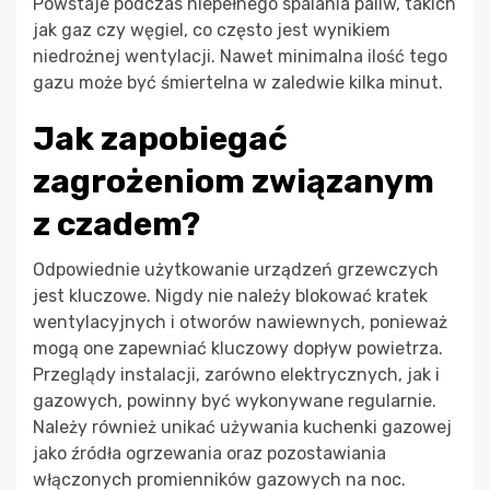
Powstaje podczas niepełnego spalania paliw, takich
jak gaz czy węgiel, co często jest wynikiem
niedrożnej wentylacji. Nawet minimalna ilość tego
gazu może być śmiertelna w zaledwie kilka minut.
Jak zapobiegać
zagrożeniom związanym
z czadem?
Odpowiednie użytkowanie urządzeń grzewczych
jest kluczowe. Nigdy nie należy blokować kratek
wentylacyjnych i otworów nawiewnych, ponieważ
mogą one zapewniać kluczowy dopływ powietrza.
Przeglądy instalacji, zarówno elektrycznych, jak i
gazowych, powinny być wykonywane regularnie.
Należy również unikać używania kuchenki gazowej
jako źródła ogrzewania oraz pozostawiania
włączonych promienników gazowych na noc.