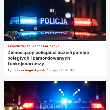
PREWENCJA I EDUKACJA POLICYJNA
Dolnośląscy policjanci uczcili pamięć
poległych i zamordowanych
funkcjonariuszy
Agnieszka Augustyniak
1 sierpnia 2026
61