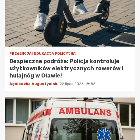
PREWENCJA I EDUKACJA POLICYJNA
Bezpieczne podróże: Policja kontroluje
użytkowników elektrycznych rowerów i
hulajnóg w Oławie!
Agnieszka Augustyniak
22 lipca 2026
86