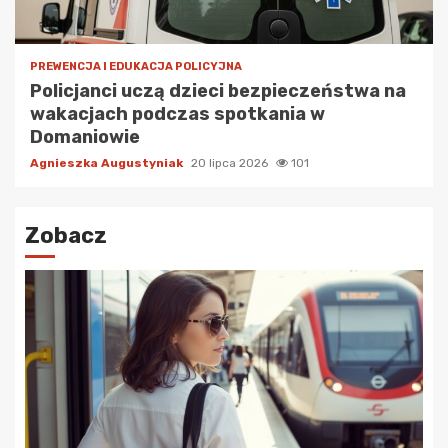
PREWENCJA I EDUKACJA POLICYJNA
Policjanci uczą dzieci bezpieczeństwa na
wakacjach podczas spotkania w
Domaniowie
Agnieszka Augustyniak
20 lipca 2026
101
Zobacz