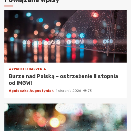
WYPADKI I ZDARZENIA
Burze nad Polską – ostrzeżenie II stopnia
od IMGW!
Agnieszka Augustyniak
1 sierpnia 2026
73