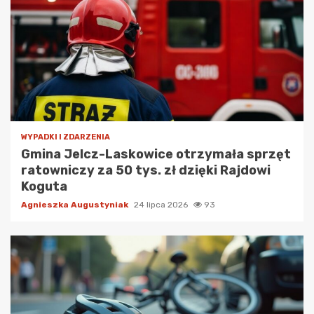
WYPADKI I ZDARZENIA
Gmina Jelcz-Laskowice otrzymała sprzęt
ratowniczy za 50 tys. zł dzięki Rajdowi
Koguta
Agnieszka Augustyniak
24 lipca 2026
93