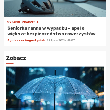
WYPADKI I ZDARZENIA
Seniorka ranna w wypadku – apel o
większe bezpieczeństwo rowerzystów
Agnieszka Augustyniak
22 lipca 2026
87
Zobacz