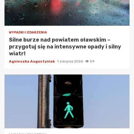
WYPADKI I ZDARZENIA
Silne burze nad powiatem oławskim –
przygotuj się na intensywne opady i silny
wiatr!
Agnieszka Augustyniak
1 sierpnia 2026
59