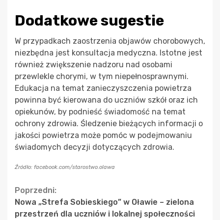
Dodatkowe sugestie
W przypadkach zaostrzenia objawów chorobowych,
niezbędna jest konsultacja medyczna. Istotne jest
również zwiększenie nadzoru nad osobami
przewlekle chorymi, w tym niepełnosprawnymi.
Edukacja na temat zanieczyszczenia powietrza
powinna być kierowana do uczniów szkół oraz ich
opiekunów, by podnieść świadomość na temat
ochrony zdrowia. Śledzenie bieżących informacji o
jakości powietrza może pomóc w podejmowaniu
świadomych decyzji dotyczących zdrowia.
Źródło: facebook.com/starostwo.olawa
Continue
Poprzedni:
Nowa „Strefa Sobieskiego” w Oławie – zielona
Reading
przestrzeń dla uczniów i lokalnej społeczności