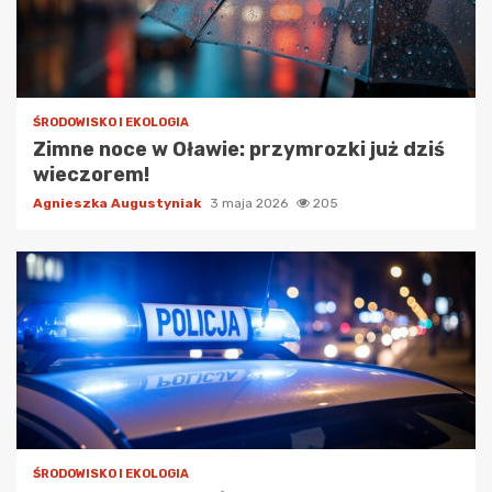
ŚRODOWISKO I EKOLOGIA
Zimne noce w Oławie: przymrozki już dziś
wieczorem!
Agnieszka Augustyniak
3 maja 2026
205
ŚRODOWISKO I EKOLOGIA