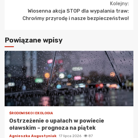
Kolejny:
Wiosenna akcja STOP dla wypalania traw:
Chrońmy przyrodę i nasze bezpieczeństwo!
Powiązane wpisy
ŚRODOWISKO I EKOLOGIA
Ostrzeżenie o upałach w powiecie
oławskim – prognoza na piątek
Agnieszka Augustyniak
17 lipca 2026
87