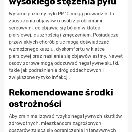
wysokiego stężenia pyłu
Wysokie poziomy pyłu PM10 mogą prowadzić do
zaostrzenia objawów u osób z problemami
sercowymi, co objawia się bólem w klatce
piersiowej, dusznością i zmęczeniem. Posiadacze
przewlekłych chorób płuc mogą doświadczać
wzmożonego kaszlu, dyskomfortu w klatce
piersiowej oraz nasilenia się objawów astmy. Nawet
osoby zdrowe mogą odczuwać negatywne skutki,
takie jak podrażnienie dróg oddechowych i
zwiększone ryzyko infekcji.
Rekomendowane środki
ostrożności
Aby zminimalizować ryzyko negatywnych skutków
zdrowotnych, mieszkańcom zagrożonych
obszarów zaleca się ograniczenie intensywnych