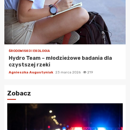
ŚRODOWISKO I EKOLOGIA
Hydro Team – młodzieżowe badania dla
czystszej rzeki
Agnieszka Augustyniak
23 marca 2026
219
Zobacz