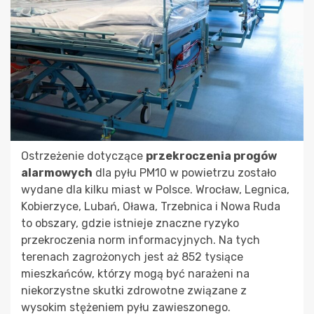
Ostrzeżenie dotyczące
przekroczenia progów
alarmowych
dla pyłu PM10 w powietrzu zostało
wydane dla kilku miast w Polsce. Wrocław, Legnica,
Kobierzyce, Lubań, Oława, Trzebnica i Nowa Ruda
to obszary, gdzie istnieje znaczne ryzyko
przekroczenia norm informacyjnych. Na tych
terenach zagrożonych jest aż 852 tysiące
mieszkańców, którzy mogą być narażeni na
niekorzystne skutki zdrowotne związane z
wysokim stężeniem pyłu zawieszonego.