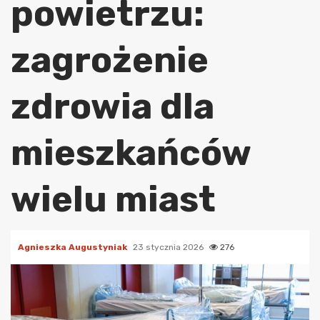
powietrzu:
zagrożenie
zdrowia dla
mieszkańców
wielu miast
Agnieszka Augustyniak
23 stycznia 2026
276