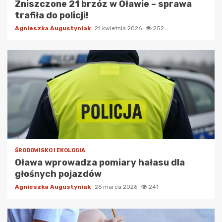
Zniszczone 21 brzóz w Oławie – sprawa
trafiła do policji!
Agnieszka Augustyniak
21 kwietnia 2026
252
ŚRODOWISKO I EKOLOGIA
Oława wprowadza pomiary hałasu dla
głośnych pojazdów
Agnieszka Augustyniak
26 marca 2026
241