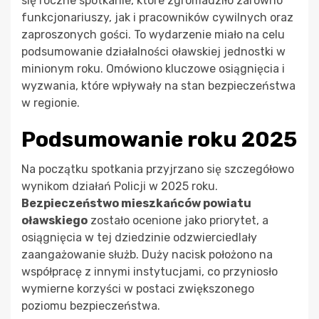
się roczne spotkanie, które zgromadziło zarówno
funkcjonariuszy, jak i pracowników cywilnych oraz
zaproszonych gości. To wydarzenie miało na celu
podsumowanie działalności oławskiej jednostki w
minionym roku. Omówiono kluczowe osiągnięcia i
wyzwania, które wpływały na stan bezpieczeństwa
w regionie.
Podsumowanie roku 2025
Na początku spotkania przyjrzano się szczegółowo
wynikom działań Policji w 2025 roku.
Bezpieczeństwo mieszkańców powiatu
oławskiego
zostało ocenione jako priorytet, a
osiągnięcia w tej dziedzinie odzwierciedlały
zaangażowanie służb. Duży nacisk położono na
współpracę z innymi instytucjami, co przyniosło
wymierne korzyści w postaci zwiększonego
poziomu bezpieczeństwa.