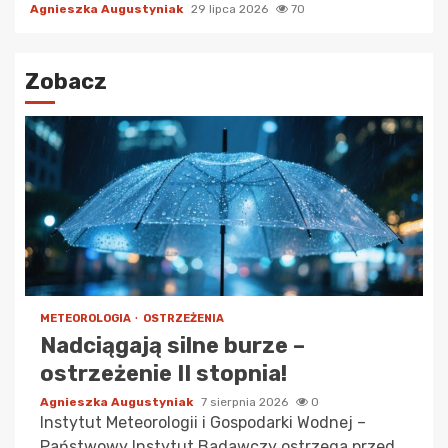
Agnieszka Augustyniak
29 lipca 2026
70
Zobacz
METEOROLOGIA
OSTRZEŻENIA
Nadciągają silne burze –
ostrzeżenie II stopnia!
Agnieszka Augustyniak
7 sierpnia 2026
0
Instytut Meteorologii i Gospodarki Wodnej –
Państwowy Instytut Badawczy ostrzega przed