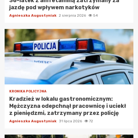
36-latek z amfetaminą zatrzymany za
jazdę pod wpływem narkotyków
Agnieszka Augustyniak
2 sierpnia 2026
54
KRONIKA POLICYJNA
Kradzież w lokalu gastronomicznym:
Mężczyzna odepchnął pracownicę i uciekł
z pieniędzmi, zatrzymany przez policję
Agnieszka Augustyniak
31 lipca 2026
72