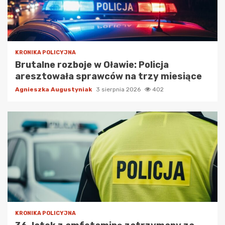
KRONIKA POLICYJNA
Brutalne rozboje w Oławie: Policja
aresztowała sprawców na trzy miesiące
Agnieszka Augustyniak
3 sierpnia 2026
402
KRONIKA POLICYJNA