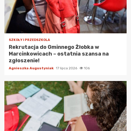
SZKOŁY I PRZEDSZKOLA
Rekrutacja do Gminnego Żłobka w
Marcinkowicach – ostatnia szansa na
zgłoszenie!
Agnieszka Augustyniak
17 lipca 2026
106