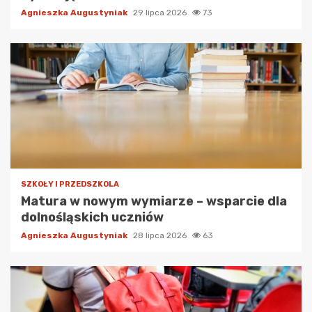
Agnieszka Augustyniak
29 lipca 2026
73
SZKOŁY I PRZEDSZKOLA
Matura w nowym wymiarze – wsparcie dla
dolnośląskich uczniów
Agnieszka Augustyniak
28 lipca 2026
63