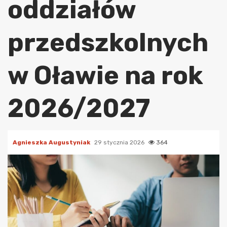
oddziałów
przedszkolnych
w Oławie na rok
2026/2027
Agnieszka Augustyniak
29 stycznia 2026
364