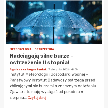
METEOROLOGIA
OSTRZEŻENIA
Nadciągają silne burze –
ostrzeżenie II stopnia!
Agnieszka Augustyniak
7 sierpnia 2026
34
Instytut Meteorologii i Gospodarki Wodnej –
Państwowy Instytut Badawczy ostrzega przed
zbliżającymi się burzami o znacznym natężeniu.
Zjawiska te mają wystąpić od południa 6
sierpnia...
Czytaj dalej