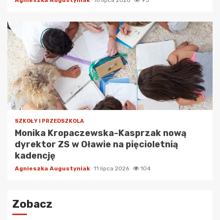
SZKOŁY I PRZEDSZKOLA
Monika Kropaczewska-Kasprzak nową
dyrektor ZS w Oławie na pięcioletnią
kadencję
Agnieszka Augustyniak
11 lipca 2026
104
Zobacz