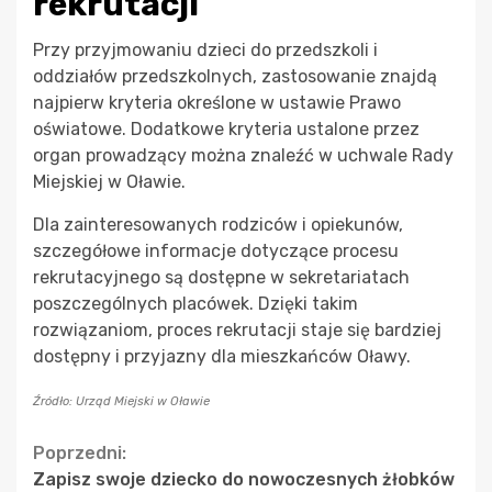
rekrutacji
Przy przyjmowaniu dzieci do przedszkoli i
oddziałów przedszkolnych, zastosowanie znajdą
najpierw kryteria określone w ustawie Prawo
oświatowe. Dodatkowe kryteria ustalone przez
organ prowadzący można znaleźć w uchwale Rady
Miejskiej w Oławie.
Dla zainteresowanych rodziców i opiekunów,
szczegółowe informacje dotyczące procesu
rekrutacyjnego są dostępne w sekretariatach
poszczególnych placówek. Dzięki takim
rozwiązaniom, proces rekrutacji staje się bardziej
dostępny i przyjazny dla mieszkańców Oławy.
Źródło: Urząd Miejski w Oławie
Continue
Poprzedni:
Zapisz swoje dziecko do nowoczesnych żłobków