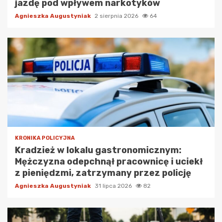
jazdę pod wpływem narkotyków
Agnieszka Augustyniak
2 sierpnia 2026
64
KRONIKA POLICYJNA
Kradzież w lokalu gastronomicznym:
Mężczyzna odepchnął pracownicę i uciekł
z pieniędzmi, zatrzymany przez policję
Agnieszka Augustyniak
31 lipca 2026
82