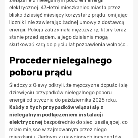
związane z nielegalnym poborem energii
elektrycznej. 43-letni mieszkaniec miasta przez
blisko dziesięć miesięcy korzystał z prądu, omijając
licznik i nie zawierając żadnej umowy z dostawcą
energii. Policja zatrzymała mężczyznę, który teraz
stanie przed sądem, a jego działania mogą
skutkować karą do pięciu lat pozbawienia wolności.
Proceder nielegalnego
poboru prądu
Śledczy z Oławy odkryli, że mężczyzna dopuścił się
dziewięciu przypadków nielegalnego poboru
energii od stycznia do października 2025 roku.
Każdy z tych przypadków wiązał się z
nielegalnym podłączeniem instalacji
elektrycznej
bezpośrednio do sieci zasilającej, co
miało miejsce w zajmowanym przez niego
mieszkaniu. Jednym z ujawnionych incydentów