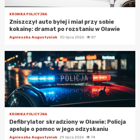
KRONIKA POLICYJNA
Zniszczył auto byłej i miał przy sobie
kokainę: dramat po rozstaniu w Oławie
Agnieszka Augustyniak
30 lipca 2026
87
KRONIKA POLICYJNA
Defibrylator skradziony w Oławie: Policja
apeluje o pomoc w jego odzyskaniu
Agnieszka Augustyniak
29 lipca 2026
74