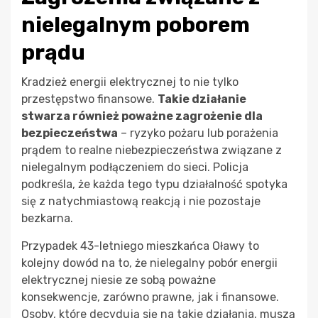
nielegalnym poborem
prądu
Kradzież energii elektrycznej to nie tylko
przestępstwo finansowe.
Takie działanie
stwarza również poważne zagrożenie dla
bezpieczeństwa
– ryzyko pożaru lub porażenia
prądem to realne niebezpieczeństwa związane z
nielegalnym podłączeniem do sieci. Policja
podkreśla, że każda tego typu działalność spotyka
się z natychmiastową reakcją i nie pozostaje
bezkarna.
Przypadek 43-letniego mieszkańca Oławy to
kolejny dowód na to, że nielegalny pobór energii
elektrycznej niesie ze sobą poważne
konsekwencje, zarówno prawne, jak i finansowe.
Osoby, które decydują się na takie działania, muszą