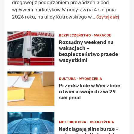
drogowej z podejrzeniem prowadzenia pod
wpływem narkotyków W nocy z 3 na 4 sierpnia
2026 roku, na ulicy Kutrowskiego w...
Czytaj dalej
BEZPIECZEŃSTWO
WAKACJE
Rozsądny weekend na
wakacjach –
bezpieczeństwo przede
wszystkim!
KULTURA
WYDARZENIA
Przedszkole w Wierzbnie
otwiera swoje drzwi 29
sierpnia!
METEOROLOGIA
OSTRZEŻENIA
Nadciągają silne burze –