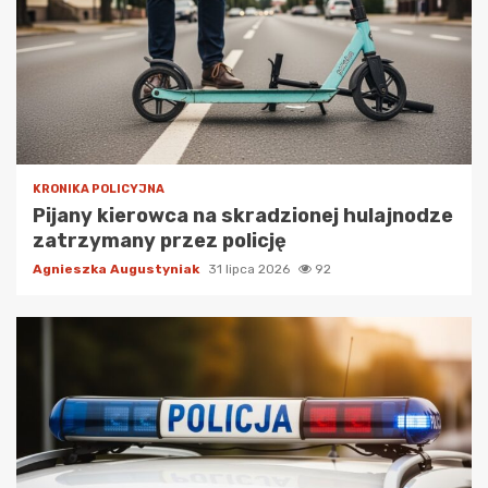
KRONIKA POLICYJNA
Pijany kierowca na skradzionej hulajnodze
zatrzymany przez policję
Agnieszka Augustyniak
31 lipca 2026
92