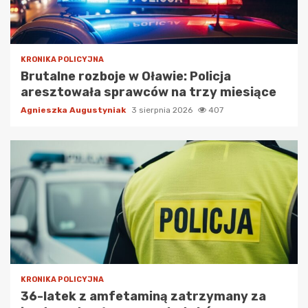
KRONIKA POLICYJNA
Brutalne rozboje w Oławie: Policja
aresztowała sprawców na trzy miesiące
Agnieszka Augustyniak
3 sierpnia 2026
407
KRONIKA POLICYJNA
36-latek z amfetaminą zatrzymany za