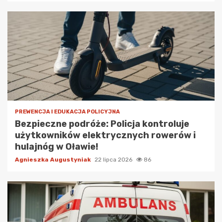
PREWENCJA I EDUKACJA POLICYJNA
Bezpieczne podróże: Policja kontroluje
użytkowników elektrycznych rowerów i
hulajnóg w Oławie!
Agnieszka Augustyniak
22 lipca 2026
86