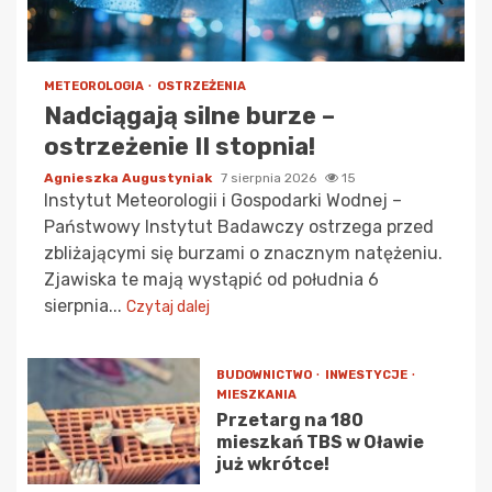
METEOROLOGIA
OSTRZEŻENIA
Nadciągają silne burze –
ostrzeżenie II stopnia!
Agnieszka Augustyniak
7 sierpnia 2026
15
Instytut Meteorologii i Gospodarki Wodnej –
Państwowy Instytut Badawczy ostrzega przed
zbliżającymi się burzami o znacznym natężeniu.
Zjawiska te mają wystąpić od południa 6
sierpnia...
Czytaj dalej
BUDOWNICTWO
INWESTYCJE
MIESZKANIA
Przetarg na 180
mieszkań TBS w Oławie
już wkrótce!