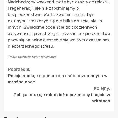
Nadchodzący weekend może być okazją do relaksu
i regeneracji, ale nie zapominajmy o
bezpieczeństwie. Warto zwolnić tempo, być
czujnym i troszczyć się nie tylko o siebie, ale i o
innych. Świadome podejście do codziennych
aktywności i przestrzeganie zasad bezpieczeństwa
pozwolą na pełne cieszenie się wolnym czasem bez
niepotrzebnego stresu.
Źródło: facebook.com/policjaolawa
Continue
Poprzedni:
Policja apeluje o pomoc dla osób bezdomnych w
Reading
mroźne noce
Kolejny:
Policja edukuje młodzież o przemocy i hejcie w
szkołach