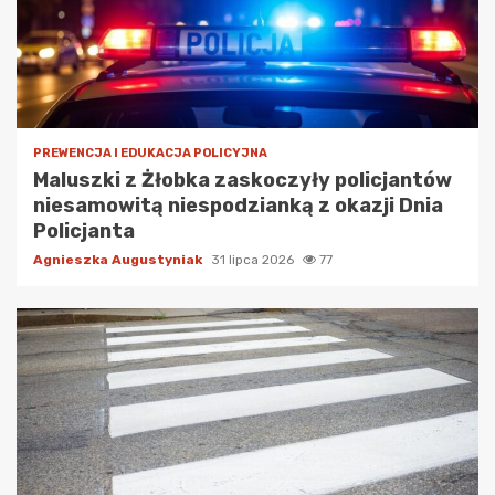
PREWENCJA I EDUKACJA POLICYJNA
Maluszki z Żłobka zaskoczyły policjantów
niesamowitą niespodzianką z okazji Dnia
Policjanta
Agnieszka Augustyniak
31 lipca 2026
77