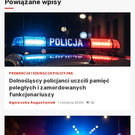
Powiązane wpisy
PREWENCJA I EDUKACJA POLICYJNA
Dolnośląscy policjanci uczcili pamięć
poległych i zamordowanych
funkcjonariuszy
Agnieszka Augustyniak
1 sierpnia 2026
62