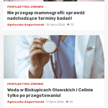
PROFILAKTYKA I ZDROWIE
Nie przegap mammografii: sprawdź
nadchodzące terminy badań!
Agnieszka Augustyniak
30 lipca 2026
73
PROFILAKTYKA I ZDROWIE
Woda w Biskupicach Oławskich i Celinie
tylko po przegotowaniu!
Agnieszka Augustyniak
17 lipca 2026
92