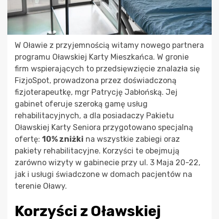
W Oławie z przyjemnością witamy nowego partnera
programu Oławskiej Karty Mieszkańca. W gronie
firm wspierających to przedsięwzięcie znalazła się
FizjoSpot, prowadzona przez doświadczoną
fizjoterapeutkę, mgr Patrycję Jabłońską. Jej
gabinet oferuje szeroką gamę usług
rehabilitacyjnych, a dla posiadaczy Pakietu
Oławskiej Karty Seniora przygotowano specjalną
ofertę:
10% zniżki
na wszystkie zabiegi oraz
pakiety rehabilitacyjne. Korzyści te obejmują
zarówno wizyty w gabinecie przy ul. 3 Maja 20-22,
jak i usługi świadczone w domach pacjentów na
terenie Oławy.
Korzyści z Oławskiej