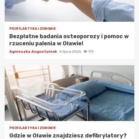
PROFILAKTYKA I ZDROWIE
Bezpłatne badania osteoporozy i pomoc w
rzuceniu palenia w Oławie!
Agnieszka Augustyniak
4 lipca 2026
119
PROFILAKTYKA I ZDROWIE
Gdzie w Oławie znajdziesz defibrylatory?