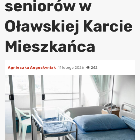
seniorów w
Oławskiej Karcie
Mieszkańca
Agnieszka Augustyniak
11 lutego 2026
262