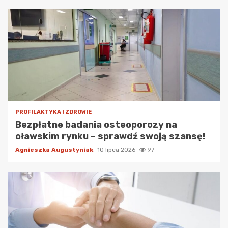
PROFILAKTYKA I ZDROWIE
Bezpłatne badania osteoporozy na
oławskim rynku – sprawdź swoją szansę!
Agnieszka Augustyniak
10 lipca 2026
97